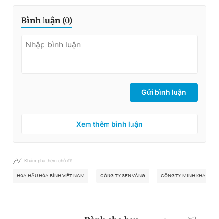
Bình luận (
0
)
Gửi bình luận
Xem thêm bình luận
Khám phá thêm chủ đề
HOA HẬU HÒA BÌNH VIỆT NAM
CÔNG TY SEN VÀNG
CÔNG TY MINH KHANG