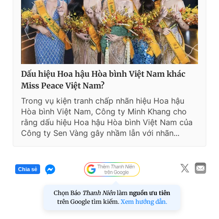
Dấu hiệu Hoa hậu Hòa bình Việt Nam khác
Miss Peace Việt Nam?
Trong vụ kiện tranh chấp nhãn hiệu Hoa hậu
Hòa bình Việt Nam, Công ty Minh Khang cho
rằng dấu hiệu Hoa hậu Hòa bình Việt Nam của
Công ty Sen Vàng gây nhầm lẫn với nhãn...
Chia sẻ
Chọn Báo
Thanh Niên
làm
nguồn ưu tiên
trên Google tìm kiếm.
Xem hướng dẫn.