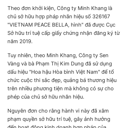
Theo đơn khởi kiện, Công ty Minh Khang là
chủ sở hữu hợp pháp nhãn hiệu số 326167
"VIETNAM PEACE BELLA, hình" đã được Cục
Sở hữu trí tuệ cấp giấy chứng nhận đăng ký từ
năm 2019.
Tuy nhiên, theo Minh Khang, Công ty Sen
Vàng và bà Phạm Thị Kim Dung đã sử dụng
dấu hiệu "Hoa hậu Hòa bình Việt Nam" để tổ
chức cuộc thi sắc đẹp, quảng bá thương hiệu
trên nhiều phương tiện mà không có sự cho
phép của chủ sở hữu nhãn hiệu.
Nguyên đơn cho rằng hành vi này đã xâm
phạm quyền sở hữu trí tuệ, gây ảnh hưởng
đến hoạt động kinh doanh hợp pháp của