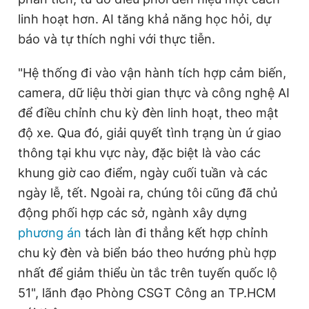
linh hoạt hơn. AI tăng khả năng học hỏi, dự
báo và tự thích nghi với thực tiễn.
"Hệ thống đi vào vận hành tích hợp cảm biến,
camera, dữ liệu thời gian thực và công nghệ AI
để điều chỉnh chu kỳ đèn linh hoạt, theo mật
độ xe. Qua đó, giải quyết tình trạng ùn ứ giao
thông tại khu vực này, đặc biệt là vào các
khung giờ cao điểm, ngày cuối tuần và các
ngày lễ, tết. Ngoài ra, chúng tôi cũng đã chủ
động phối hợp các sở, ngành xây dựng
phương án
tách làn đi thẳng kết hợp chỉnh
chu kỳ đèn và biển báo theo hướng phù hợp
nhất để giảm thiểu ùn tắc trên tuyến quốc lộ
51", lãnh đạo Phòng CSGT Công an TP.HCM