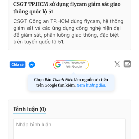
CSGT TP.HCM sử dụng flycam giám sát giao
thông quốc lộ 51
CSGT Công an TP.HCM dùng flycam, hệ thống
giám sát và các ứng dụng công nghệ hiện đại
để giám sát, phân luồng giao thông, đặc biệt
trên tuyến quốc lộ 51.
Chia sẻ
Chọn Báo
Thanh Niên
làm
nguồn ưu tiên
trên Google tìm kiếm.
Xem hướng dẫn.
Bình luận (
0
)