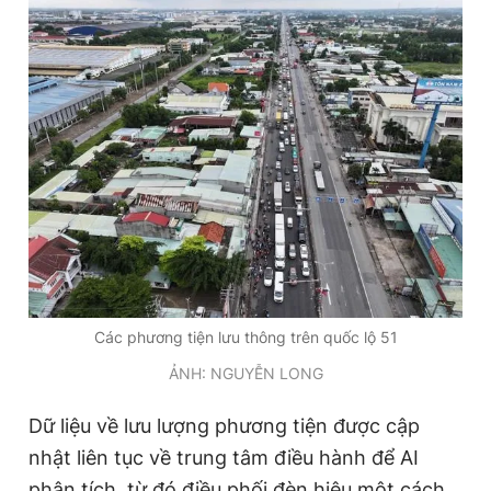
Các phương tiện lưu thông trên quốc lộ 51
ẢNH: NGUYỄN LONG
Dữ liệu về lưu lượng phương tiện được cập
nhật liên tục về trung tâm điều hành để AI
phân tích, từ đó điều phối đèn hiệu một cách