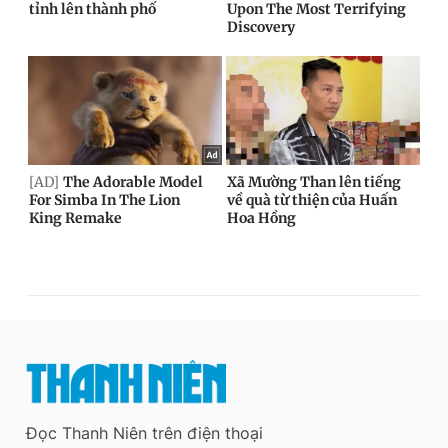
Đọc Thanh Niên trên điện thoại