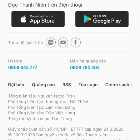
Đọc Thanh Niên trên điện thoại
Theo dõi báo trên
Hotline
Liên hệ quảng cáo
0906 645 777
0908 780 404
Đặt báo
Quảng cáo
RSS
Tòa soạn
Chính sách bảo
Tổng biên tập: Nguyễn Ngọc Toàn
Phó tổng biên tập thường trực: Hải Thành
Phó tổng biên tập: Lâm Hiếu Dũng
Phó tổng biên tập: Trần Việt Hưng
Tổng thư ký tòa soạn: Đức Trung
Giấy phép xuất bản số 110/GP - BTTTT cấp ngày 24.3.2020
© 2003-2026 Bản quyền thuộc về Báo Thanh Niên.