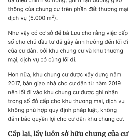
đã điều chỉnh sổ hồng, ghi nhận đường giao
thông của chung cư trên phần đất thương mại
2
dịch vụ (5.000 m
).
Như vậy có cơ sở để bà Lưu cho rằng việc cấp
sổ cho chủ đầu tư đã gây ảnh hưởng đến lối đi
của cư dân, bởi khu chung cư và khu thương
mại, dịch vụ có cùng lối đi.
Hơn nữa, khu chung cư được xây dựng năm
2017, bàn giao nhà cho cư dân từ năm 2019
nên lối đi vào khu chung cư được ghi nhận
trong sổ đỏ cấp cho khu thương mại, dịch vụ
không phù hợp quy định pháp luật, không
đảm bảo quyền lợi cho cư dân khu chung cư.
Cấp lại, lấy luôn sở hữu chung của cư