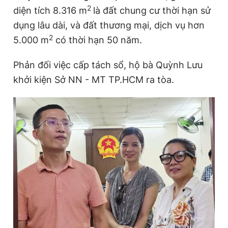
2
diện tích 8.316 m
là đất chung cư thời hạn sử
dụng lâu dài, và đất thương mại, dịch vụ hơn
2
5.000 m
có thời hạn 50 năm.
Phản đối việc cấp tách sổ, hộ bà Quỳnh Lưu
khởi kiện Sở NN - MT TP.HCM ra tòa.