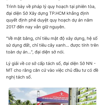
Trình bày về pháp lý quy hoạch tại phiên tòa,
đại diện Sở Xây dựng TP.HCM khẳng định
quyết định phê duyệt quy hoạch dự án năm
2017 đến nay vẫn giữ nguyên.
"Về mặt bằng, chỉ tiêu mật độ xây dựng, hệ số
sử dụng đất, chỉ tiêu cây xanh... được tính trên
toàn dự án...", đại diện sở nói.
Lý giải về cơ sở cấp tách sổ, đại diện Sở NN -
MT cho rằng căn cứ vào việc chủ đầu tư có đề
nghị tách sổ.