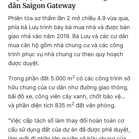
dân Saigon Gateway
Phiên tòa sơ thẩm lần 2 mở chiều 4.9 vừa qua,
phía bà Lưu trình bày bà mua nhà và được bàn
giao nhà vào năm 2019. Bà Lưu và các cư dân
mua căn hộ gồm nhà chung cư và các công
trình phục vụ nhà chung cư theo quy hoạch
được duyệt.
2
Trong phần đất 5.000 m
có các công trình sở
hữu chung của cư dân như đường giao thông,
bãi đỗ xe, công viên cây xanh, chốt bảo vệ...
2
và phần diện tích 835 m
đất văn phòng.
"Việc cấp tách sổ làm thay đổi hoàn toàn cơ
cấu sử dụng đất của dự án đã được phê duyệt,
làm mất đi phần lớn quyền sở hữu chung của