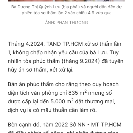
Bà Dương Thị Quỳnh Lưu (bìa phải) và người dân đến dự
phiên tòa sơ thẩm lần 2 vào chiều 4.9 vừa qua
ẢNH: PHAN THƯƠNG
Tháng 4.2024, TAND TP.HCM xử sơ thẩm lần
1, không chấp nhận yêu cầu của bà Lưu. Tuy
nhiên tòa phúc thẩm (tháng 9.2024) đã tuyên
hủy án sơ thẩm, xét xử lại.
Bản án phúc thẩm cho rằng theo quy hoạch
2
diện tích văn phòng chỉ 835 m
nhưng sổ
2
được cấp lại đến 5.000 m
đất thương mại,
dịch vụ là có mâu thuẫn cần làm rõ.
Bên cạnh đó, năm 2022 Sở NN - MT TP.HCM