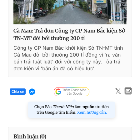
Cà Mau: Trả đơn Công ty CP Nam Bắc kiện Sở
TN-MT đòi bồi thường 200 tỉ
Công ty CP Nam Bắc khởi kiện Sở TN-MT tỉnh
Cà Mau đòi bồi thường 200 tỉ đồng vì 'ra văn
bản trái luật luật' đối với công ty này. Tòa trả
đơn kiện vì 'bản án đã có hiệu lực'.
Chia sẻ
Chọn Báo
Thanh Niên
làm
nguồn ưu tiên
trên Google tìm kiếm.
Xem hướng dẫn.
Bình luận (
0
)