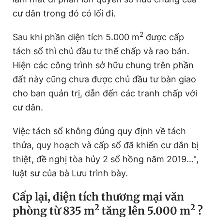
cư dân trong đó có lối đi.
2
Sau khi phần diện tích 5.000 m
được cấp
tách sổ thì chủ đầu tư thế chấp và rao bán.
Hiện các công trình sở hữu chung trên phần
đất này cũng chưa được chủ đầu tư bàn giao
cho ban quản trị, dẫn đến các tranh chấp với
cư dân.
Việc tách sổ không đúng quy định về tách
thửa, quy hoạch và cấp sổ đã khiến cư dân bị
thiệt, đề nghị tòa hủy 2 sổ hồng năm 2019...",
luật sư của bà Lưu trình bày.
Cấp lại, diện tích thương mại văn
2
2
phòng từ 835 m
tăng lên 5.000 m
?