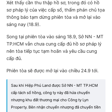
Xét thấy cần thu thập hồ sơ, trong đó có hồ
sơ pháp lý của việc cấp sổ, thẩm phán chủ tọa
thông báo tạm dừng phiên tòa và mở lại vào
sáng nay (18.9).
Song tại phiên tòa vào sáng 18.9, Sở NN - MT
TP.HCM vẫn chưa cung cấp đủ hồ sơ pháp lý
nên tòa tiếp tục tạm hoãn và yêu cầu cung
cấp đủ.
Phiên tòa sẽ được mở lại vào chiều 24.9 tới.
Sau khi Hiệp Phú Land được Sở NN - MT TP.HCM
cấp tách sổ hồng, công ty này đã hứa chuyển
nhượng khu đất thương mại cho Công ty Lyn
Property. Bên nhận chuyển nhượng đã chuyển tiền