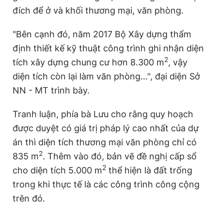
đích để ở và khối thương mại, văn phòng.
"Bên cạnh đó, năm 2017 Bộ Xây dựng thẩm
định thiết kế kỹ thuật công trình ghi nhận diện
2
tích xây dựng chung cư hơn 8.300 m
, vậy
diện tích còn lại làm văn phòng...", đại diện Sở
NN - MT trình bày.
Tranh luận, phía bà Lưu cho rằng quy hoạch
được duyệt có giá trị pháp lý cao nhất của dự
án thì diện tích thương mại văn phòng chỉ có
2
835 m
. Thêm vào đó, bản vẽ đề nghị cấp sổ
2
cho diện tích 5.000 m
thể hiện là đất trống
trong khi thực tế là các công trình công cộng
trên đó.