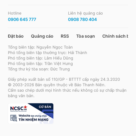
Hotline
Liên hệ quảng cáo
0906 645 777
0908 780 404
Đặt báo
Quảng cáo
RSS
Tòa soạn
Chính sách bảo
Tổng biên tập: Nguyễn Ngọc Toàn
Phó tổng biên tập thường trực: Hải Thành
Phó tổng biên tập: Lâm Hiếu Dũng
Phó tổng biên tập: Trần Việt Hưng
Tổng thư ký tòa soạn: Đức Trung
Giấy phép xuất bản số 110/GP - BTTTT cấp ngày 24.3.2020
© 2003-2026 Bản quyền thuộc về Báo Thanh Niên.
Cấm sao chép dưới mọi hình thức nếu không có sự chấp thuận
bằng văn bản.