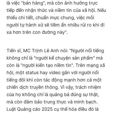
là việc "bán hàng", mà còn ảnh hưởng trực
tiếp đến nhận thức và niềm tin của xã hội. Nếu
thiếu chi tiết, chuẩn mực chung, việc mỗi
người tự hành xử sẽ tiềm ẩn nhiều rủi ro khi đi
xa hơn trên con đường này".
Tiến sĩ, MC Trịnh Lê Anh nói: "Người nổi tiếng
không chỉ là "người kể chuyện sản phẩm" mà
còn là "người kiến tạo niềm tin". Trên mạng xã
hội, một status hay video gắn với người nổi
tiếng đôi khi còn tác động mạnh hơn cả một
chiến dịch truyền thông. Vì vậy, trách nhiệm
của họ không chỉ là quảng bá đúng sự thật,
mà còn đảm bảo trung thực và minh bạch.
Luật Quảng cáo 2025 cụ thể hóa điều đó là