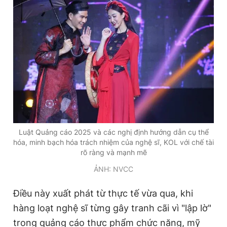
Luật Quảng cáo 2025 và các nghị định hướng dẫn cụ thể
hóa, minh bạch hóa trách nhiệm của nghệ sĩ, KOL với chế tài
rõ ràng và mạnh mẽ
ẢNH: NVCC
Điều này xuất phát từ thực tế vừa qua, khi
hàng loạt nghệ sĩ từng gây tranh cãi vì "lập lờ"
trong quảng cáo thực phẩm chức năng, mỹ