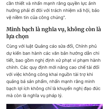
cần thiết và nhấn mạnh rằng quyền lực ảnh
hưởng phải đi đôi với trách nhiệm xã hội, bảo
vệ niềm tin của công chúng".
M
inh bạch là nghĩa vụ, không còn là
lựa chọn
Cùng với luật Quảng cáo sửa đổi, Chính phủ
dự kiến ban hành các văn bản hướng dẫn chi
tiết, bao gồm nghị định xử phạt vi phạm hành
chính. Các quy định mới nâng cao chế tài đối
với việc không công khai nguồn tài trợ khi
quảng bá sản phẩm, nhấn mạnh rằng minh
bạch lợi ích không chỉ là khuyến nghị đạo đức
mà còn là nghĩa vụ pháp lý.