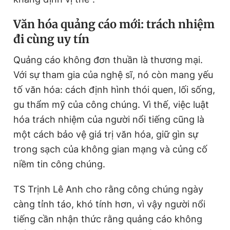
V
ăn hóa quảng cáo mới: trách nhiệm
đi cùng uy tín
Quảng cáo không đơn thuần là thương mại.
Với sự tham gia của nghệ sĩ, nó còn mang yếu
tố văn hóa: cách định hình thói quen, lối sống,
gu thẩm mỹ của công chúng. Vì thế, việc luật
hóa trách nhiệm của người nổi tiếng cũng là
một cách bảo vệ giá trị văn hóa, giữ gìn sự
trong sạch của không gian mạng và củng cố
niềm tin công chúng.
TS Trịnh Lê Anh cho rằng công chúng ngày
càng tỉnh táo, khó tính hơn, vì vậy người nổi
tiếng cần nhận thức rằng quảng cáo không