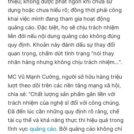
thiệu; không được phát ngôn khi chưa sử
dụng hoặc chưa hiểu rõ; đồng thời phải công
khai việc mình đang tham gia hoạt động
quảng cáo. Đặc biệt, họ sẽ chịu trách nhiệm
liên đới nếu nội dung quảng cáo không đúng
quy định. Khoản này đánh dấu sự thay đổi
quan trọng, chấm dứt tình trạng "nói thay
nhãn hàng nhưng không chịu trách nhiệm...".
MC Vũ Mạnh Cường, người sở hữu hàng triệu
lượt theo dõi trên các nền tảng mạng xã hội,
chia sẻ: "Chất lượng sản phẩm gắn liền với
trách nhiệm của nghệ sĩ đối với công chúng.
Đã đến lúc cần những quy định rõ ràng, chế
tài cụ thể và khả năng thực thi hiệu quả trong
lĩnh vực
quảng cáo
. Bởi quảng cáo không chỉ