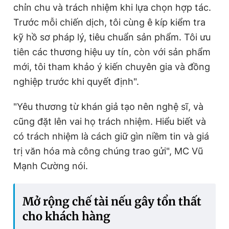
chỉn chu và trách nhiệm khi lựa chọn hợp tác.
Trước mỗi chiến dịch, tôi cùng ê kíp kiểm tra
kỹ hồ sơ pháp lý, tiêu chuẩn sản phẩm. Tôi ưu
tiên các thương hiệu uy tín, còn với sản phẩm
mới, tôi tham khảo ý kiến chuyên gia và đồng
nghiệp trước khi quyết định".
"Yêu thương từ khán giả tạo nên nghệ sĩ, và
cũng đặt lên vai họ trách nhiệm. Hiểu biết và
có trách nhiệm là cách giữ gìn niềm tin và giá
trị văn hóa mà công chúng trao gửi", MC Vũ
Mạnh Cường nói.
M
ở rộng chế tài nếu gây tổn thất
cho khách hàng