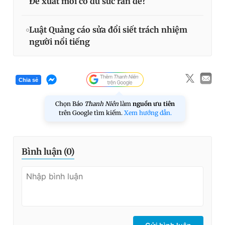
Đề xuất mới có đủ sức răn đe?
Luật Quảng cáo sửa đổi siết trách nhiệm
người nổi tiếng
Chia sẻ
Chọn Báo
Thanh Niên
làm
nguồn ưu tiên
trên Google tìm kiếm.
Xem hướng dẫn.
Bình luận (
0
)