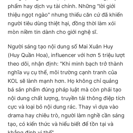
phẩm hay dịch vụ tài chính. Những "lời giới
thiệu ngọt ngào" nhưng thiếu căn cứ đã khiến
người tiêu dùng thiệt hại, đồng thời làm xói
mòn niềm tin dành cho giới nghệ sĩ.
Người sáng tạo nội dung số Mai Xuân Huy
(Huy Quần Hoa), influencer với hơn 5 triệu lượt
theo dõi, nhận định: "Khi minh bạch trở thành
nghĩa vụ cụ thể, môi trường cạnh tranh của
KOL sẽ lành mạnh hơn. Họ không chỉ quảng
bá sản phẩm đúng pháp luật mà còn phải tạo
nội dung chất lượng, truyền tải thông điệp tích
cực và loại bỏ nội dung rác. Thay vì dựa vào
drama hay chiêu trò, người làm nghề cần sáng
tạo, có kiến thức và hiểu biết để tồn tại và
khẳng định vị thế".