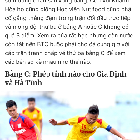
sớm dừng chân sau vòng bảng. Còn với Khánh
Hòa họ cũng giống Học viện Nutifood cũng phải
cố gắng thắng đậm trong trận đối đầu trực tiếp
và mong đội thứ ba ở bảng A hoặc C không có
quá 3 điểm. Xem ra cửa rất hẹp nhưng còn nước
còn tát nên BTC buộc phải cho đá cùng giờ với
các trận tranh chấp vé thứ ba bảng C để xem
các bên so kè nhau như thế nào.
Bảng C: Phép tính nào cho Gia Định
và Hà Tĩnh