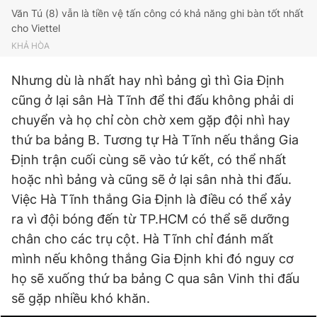
Văn Tú (8) vẫn là tiền vệ tấn công có khả năng ghi bàn tốt nhất
cho Viettel
KHẢ HÒA
Nhưng dù là nhất hay nhì bảng gì thì Gia Định
cũng ở lại sân Hà Tĩnh để thi đấu không phải di
chuyển và họ chỉ còn chờ xem gặp đội nhì hay
thứ ba bảng B. Tương tự Hà Tĩnh nếu thắng Gia
Định trận cuối cùng sẽ vào tứ kết, có thể nhất
hoặc nhì bảng và cũng sẽ ở lại sân nhà thi đấu.
Việc Hà Tĩnh thắng Gia Định là điều có thể xảy
ra vì đội bóng đến từ TP.HCM có thể sẽ dưỡng
chân cho các trụ cột. Hà Tĩnh chỉ đánh mất
mình nếu không thắng Gia Định khi đó nguy cơ
họ sẽ xuống thứ ba bảng C qua sân Vinh thi đấu
sẽ gặp nhiều khó khăn.