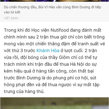
Dù chấn thương đầu, Bùi Vĩ Hào vẫn cùng Bình Dương đi tiếp
vào tứ kết
VIẾT ĐỊNH
Trong khi đó Học viện Nutifood đang đánh mất
chính mình sau 2 trận thua giờ chỉ còn biết trông
mong vào một chiến thắng đậm để tranh suất vé
vớt thứ 3 trước
Khánh Hòa
ở lượt cuối. 2 trận
vừa rồi, đội bóng của thầy Giôm chỉ có thể tự
trách mình khi trận đầu để thua Hà Nội do sự
kém hiệu quả ở hàng tấn công, còn thất bại
trước Bình Dương là do phung phí cơ hội, sút
hỏng phạt đền và để thua ngược vì sự mất tập
trung của hàng thủ.