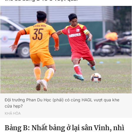
Đội trưởng Phan Du Học (phải) có cùng HAGL vượt qua khe
cửa hẹp?
KHẢ HÒA
Bảng B: Nhất bảng ở lại sân Vinh, nhì