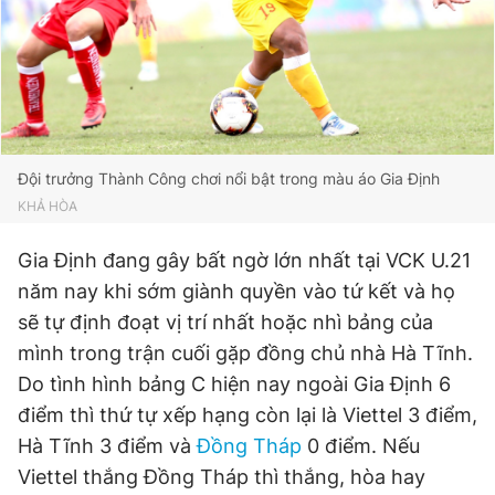
Đội trưởng Thành Công chơi nổi bật trong màu áo Gia Định
KHẢ HÒA
Gia Định đang gây bất ngờ lớn nhất tại VCK U.21
năm nay khi sớm giành quyền vào tứ kết và họ
sẽ tự định đoạt vị trí nhất hoặc nhì bảng của
mình trong trận cuối gặp đồng chủ nhà Hà Tĩnh.
Do tình hình bảng C hiện nay ngoài Gia Định 6
điểm thì thứ tự xếp hạng còn lại là Viettel 3 điểm,
Hà Tĩnh 3 điểm và
Đồng Tháp
0 điểm. Nếu
Viettel thắng Đồng Tháp thì thắng, hòa hay