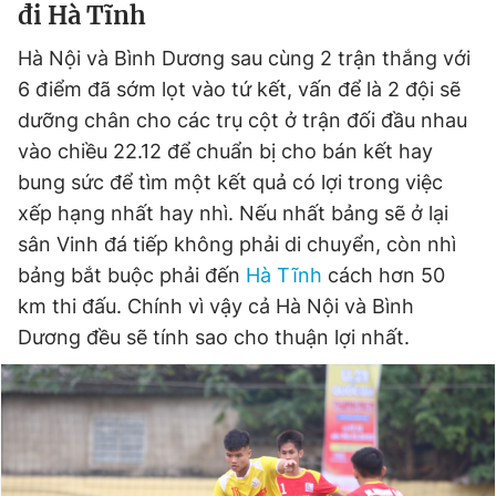
đi Hà Tĩnh
Hà Nội và Bình Dương sau cùng 2 trận thắng với
6 điểm đã sớm lọt vào tứ kết, vấn để là 2 đội sẽ
dưỡng chân cho các trụ cột ở trận đối đầu nhau
vào chiều 22.12 để chuẩn bị cho bán kết hay
bung sức để tìm một kết quả có lợi trong việc
xếp hạng nhất hay nhì. Nếu nhất bảng sẽ ở lại
sân Vinh đá tiếp không phải di chuyển, còn nhì
bảng bắt buộc phải đến
Hà Tĩnh
cách hơn 50
km thi đấu. Chính vì vậy cả Hà Nội và Bình
Dương đều sẽ tính sao cho thuận lợi nhất.