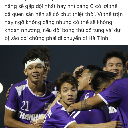
năng sẽ gặp đội nhất hay nhì bảng C có lợi thế
đã quen sân nên sẽ có chút thiệt thòi. Vì thế trận
này ngỡ không căng nhưng có thể sẽ không
khoan nhượng, nếu đội bóng thủ đô tung vài dự
bị vào coi chừng phải di chuyển đi Hà Tĩnh.