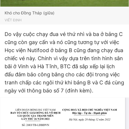
Khó cho Đồng Tháp (giữa)
VIẾT ĐỊNH
Do vậy cuộc chạy đua vé thứ nhì và ba ở bảng C
cũng còn gay cấn và nó cũng tương tự với việc
Học viện Nutifood ở bảng B cũng đang chạy đua
chiếc vé này. Chính vì vậy dựa trên tình hình sân
bãi ở Vinh và Hà Tĩnh, BTC đã sắp xếp lại lịch
đấu đảm bảo công bằng cho các đội trong việc
tranh chấp các ngôi thứ khi bảng B và C đá cùng
ngày với thông báo số 7 (đính kèm).