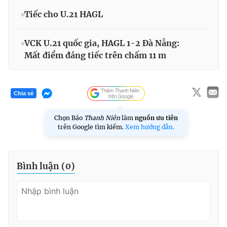
Tiếc cho U.21 HAGL
VCK U.21 quốc gia, HAGL 1-2 Đà Nẵng:
Mất điểm đáng tiếc trên chấm 11 m
Chia sẻ
Chọn Báo
Thanh Niên
làm
nguồn ưu tiên
trên Google tìm kiếm.
Xem hướng dẫn.
Bình luận (
0
)