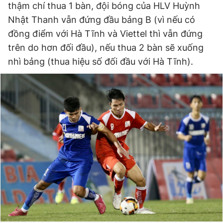
thậm chí thua 1 bàn, đội bóng của HLV Huỳnh
Nhật Thanh vẫn đứng đầu bảng B (vì nếu có
đồng điểm với Hà Tĩnh và Viettel thì vẫn đứng
trên do hơn đối đầu), nếu thua 2 bàn sẽ xuống
nhì bảng (thua hiệu số đối đầu với Hà Tĩnh).