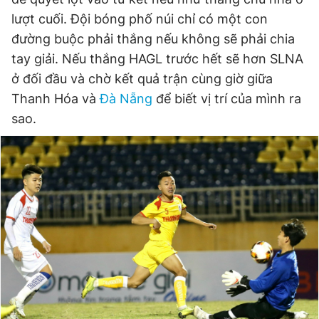
lượt cuối. Đội bóng phố núi chỉ có một con
đường buộc phải thắng nếu không sẽ phải chia
tay giải. Nếu thắng HAGL trước hết sẽ hơn SLNA
ở đối đầu và chờ kết quả trận cùng giờ giữa
Thanh Hóa và
Đà Nẵng
để biết vị trí của mình ra
sao.