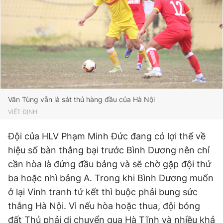
Văn Tùng vẫn là sát thủ hàng đầu của Hà Nội
VIẾT ĐỊNH
Đội của HLV Phạm Minh Đức đang có lợi thế về
hiệu số bàn thắng bại trước Bình Dương nên chỉ
cần hòa là đứng đầu bảng và sẽ chờ gặp đội thứ
ba hoặc nhì bảng A. Trong khi Bình Dương muốn
ở lại Vinh tranh tứ kết thì buộc phải bung sức
thắng Hà Nội. Vì nếu hòa hoặc thua, đội bóng
đất Thủ phải di chuyển qua Hà Tĩnh và nhiều khả