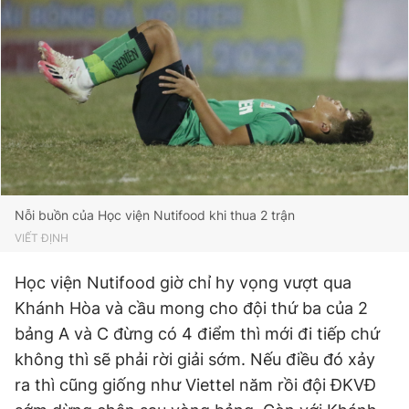
Nỗi buồn của Học viện Nutifood khi thua 2 trận
VIẾT ĐỊNH
Học viện Nutifood giờ chỉ hy vọng vượt qua
Khánh Hòa và cầu mong cho đội thứ ba của 2
bảng A và C đừng có 4 điểm thì mới đi tiếp chứ
không thì sẽ phải rời giải sớm. Nếu điều đó xảy
ra thì cũng giống như Viettel năm rồi đội ĐKVĐ