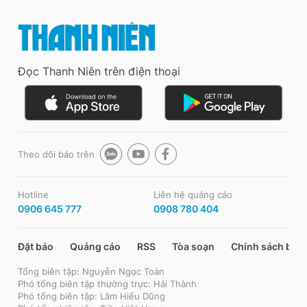
Đọc Thanh Niên trên điện thoại
Theo dõi báo trên
Hotline
Liên hệ quảng cáo
0906 645 777
0908 780 404
Đặt báo
Quảng cáo
RSS
Tòa soạn
Chính sách bảo
Tổng biên tập: Nguyễn Ngọc Toàn
Phó tổng biên tập thường trực: Hải Thành
Phó tổng biên tập: Lâm Hiếu Dũng