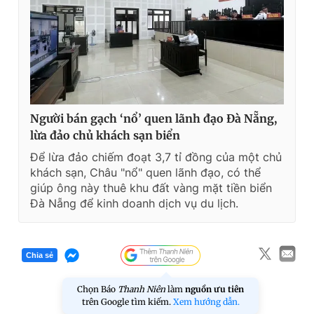
Người bán gạch ‘nổ’ quen lãnh đạo Đà Nẵng,
lừa đảo chủ khách sạn biển
Để lừa đảo chiếm đoạt 3,7 tỉ đồng của một chủ
khách sạn, Châu "nổ" quen lãnh đạo, có thể
giúp ông này thuê khu đất vàng mặt tiền biển
Đà Nẵng để kinh doanh dịch vụ du lịch.
Chia sẻ
Chọn Báo
Thanh Niên
làm
nguồn ưu tiên
trên Google tìm kiếm.
Xem hướng dẫn.