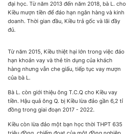
đại học. Từ năm 2013 đến năm 2018, bà L. cho
Kiều mượn tiền để đáo hạn ngân hàng và kinh
doanh. Thời gian đầu, Kiều trả gốc và lãi đầy
đủ.
Từ năm 2015, Kiều thiệt hại lớn trong việc đáo
hạn khoản vay và thẻ tín dụng của khách
hàng nhưng vẫn che giấu, tiếp tục vay mượn
của bà L.
Bà L. còn giới thiệu ông T.C.Q cho Kiều vay
tiền. Hậu quả ông Q. bị Kiều lừa đảo gần 6,2 tỉ
đồng trong giai đoạn 2017 - 2022.
Kiều còn lừa đảo một bạn học thời THPT 635
triệu đồng, chiếm đoạt của một đồng nghiệp