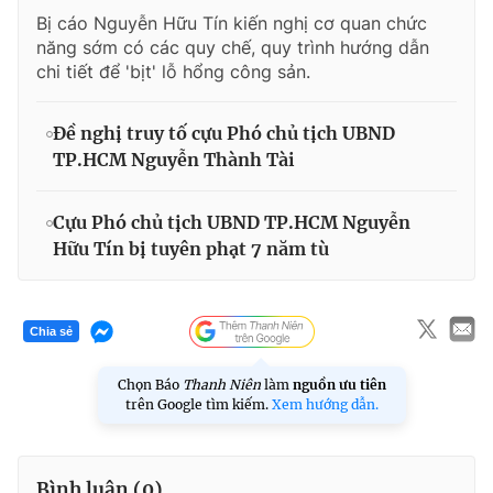
Bị cáo Nguyễn Hữu Tín kiến nghị cơ quan chức
năng sớm có các quy chế, quy trình hướng dẫn
chi tiết để 'bịt' lỗ hổng công sản.
Đề nghị truy tố cựu Phó chủ tịch UBND
TP.HCM Nguyễn Thành Tài
Cựu Phó chủ tịch UBND TP.HCM Nguyễn
Hữu Tín bị tuyên phạt 7 năm tù
Chia sẻ
Chọn Báo
Thanh Niên
làm
nguồn ưu tiên
trên Google tìm kiếm.
Xem hướng dẫn.
Bình luận (
0
)