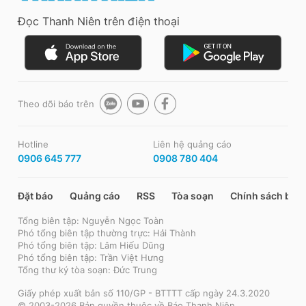
Đọc Thanh Niên trên điện thoại
Theo dõi báo trên
Hotline
Liên hệ quảng cáo
0906 645 777
0908 780 404
Đặt báo
Quảng cáo
RSS
Tòa soạn
Chính sách bảo
Tổng biên tập: Nguyễn Ngọc Toàn
Phó tổng biên tập thường trực: Hải Thành
Phó tổng biên tập: Lâm Hiếu Dũng
Phó tổng biên tập: Trần Việt Hưng
Tổng thư ký tòa soạn: Đức Trung
Giấy phép xuất bản số 110/GP - BTTTT cấp ngày 24.3.2020
© 2003-2026 Bản quyền thuộc về Báo Thanh Niên.