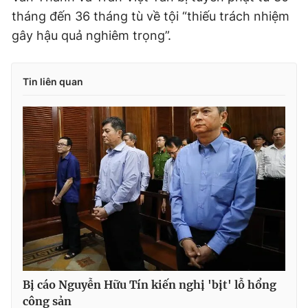
tháng đến 36 tháng tù về tội “thiếu trách nhiệm
gây hậu quả nghiêm trọng”.
Tin liên quan
Bị cáo Nguyễn Hữu Tín kiến nghị 'bịt' lỗ hổng
công sản