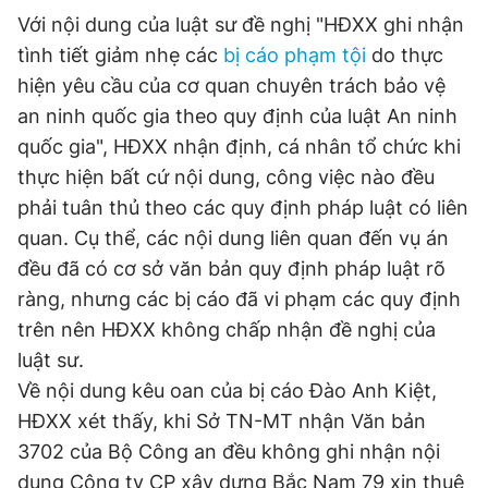
Với nội dung của luật sư đề nghị "HĐXX ghi nhận
tình tiết giảm nhẹ các
bị cáo phạm tội
do thực
hiện yêu cầu của cơ quan chuyên trách bảo vệ
an ninh quốc gia theo quy định của luật An ninh
quốc gia", HĐXX nhận định, cá nhân tổ chức khi
thực hiện bất cứ nội dung, công việc nào đều
phải tuân thủ theo các quy định pháp luật có liên
quan. Cụ thể, các nội dung liên quan đến vụ án
đều đã có cơ sở văn bản quy định pháp luật rõ
ràng, nhưng các bị cáo đã vi phạm các quy định
trên nên HĐXX không chấp nhận đề nghị của
luật sư.
Về nội dung kêu oan của bị cáo Đào Anh Kiệt,
HĐXX xét thấy, khi Sở TN-MT nhận Văn bản
3702 của Bộ Công an đều không ghi nhận nội
dung Công ty CP xây dựng Bắc Nam 79 xin thuê