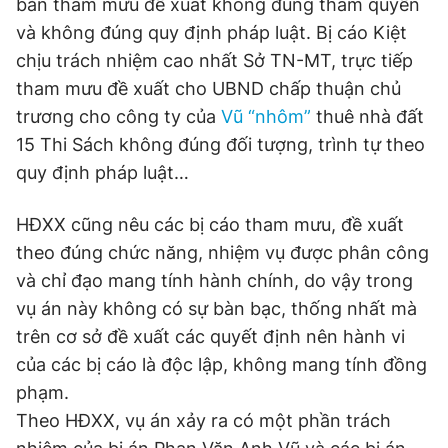
bản tham mưu đề xuất không đúng thẩm quyền
và không đúng quy định pháp luật. Bị cáo Kiệt
chịu trách nhiệm cao nhất Sở TN-MT, trực tiếp
tham mưu đề xuất cho UBND chấp thuận chủ
trương cho công ty của
Vũ “nhôm”
thuê nhà đất
15 Thi Sách không đúng đối tượng, trình tự theo
quy định pháp luật…
HĐXX cũng nêu các bị cáo tham mưu, đề xuất
theo đúng chức năng, nhiệm vụ được phân công
và chỉ đạo mang tính hành chính, do vậy trong
vụ án này không có sự bàn bạc, thống nhất mà
trên cơ sở đề xuất các quyết định nên hành vi
của các bị cáo là độc lập, không mang tính đồng
phạm.
Theo HĐXX, vụ án xảy ra có một phần trách