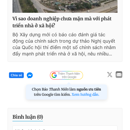
Vì sao doanh nghiệp chưa mặn mà với phát
triển nhà ở xã hội?
Bộ Xây dựng mới có báo cáo đánh giá tác
động của chính sách trong dự thảo Nghị quyết
của Quốc hội thí điểm một số chính sách nhằm
đẩy mạnh phát triển nhà ở xã hội, nêu nhiều...
Chia sẻ
Chọn Báo
Thanh Niên
làm
nguồn ưu tiên
trên Google tìm kiếm.
Xem hướng dẫn.
Bình luận (
0
)