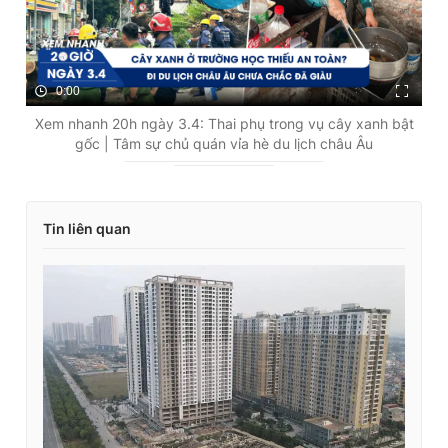
0:00
Xem nhanh 20h ngày 3.4: Thai phụ trong vụ cây xanh bật
gốc | Tâm sự chủ quán vỉa hè du lịch châu Âu
Tin liên quan