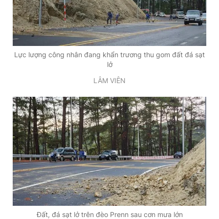
Lực lượng công nhân đang khẩn trương thu gom đất đá sạt
lở
LÂM VIÊN
Đất, đá sạt lở trên đèo Prenn sau cơn mưa lớn