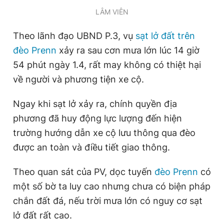
LÂM VIÊN
Theo lãnh đạo UBND P.3, vụ
sạt lở đất trên
đèo Prenn
xảy ra sau cơn mưa lớn lúc 14 giờ
54 phút ngày 1.4, rất may không có thiệt hại
về người và phương tiện xe cộ.
Ngay khi sạt lở xảy ra, chính quyền địa
phương đã huy động lực lượng đến hiện
trường hướng dẫn xe cộ lưu thông qua đèo
được an toàn và điều tiết giao thông.
Theo quan sát của PV, dọc tuyến
đèo Prenn
có
một số bờ ta luy cao nhưng chưa có biện pháp
chắn đất đá, nếu trời mưa lớn có nguy cơ sạt
lở đất rất cao.