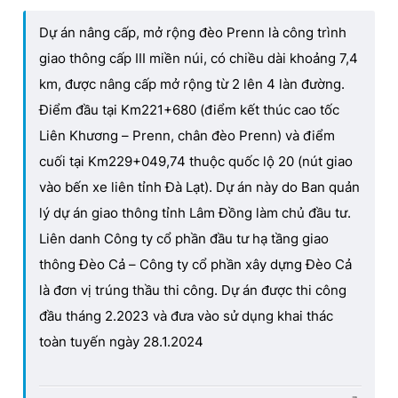
Dự án nâng cấp, mở rộng đèo Prenn là công trình
giao thông cấp III miền núi, có chiều dài khoảng 7,4
km, được nâng cấp mở rộng từ 2 lên 4 làn đường.
Điểm đầu tại Km221+680 (điểm kết thúc cao tốc
Liên Khương – Prenn, chân đèo Prenn) và điểm
cuối tại Km229+049,74 thuộc quốc lộ 20 (nút giao
vào bến xe liên tỉnh Đà Lạt). Dự án này do Ban quản
lý dự án giao thông tỉnh Lâm Đồng làm chủ đầu tư.
Liên danh Công ty cổ phần đầu tư hạ tầng giao
thông Đèo Cả – Công ty cổ phần xây dựng Đèo Cả
là đơn vị trúng thầu thi công. Dự án được thi công
đầu tháng 2.2023 và đưa vào sử dụng khai thác
toàn tuyến ngày 28.1.2024