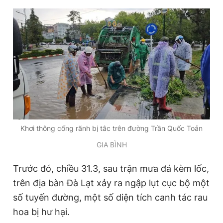
Khơi thông cống rãnh bị tắc trên đường Trần Quốc Toản
GIA BÌNH
Trước đó, chiều 31.3, sau trận mưa đá kèm lốc,
trên địa bàn Đà Lạt xảy ra ngập lụt cục bộ một
số tuyến đường, một số diện tích canh tác rau
hoa bị hư hại.