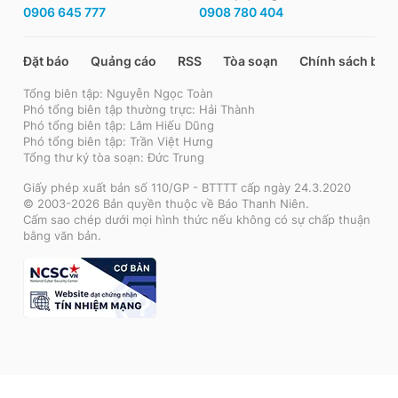
0906 645 777
0908 780 404
Đặt báo
Quảng cáo
RSS
Tòa soạn
Chính sách bảo
Tổng biên tập: Nguyễn Ngọc Toàn
Phó tổng biên tập thường trực: Hải Thành
Phó tổng biên tập: Lâm Hiếu Dũng
Phó tổng biên tập: Trần Việt Hưng
Tổng thư ký tòa soạn: Đức Trung
Giấy phép xuất bản số 110/GP - BTTTT cấp ngày 24.3.2020
© 2003-2026 Bản quyền thuộc về Báo Thanh Niên.
Cấm sao chép dưới mọi hình thức nếu không có sự chấp thuận
bằng văn bản.