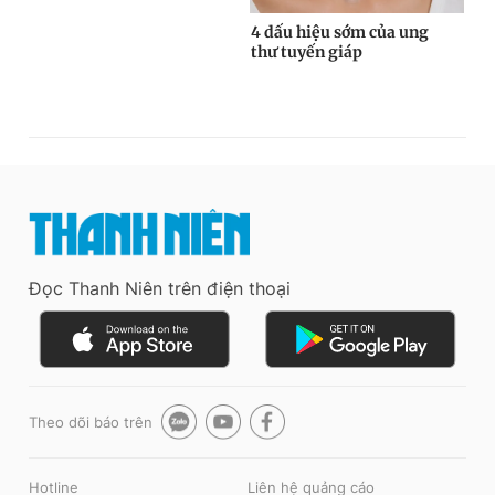
Đọc Thanh Niên trên điện thoại
Theo dõi báo trên
Hotline
Liên hệ quảng cáo