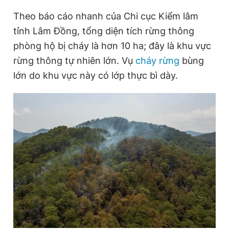
Theo báo cáo nhanh của Chi cục Kiểm lâm
tỉnh Lâm Đồng, tổng diện tích rừng thông
phòng hộ bị cháy là hơn 10 ha; đây là khu vực
rừng thông tự nhiên lớn. Vụ
cháy rừng
bùng
lớn do khu vực này có lớp thực bì dày.