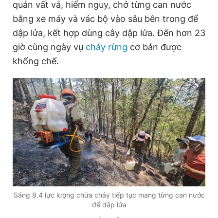
quản vất vả, hiểm nguy, chở từng can nước
bằng xe máy và vác bộ vào sâu bên trong để
dập lửa, kết hợp dùng cây dập lửa. Đến hơn 23
giờ cùng ngày vụ
cháy rừng
cơ bản được
khống chế.
Sáng 8.4 lực lượng chữa cháy tiếp tục mang từng can nước
để dập lửa