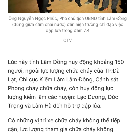
Ông Nguyễn Ngọc Phúc, Phó chủ tịch UBND tỉnh Lâm Đồng
(đứng giữa cầm chai nước) đến hiện trường chỉ đạo việc
dập lửa trong đêm 7.4
CTV
Lúc này tỉnh Lâm Đồng huy động khoảng 150
người, ngoài lực lượng chữa cháy của TP.Đà
Lạt, Chi cục Kiểm Lâm Lâm Đồng, Cảnh sát
Phòng cháy chữa cháy, còn huy động lực
lượng kiểm lâm các huyện: Lạc Dương, Đức
Trọng và Lâm Hà đến hỗ trợ dập lửa.
Có những vị trí xe chữa cháy không thể tiếp
cận, lực lượng tham gia chữa cháy không