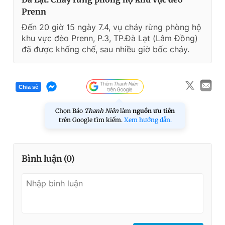
Prenn
Đến 20 giờ 15 ngày 7.4, vụ cháy rừng phòng hộ
khu vực đèo Prenn, P.3, TP.Đà Lạt (Lâm Đồng)
đã được khống chế, sau nhiều giờ bốc cháy.
Chia sẻ
Chọn Báo
Thanh Niên
làm
nguồn ưu tiên
trên Google tìm kiếm.
Xem hướng dẫn.
Bình luận (
0
)