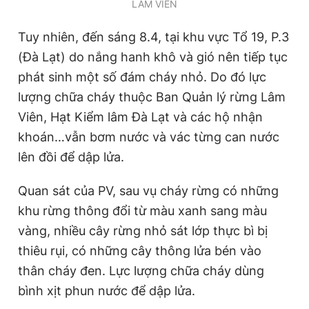
LÂM VIÊN
Tuy nhiên, đến sáng 8.4, tại khu vực Tổ 19, P.3
(Đà Lạt) do nắng hanh khô và gió nên tiếp tục
phát sinh một số đám cháy nhỏ. Do đó lực
lượng chữa cháy thuộc Ban Quản lý rừng Lâm
Viên, Hạt Kiểm lâm Đà Lạt và các hộ nhận
khoán…vẫn bơm nước và vác từng can nước
lên đồi để dập lửa.
Quan sát của PV, sau vụ cháy rừng có những
khu rừng thông đổi từ màu xanh sang màu
vàng, nhiều cây rừng nhỏ sát lớp thực bì bị
thiêu rụi, có những cây thông lửa bén vào
thân cháy đen. Lực lượng chữa cháy dùng
bình xịt phun nước để dập lửa.