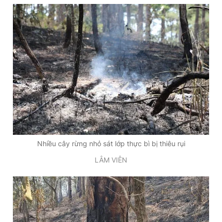
Nhiều cây rừng nhỏ sát lớp thực bì bị thiêu rụi
LÂM VIÊN