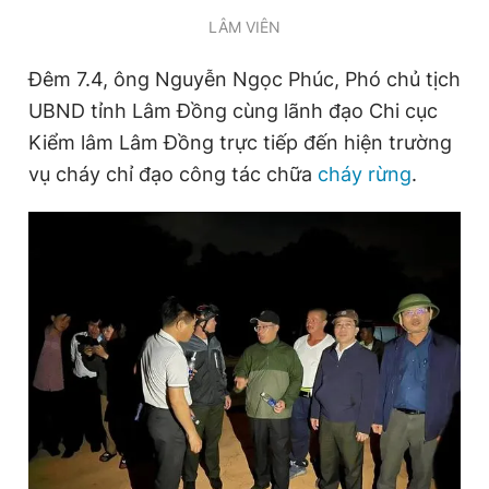
LÂM VIÊN
Đêm 7.4, ông Nguyễn Ngọc Phúc, Phó chủ tịch
UBND tỉnh Lâm Đồng cùng lãnh đạo Chi cục
Kiểm lâm Lâm Đồng trực tiếp đến hiện trường
vụ cháy chỉ đạo công tác chữa
cháy rừng
.