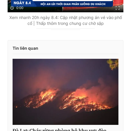
0:00
Xem nhanh 20h ngày 8.4: Cập nhật phương án vé vào phố
cổ | Thấp thỏm trong chung cư chờ sập
Tin liên quan
Đà Lạt: Cháy rừng phòng hộ khu vực đèo