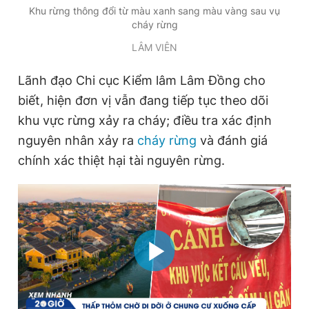
Khu rừng thông đổi từ màu xanh sang màu vàng sau vụ
cháy rừng
LÂM VIÊN
Lãnh đạo Chi cục Kiểm lâm Lâm Đồng cho
biết, hiện đơn vị vẫn đang tiếp tục theo dõi
khu vực rừng xảy ra cháy; điều tra xác định
nguyên nhân xảy ra
cháy rừng
và đánh giá
chính xác thiệt hại tài nguyên rừng.