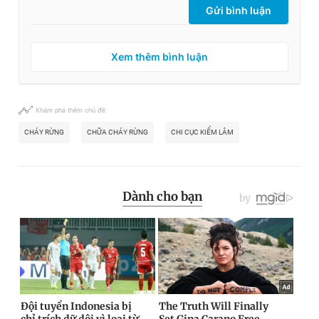
Gửi bình luận
Xem thêm bình luận
Khám phá thêm chủ đề
CHÁY RỪNG
CHỮA CHÁY RỪNG
CHI CỤC KIỂM LÂM