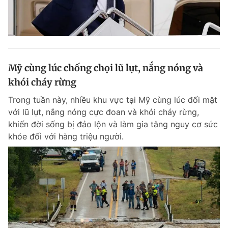
Mỹ cùng lúc chống chọi lũ lụt, nắng nóng và
khói cháy rừng
Trong tuần này, nhiều khu vực tại Mỹ cùng lúc đối mặt
với lũ lụt, nắng nóng cực đoan và khói cháy rừng,
khiến đời sống bị đảo lộn và làm gia tăng nguy cơ sức
khỏe đối với hàng triệu người.