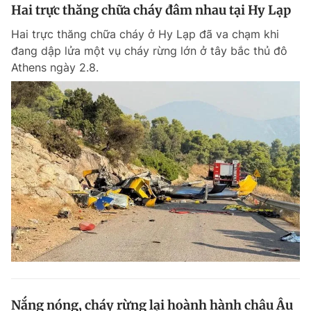
Hai trực thăng chữa cháy đâm nhau tại Hy Lạp
Hai trực thăng chữa cháy ở Hy Lạp đã va chạm khi
đang dập lửa một vụ cháy rừng lớn ở tây bắc thủ đô
Athens ngày 2.8.
Nắng nóng, cháy rừng lại hoành hành châu Âu