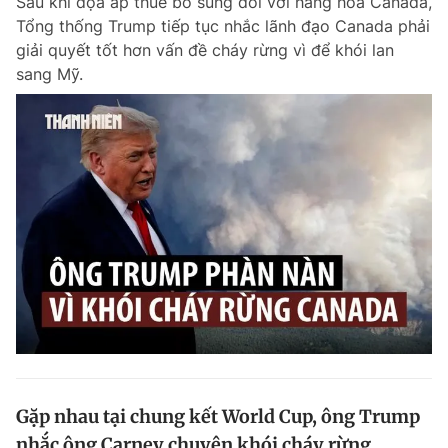
Sau khi dọa áp thuế bổ sung đối với hàng hóa Canada,
Tổng thống Trump tiếp tục nhắc lãnh đạo Canada phải
giải quyết tốt hơn vấn đề cháy rừng vì để khói lan
sang Mỹ.
Gặp nhau tại chung kết World Cup, ông Trump
nhắc ông Carney chuyện khói cháy rừng