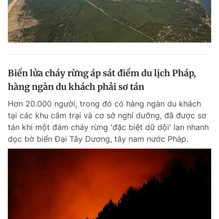
Biển lửa cháy rừng áp sát điểm du lịch Pháp,
hàng ngàn du khách phải sơ tán
Hơn 20.000 người, trong đó có hàng ngàn du khách
tại các khu cắm trại và cơ sở nghỉ dưỡng, đã được sơ
tán khi một đám cháy rừng 'đặc biệt dữ dội' lan nhanh
dọc bờ biển Đại Tây Dương, tây nam nước Pháp.