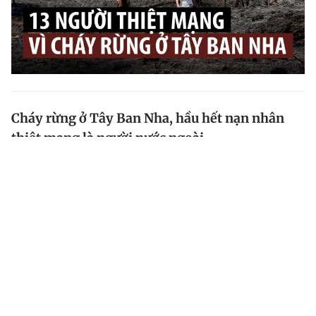
Cháy rừng ở Tây Ban Nha, hầu hết nạn nhân
thiệt mạng là người nước ngoài
Cơ quan chức năng Tây Ban Nha cho biết có đến 12
trong số 13 nạn nhân thiệt mạng do cháy rừng ở vùng
Andalusia là người nước ngoài.