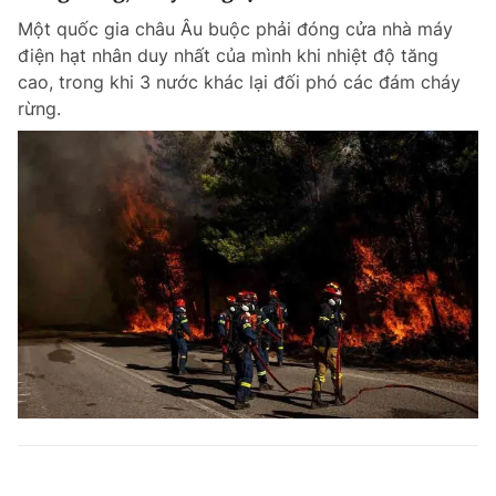
Một quốc gia châu Âu buộc phải đóng cửa nhà máy
điện hạt nhân duy nhất của mình khi nhiệt độ tăng
cao, trong khi 3 nước khác lại đối phó các đám cháy
rừng.