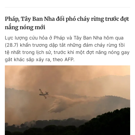
Pháp, Tây Ban Nha đối phó cháy rừng trước đợt
nắng nóng mới
Lực lượng cứu hỏa ở Pháp và Tây Ban Nha hôm qua
(28.7) khẩn trương dập tắt những đám cháy rừng tồi
tệ nhất trong lịch sử, trước khi một đợt nắng nóng gay
gắt khác sắp xảy ra, theo AFP.