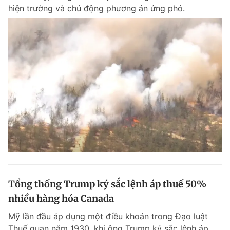
hiện trường và chủ động phương án ứng phó.
Tổng thống Trump ký sắc lệnh áp thuế 50%
nhiều hàng hóa Canada
Mỹ lần đầu áp dụng một điều khoản trong Đạo luật
Thuế quan năm 1930, khi ông Trump ký sắc lệnh áp