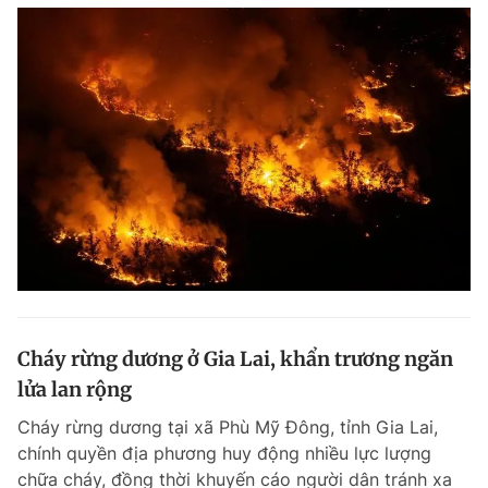
Cháy rừng dương ở Gia Lai, khẩn trương ngăn
lửa lan rộng
Cháy rừng dương tại xã Phù Mỹ Đông, tỉnh Gia Lai,
chính quyền địa phương huy động nhiều lực lượng
chữa cháy, đồng thời khuyến cáo người dân tránh xa