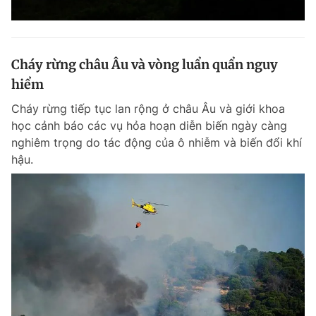
Cháy rừng châu Âu và vòng luẩn quẩn nguy
hiểm
Cháy rừng tiếp tục lan rộng ở châu Âu và giới khoa
học cảnh báo các vụ hỏa hoạn diễn biến ngày càng
nghiêm trọng do tác động của ô nhiễm và biến đổi khí
hậu.