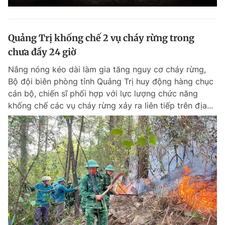
Quảng Trị khống chế 2 vụ cháy rừng trong
chưa đầy 24 giờ
Nắng nóng kéo dài làm gia tăng nguy cơ cháy rừng,
Bộ đội biên phòng tỉnh Quảng Trị huy động hàng chục
cán bộ, chiến sĩ phối hợp với lực lượng chức năng
khống chế các vụ cháy rừng xảy ra liên tiếp trên địa...