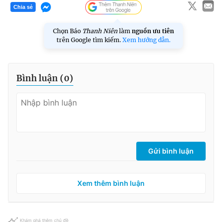
Chia sẻ
Chọn Báo
Thanh Niên
làm
nguồn ưu tiên
trên Google tìm kiếm.
Xem hướng dẫn.
Bình luận (
0
)
Gửi bình luận
Xem thêm bình luận
Khám phá thêm chủ đề