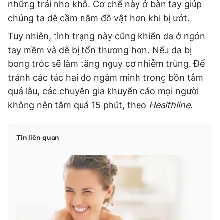
những trái nho khô. Cơ chế này ở bàn tay giúp
chúng ta dễ cầm nắm đồ vật hơn khi bị ướt.
Tuy nhiên, tình trạng này cũng khiến da ở ngón
tay mềm và dễ bị tổn thương hơn. Nếu da bị
bong tróc sẽ làm tăng nguy cơ nhiễm trùng. Để
tránh các tác hại do ngâm mình trong bồn tắm
quá lâu, các chuyên gia khuyến cáo mọi người
không nên tắm quá 15 phút, theo
Healthline
.
Tin liên quan