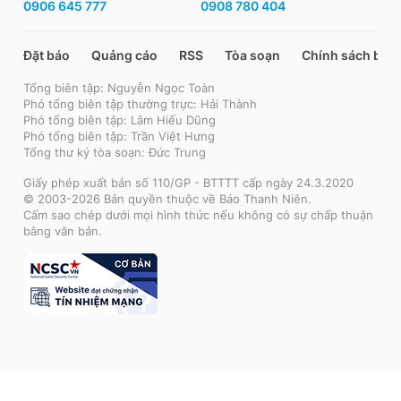
0906 645 777
0908 780 404
Đặt báo
Quảng cáo
RSS
Tòa soạn
Chính sách bảo
Tổng biên tập: Nguyễn Ngọc Toàn
Phó tổng biên tập thường trực: Hải Thành
Phó tổng biên tập: Lâm Hiếu Dũng
Phó tổng biên tập: Trần Việt Hưng
Tổng thư ký tòa soạn: Đức Trung
Giấy phép xuất bản số 110/GP - BTTTT cấp ngày 24.3.2020
© 2003-2026 Bản quyền thuộc về Báo Thanh Niên.
Cấm sao chép dưới mọi hình thức nếu không có sự chấp thuận
bằng văn bản.