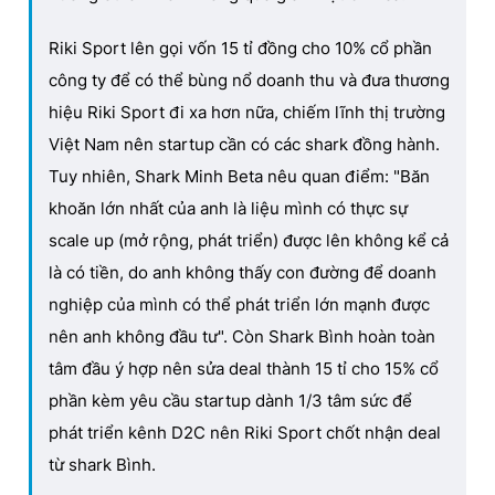
Riki Sport lên gọi vốn 15 tỉ đồng cho 10% cổ phần
công ty để có thể bùng nổ doanh thu và đưa thương
hiệu Riki Sport đi xa hơn nữa, chiếm lĩnh thị trường
Việt Nam nên startup cần có các shark đồng hành.
Tuy nhiên, Shark Minh Beta nêu quan điểm: "Băn
khoăn lớn nhất của anh là liệu mình có thực sự
scale up (mở rộng, phát triển) được lên không kể cả
là có tiền, do anh không thấy con đường để doanh
nghiệp của mình có thể phát triển lớn mạnh được
nên anh không đầu tư". Còn Shark Bình hoàn toàn
tâm đầu ý hợp nên sửa deal thành 15 tỉ cho 15% cổ
phần kèm yêu cầu startup dành 1/3 tâm sức để
phát triển kênh D2C nên Riki Sport chốt nhận deal
từ shark Bình.