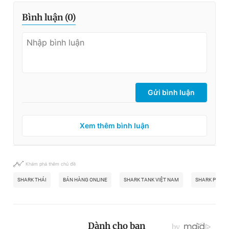
Bình luận (
0
)
Gửi bình luận
Xem thêm bình luận
Khám phá thêm chủ đề
SHARK THÁI
BÁN HÀNG ONLINE
SHARK TANK VIỆT NAM
SHARK PHI V