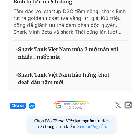
Bình bị từ chối 5 tỉ đồng
Tâm đắc với startup D2C tiềm năng, shark Bình
rút ra golden ticket (vé vàng) trị giá 100 triệu
đồng để giành ưu thế đàm phán độc quyền.
Shark Minh Beta và shark Thái cũng lần lượt...
Shark Tank Việt Nam mùa 7 mở màn với
nhiều... nước mắt
Shark Tank Việt Nam hào hứng 'chốt
deal' đầu năm mới
Chia sẻ
Chọn Báo
Thanh Niên
làm
nguồn ưu tiên
trên Google tìm kiếm.
Xem hướng dẫn.