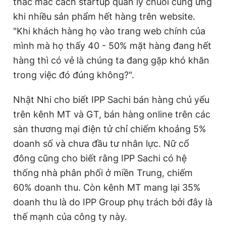
thắc mắc cách startup quản lý chuỗi cung ứng
khi nhiều sản phẩm hết hàng trên website.
"Khi khách hàng họ vào trang web chính của
mình mà họ thấy 40 - 50% mặt hàng đang hết
hàng thì có vẻ là chúng ta đang gặp khó khăn
trong việc đó đúng không?".
Nhật Nhi cho biết IPP Sachi bán hàng chủ yếu
trên kênh MT và GT, bán hàng online trên các
sàn thương mại điện tử chỉ chiếm khoảng 5%
doanh số và chưa đầu tư nhân lực. Nữ cổ
đông cũng cho biết rằng IPP Sachi có hệ
thống nhà phân phối ở miền Trung, chiếm
60% doanh thu. Còn kênh MT mang lại 35%
doanh thu là do IPP Group phụ trách bởi đây là
thế mạnh của công ty này.