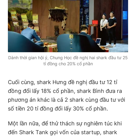
Dành thời gian hội ý, Chung Học đề nghị hai shark đầu tư 25
tỉ đồng cho 20% cổ phần
Cuối cùng, shark Hưng đề nghị đầu tư 12 tỉ
đồng đổi lấy 18% cổ phần, shark Bình đưa ra
phương án khác là cả 2 shark cùng đầu tư với
số tiền 20 tỉ đồng đổi lấy 30% cổ phần.
Một lần nữa, để thử thách sự nghiêm túc khi
đến Shark Tank gọi vốn của startup, shark