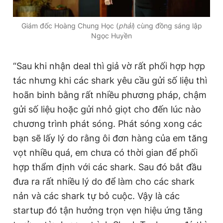
Giám đốc Hoàng Chung Học (
phải
) cùng đồng sáng lập
Ngọc Huyền
“Sau khi nhận deal thì giả vờ rất phối hợp hợp
tác nhưng khi các shark yêu cầu gửi số liệu thì
hoãn binh bằng rất nhiều phương pháp, chậm
gửi số liệu hoặc gửi nhỏ giọt cho đến lúc nào
chương trình phát sóng. Phát sóng xong các
bạn sẽ lấy lý do rằng ôi đơn hàng của em tăng
vọt nhiều quá, em chưa có thời gian để phối
hợp thẩm định với các shark. Sau đó bắt đầu
đưa ra rất nhiều lý do để làm cho các shark
nản và các shark tự bỏ cuộc. Vậy là các
startup đó tận hưởng trọn vẹn hiệu ứng tăng