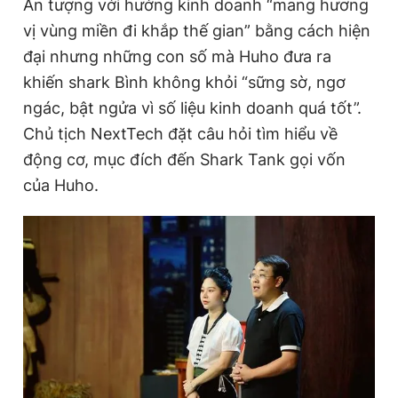
Ấn tượng với hướng kinh doanh “mang hương
vị vùng miền đi khắp thế gian” bằng cách hiện
đại nhưng những con số mà Huho đưa ra
khiến shark Bình không khỏi “sững sờ, ngơ
ngác, bật ngửa vì số liệu kinh doanh quá tốt”.
Chủ tịch NextTech đặt câu hỏi tìm hiểu về
động cơ, mục đích đến Shark Tank gọi vốn
của Huho.