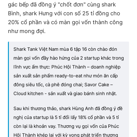
gác bếp đã đồng ý "chốt đơn" cùng shark
Bình, shark Hưng với con số 25 tỉ đồng cho
20% cổ phần và có màn gọi vốn thành công
như mong đợi.
Shark Tank Việt Nam mùa 6 tập 16 còn chào đón
màn gọi vốn đầy hào hứng của 2 startup khác trong
lĩnh vực ẩm thực: Phúc Hội Thành – doanh nghiệp
sản xuất sản phẩm ready-to-eat như món ăn cấp
đông siêu tốc, cà phê đóng chai; Savor Cake –
Cloud kitchen - sản xuất và giao bánh sinh nhật.
Sau khi thương thảo, shark Hùng Anh đã đồng ý đề
nghị của startup là 5 tỉ đổi lấy 18% cổ phần và 5 tỉ
còn lại là khoản vay. Thương vụ gọi vốn của Phúc
Hội Thành khép lại với kỳ vọng phát triển thương