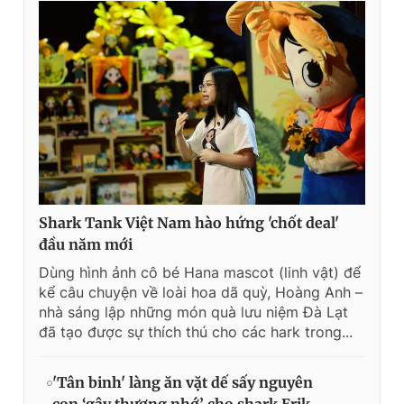
Shark Tank Việt Nam hào hứng 'chốt deal'
đầu năm mới
Dùng hình ảnh cô bé Hana mascot (linh vật) để
kể câu chuyện về loài hoa dã quỳ, Hoàng Anh –
nhà sáng lập những món quà lưu niệm Đà Lạt
đã tạo được sự thích thú cho các hark trong...
'Tân binh' làng ăn vặt dế sấy nguyên