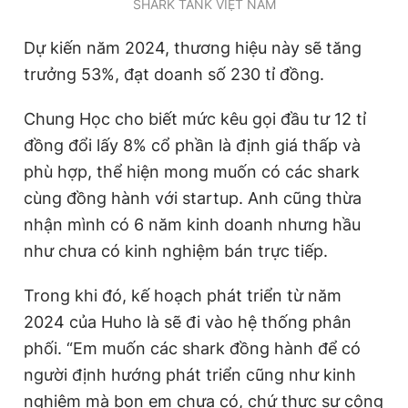
SHARK TANK VIỆT NAM
Dự kiến năm 2024, thương hiệu này sẽ tăng
trưởng 53%, đạt doanh số 230 tỉ đồng.
Chung Học cho biết mức kêu gọi đầu tư 12 tỉ
đồng đổi lấy 8% cổ phần là định giá thấp và
phù hợp, thể hiện mong muốn có các shark
cùng đồng hành với startup. Anh cũng thừa
nhận mình có 6 năm kinh doanh nhưng hầu
như chưa có kinh nghiệm bán trực tiếp.
Trong khi đó, kế hoạch phát triển từ năm
2024 của Huho là sẽ đi vào hệ thống phân
phối. “Em muốn các shark đồng hành để có
người định hướng phát triển cũng như kinh
nghiệm mà bọn em chưa có, chứ thực sự công