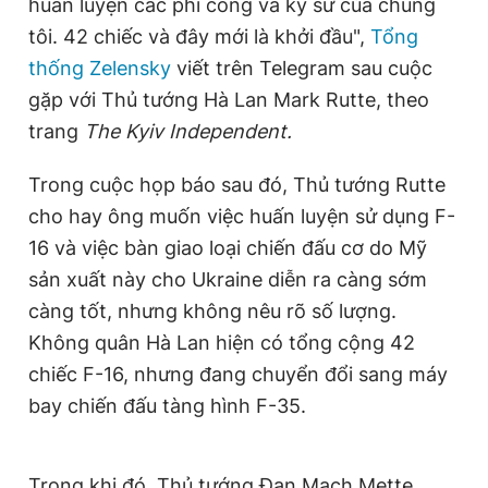
huấn luyện các phi công và kỹ sư của chúng
tôi. 42 chiếc và đây mới là khởi đầu",
Tổng
thống Zelensky
viết trên Telegram sau cuộc
gặp với Thủ tướng Hà Lan Mark Rutte, theo
trang
The Kyiv Independent.
Trong cuộc họp báo sau đó, Thủ tướng Rutte
cho hay ông muốn việc huấn luyện sử dụng F-
16 và việc bàn giao loại chiến đấu cơ do Mỹ
sản xuất này cho Ukraine diễn ra càng sớm
càng tốt, nhưng không nêu rõ số lượng.
Không quân Hà Lan hiện có tổng cộng 42
chiếc F-16, nhưng đang chuyển đổi sang máy
bay chiến đấu tàng hình F-35.
Trong khi đó, Thủ tướng Đan Mạch Mette