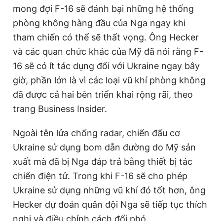
mong đợi F-16 sẽ đánh bại những hệ thống
phòng không hàng đầu của Nga ngay khi
tham chiến có thể sẽ thất vọng. Ông Hecker
và các quan chức khác của Mỹ đã nói rằng F-
16 sẽ có ít tác dụng đối với Ukraine ngay bây
giờ, phần lớn là vì các loại vũ khí phòng không
đã được cả hai bên triển khai rộng rãi, theo
trang Business Insider.
Ngoài tên lửa chống radar, chiến đấu cơ
Ukraine sử dụng bom dẫn đường do Mỹ sản
xuất mà đã bị Nga đáp trả bằng thiết bị tác
chiến điện tử. Trong khi F-16 sẽ cho phép
Ukraine sử dụng những vũ khí đó tốt hơn, ông
Hecker dự đoán quân đội Nga sẽ tiếp tục thích
nghi và điều chỉnh cách đối phó.