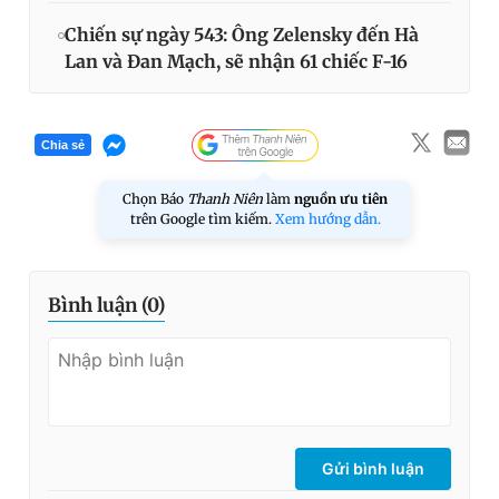
Chiến sự ngày 543: Ông Zelensky đến Hà
Lan và Đan Mạch, sẽ nhận 61 chiếc F-16
Chia sẻ
Chọn Báo
Thanh Niên
làm
nguồn ưu tiên
trên Google tìm kiếm.
Xem hướng dẫn.
Bình luận (
0
)
Gửi bình luận