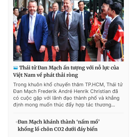
Thái tử Đan Mạch ấn tượng với nỗ lực của
Việt Nam về phát thải ròng
Trong khuôn khổ chuyến thăm TP.HCM, Thái tử
Đan Mạch Frederik André Henrik Christian đã
có cuộc gặp với lãnh đạo thành phố và khẳng
định mong muốn thúc đẩy hợp tác thương...
Đan Mạch khánh thành ‘nấm mồ’
khổng lồ chôn CO2 dưới đáy biển