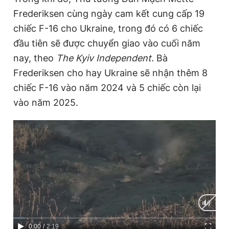
Frederiksen cùng ngày cam kết cung cấp 19
chiếc F-16 cho Ukraine, trong đó có 6 chiếc
đầu tiên sẽ được chuyển giao vào cuối năm
nay, theo
The Kyiv Independent.
Bà
Frederiksen cho hay Ukraine sẽ nhận thêm 8
chiếc F-16 vào năm 2024 và 5 chiếc còn lại
vào năm 2025.
C
0:00
/
D
2:19