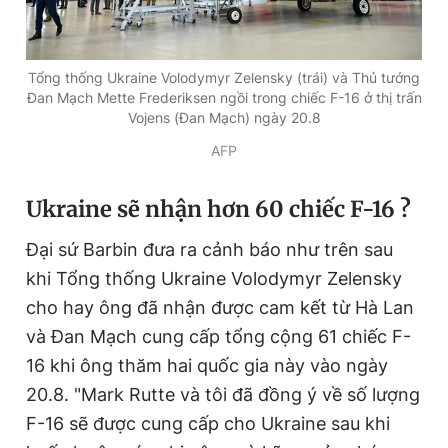
Tổng thống Ukraine Volodymyr Zelensky (trái) và Thủ tướng
Đan Mạch Mette Frederiksen ngồi trong chiếc F-16 ở thị trấn
Vojens (Đan Mạch) ngày 20.8
AFP
Ukraine sẽ nhận hơn 60 chiếc F-16 ?
Đại sứ Barbin đưa ra cảnh báo như trên sau
khi Tổng thống Ukraine Volodymyr Zelensky
cho hay ông đã nhận được cam kết từ Hà Lan
và Đan Mạch cung cấp tổng cộng 61 chiếc F-
16 khi ông thăm hai quốc gia này vào ngày
20.8. "Mark Rutte và tôi đã đồng ý về số lượng
F-16 sẽ được cung cấp cho Ukraine sau khi