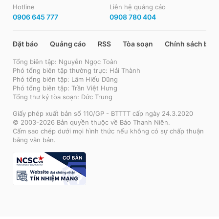
Hotline
Liên hệ quảng cáo
0906 645 777
0908 780 404
Đặt báo
Quảng cáo
RSS
Tòa soạn
Chính sách bảo
Tổng biên tập: Nguyễn Ngọc Toàn
Phó tổng biên tập thường trực: Hải Thành
Phó tổng biên tập: Lâm Hiếu Dũng
Phó tổng biên tập: Trần Việt Hưng
Tổng thư ký tòa soạn: Đức Trung
Giấy phép xuất bản số 110/GP - BTTTT cấp ngày 24.3.2020
© 2003-2026 Bản quyền thuộc về Báo Thanh Niên.
Cấm sao chép dưới mọi hình thức nếu không có sự chấp thuận
bằng văn bản.