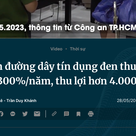
Video
Thời sự
 đường dây tín dụng đen thu
300%/năm, thu lợi hơn 4.000
28/05/20
Lê
-
Trần Duy Khánh