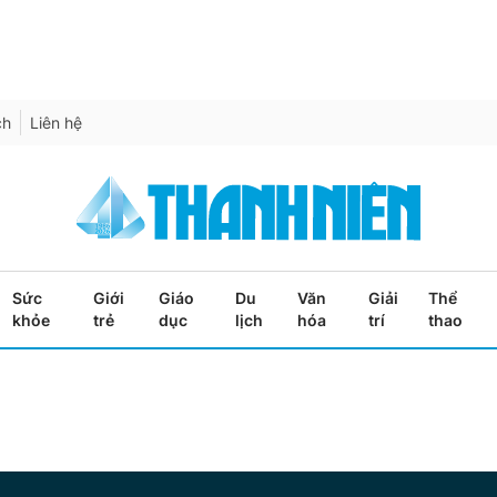
ch
Liên hệ
Sức
Giới
Giáo
Du
Văn
Giải
Thể
khỏe
trẻ
dục
lịch
hóa
trí
thao