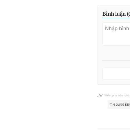
Bình luận (
Khám phá thêm chủ
TÍN DỤNG ĐE