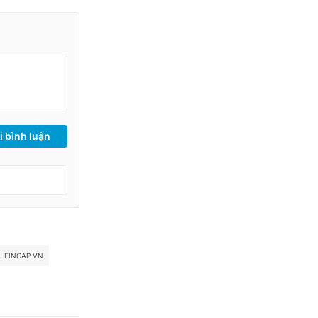
i bình luận
FINCAP VN