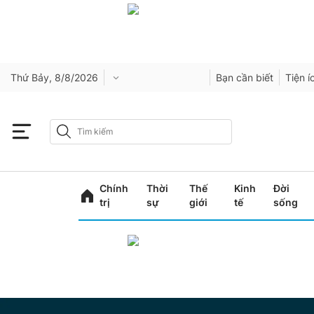
Thứ Bảy, 8/8/2026
Bạn cần biết
Tiện í
Chính
Thời
Thế
Kinh
Đời
trị
sự
giới
tế
sống