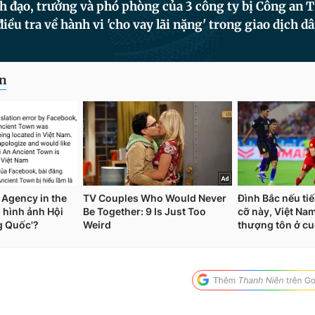
ãnh đạo, trưởng và phó phòng của 3 công ty bị Công an
iều tra về hành vi 'cho vay lãi nặng' trong giao dịch dâ