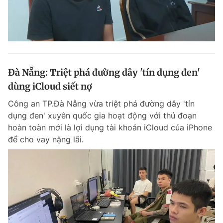
Đà Nẵng: Triệt phá đường dây 'tín dụng đen'
dùng iCloud siết nợ
Công an TP.Đà Nẵng vừa triệt phá đường dây 'tín
dụng đen' xuyên quốc gia hoạt động với thủ đoạn
hoàn toàn mới là lợi dụng tài khoản iCloud của iPhone
để cho vay nặng lãi.