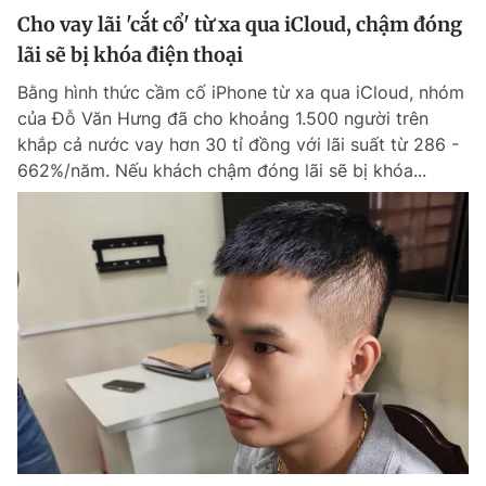
Cho vay lãi 'cắt cổ' từ xa qua iCloud, chậm đóng
lãi sẽ bị khóa điện thoại
Bằng hình thức cầm cố iPhone từ xa qua iCloud, nhóm
của Đỗ Văn Hưng đã cho khoảng 1.500 người trên
khắp cả nước vay hơn 30 tỉ đồng với lãi suất từ 286 -
662%/năm. Nếu khách chậm đóng lãi sẽ bị khóa...