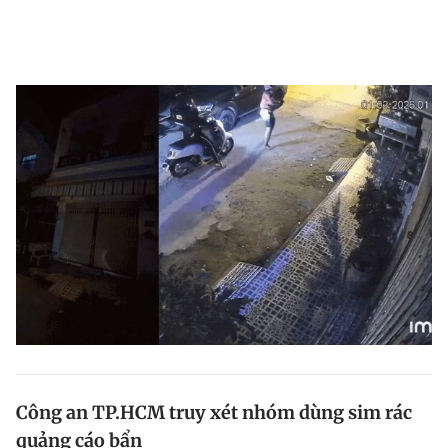
Công an TP.HCM truy xét nhóm dùng sim rác
quảng cáo bẩn