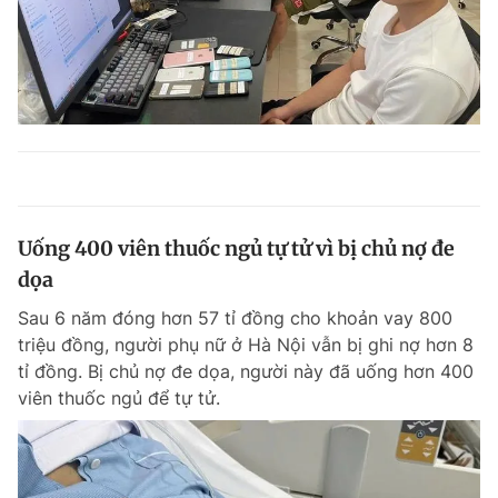
Uống 400 viên thuốc ngủ tự tử vì bị chủ nợ đe
dọa
Sau 6 năm đóng hơn 57 tỉ đồng cho khoản vay 800
triệu đồng, người phụ nữ ở Hà Nội vẫn bị ghi nợ hơn 8
tỉ đồng. Bị chủ nợ đe dọa, người này đã uống hơn 400
viên thuốc ngủ để tự tử.