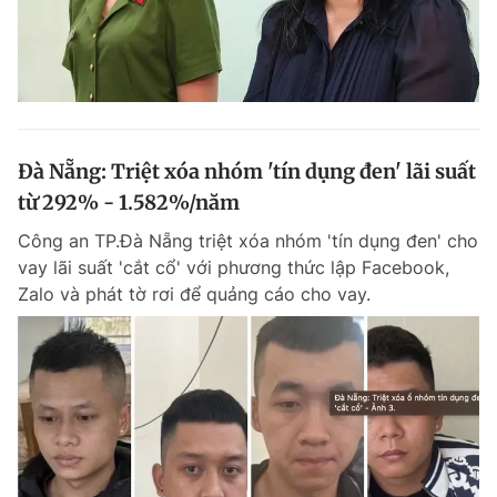
Đà Nẵng: Triệt xóa nhóm 'tín dụng đen' lãi suất
từ 292% - 1.582%/năm
Công an TP.Đà Nẵng triệt xóa nhóm 'tín dụng đen' cho
vay lãi suất 'cắt cổ' với phương thức lập Facebook,
Zalo và phát tờ rơi để quảng cáo cho vay.