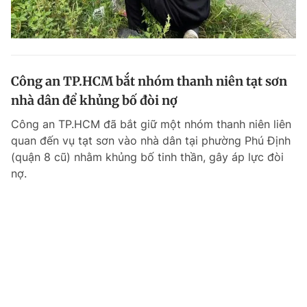
Công an TP.HCM bắt nhóm thanh niên tạt sơn
nhà dân để khủng bố đòi nợ
Công an TP.HCM đã bắt giữ một nhóm thanh niên liên
quan đến vụ tạt sơn vào nhà dân tại phường Phú Định
(quận 8 cũ) nhằm khủng bố tinh thần, gây áp lực đòi
nợ.