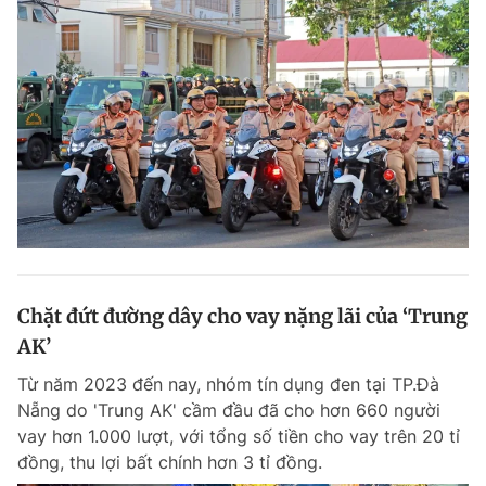
Chặt đứt đường dây cho vay nặng lãi của ‘Trung
AK’
Từ năm 2023 đến nay, nhóm tín dụng đen tại TP.Đà
Nẵng do 'Trung AK' cầm đầu đã cho hơn 660 người
vay hơn 1.000 lượt, với tổng số tiền cho vay trên 20 tỉ
đồng, thu lợi bất chính hơn 3 tỉ đồng.