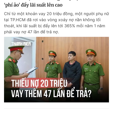
‘phí ảo’ đẩy lãi suất lên cao
Chỉ từ một khoản vay 20 triệu đồng, một người phụ nữ
tại TP.HCM đã rơi vào vòng xoáy nợ nần không lối
thoát, khi lãi suất bị đẩy lên tới 365% mỗi năm 1 năm
phải vay nợ 47 lần để trả nợ.