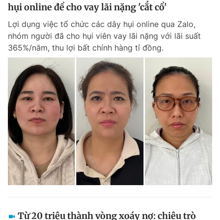
hụi online để cho vay lãi nặng 'cắt cổ'
Lợi dụng việc tổ chức các dây hụi online qua Zalo,
nhóm người đã cho hụi viên vay lãi nặng với lãi suất
365%/năm, thu lợi bất chính hàng tỉ đồng.
Từ 20 triệu thành vòng xoáy nợ: chiêu trò