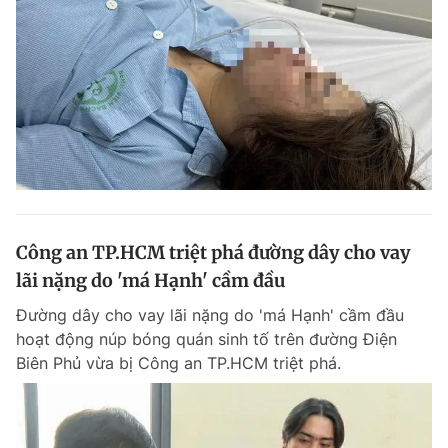
Công an TP.HCM triệt phá đường dây cho vay
lãi nặng do 'má Hạnh' cầm đầu
Đường dây cho vay lãi nặng do 'má Hạnh' cầm đầu
hoạt động núp bóng quán sinh tố trên đường Điện
Biên Phủ vừa bị Công an TP.HCM triệt phá.