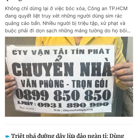
Không chỉ dừng lại ở việc bóc xóa, Công an TP.HCM
đang quyết liệt truy xét những người dùng sim rác
quảng cáo bẩn. Nhiều người bị triệu tập, xử phạt và
buộc phải đi dọn sạch những mảng tường do họ bôi...
Triệt phá đường dây lừa đảo ngàn tỉ: Dùng