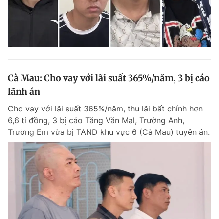
Cà Mau: Cho vay với lãi suất 365%/năm, 3 bị cáo
lãnh án
Cho vay với lãi suất 365%/năm, thu lãi bất chính hơn
6,6 tỉ đồng, 3 bị cáo Tăng Văn Mal, Trường Anh,
Trường Em vừa bị TAND khu vực 6 (Cà Mau) tuyên án.