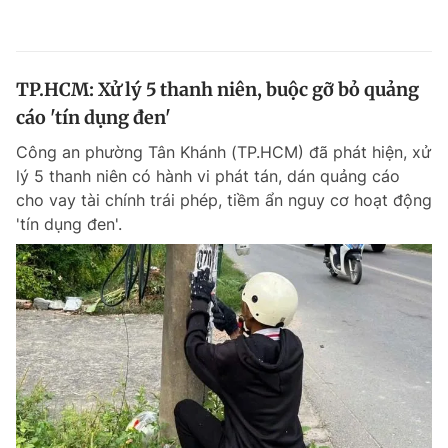
TP.HCM: Xử lý 5 thanh niên, buộc gỡ bỏ quảng
cáo 'tín dụng đen'
Công an phường Tân Khánh (TP.HCM) đã phát hiện, xử
lý 5 thanh niên có hành vi phát tán, dán quảng cáo
cho vay tài chính trái phép, tiềm ẩn nguy cơ hoạt động
'tín dụng đen'.