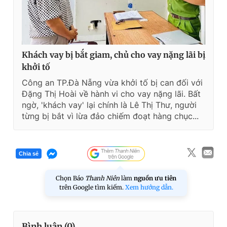
Khách vay bị bắt giam, chủ cho vay nặng lãi bị
khởi tố
Công an TP.Đà Nẵng vừa khởi tố bị can đối với
Đặng Thị Hoài về hành vi cho vay nặng lãi. Bất
ngờ, 'khách vay' lại chính là Lê Thị Thư, người
từng bị bắt vì lừa đảo chiếm đoạt hàng chục...
Chia sẻ
Chọn Báo
Thanh Niên
làm
nguồn ưu tiên
trên Google tìm kiếm.
Xem hướng dẫn.
Bình luận (
0
)