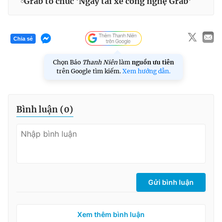
Grab tổ chức 'Ngày tài xế công nghệ Grab'
Chia sẻ
Chọn Báo
Thanh Niên
làm
nguồn ưu tiên
trên Google tìm kiếm.
Xem hướng dẫn.
Bình luận (
0
)
Gửi bình luận
Xem thêm bình luận