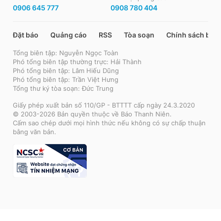
0906 645 777
0908 780 404
Đặt báo
Quảng cáo
RSS
Tòa soạn
Chính sách bảo
Tổng biên tập: Nguyễn Ngọc Toàn
Phó tổng biên tập thường trực: Hải Thành
Phó tổng biên tập: Lâm Hiếu Dũng
Phó tổng biên tập: Trần Việt Hưng
Tổng thư ký tòa soạn: Đức Trung
Giấy phép xuất bản số 110/GP - BTTTT cấp ngày 24.3.2020
© 2003-2026 Bản quyền thuộc về Báo Thanh Niên.
Cấm sao chép dưới mọi hình thức nếu không có sự chấp thuận
bằng văn bản.