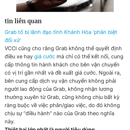
tin liên quan
Grab tố bị lãnh đạo tỉnh Khánh Hòa 'phân biệt
đối xử'
VCCI cũng cho rằng Grab không thể quyết định
điều xe hay
giá cước
mà chỉ có thể kết nối, cung
cấp thông tin hành khách cho bên vận chuyển
có vị trí gần nhất và đề xuất giá cước. Ngoài ra,
bên cung cấp dịch vụ vận chuyển không phải
người lao động của Grab, không nhận lương
thường xuyên từ Grab, cũng không chịu bất kỳ
ràng buộc về việc phân/giao việc, do đó không
chịu sự “điều hành” nào của Grab theo nghĩa
này.
Thiệt hại lớn nhất là người tiêu dùng