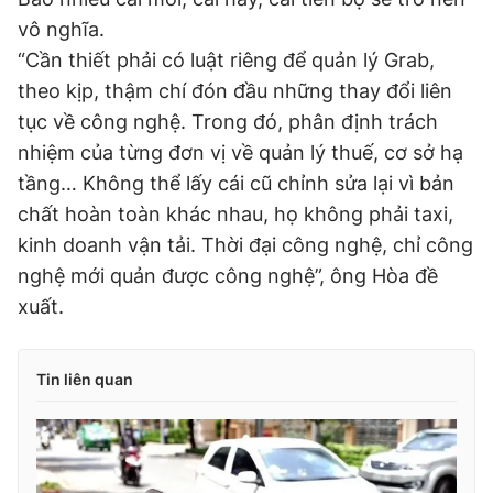
vô nghĩa.
“Cần thiết phải có luật riêng để quản lý Grab,
theo kịp, thậm chí đón đầu những thay đổi liên
tục về công nghệ. Trong đó, phân định trách
nhiệm của từng đơn vị về quản lý thuế, cơ sở hạ
tầng… Không thể lấy cái cũ chỉnh sửa lại vì bản
chất hoàn toàn khác nhau, họ không phải taxi,
kinh doanh vận tải. Thời đại công nghệ, chỉ công
nghệ mới quản được công nghệ”, ông Hòa đề
xuất.
Tin liên quan