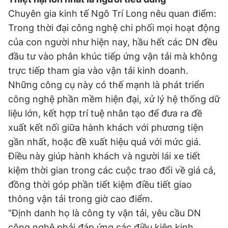
Chuyên gia kinh tế Ngô Trí Long nêu quan điểm:
Trong thời đại công nghệ chi phối mọi hoạt động
của con người như hiện nay, hầu hết các DN đều
đầu tư vào phân khúc tiếp ứng vận tải mà không
trực tiếp tham gia vào vận tải kinh doanh.
Những công cụ này có thế mạnh là phát triển
công nghệ phần mềm hiện đại, xử lý hệ thống dữ
liệu lớn, kết hợp trí tuệ nhân tạo để đưa ra đề
xuất kết nối giữa hành khách với phương tiện
gần nhất, hoặc đề xuất hiệu quả với mức giá.
Điều này giúp hành khách và người lái xe tiết
kiệm thời gian trong các cuộc trao đổi về giá cả,
đồng thời góp phần tiết kiệm điều tiết giao
thông vận tải trong giờ cao điểm.
“Định danh họ là công ty vận tải, yêu cầu DN
công nghệ phải đáp ứng các điều kiện kinh