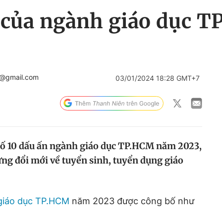
 của ngành giáo dục 
n@gmail.com
03/01/2024 18:28 GMT+7
bố 10 dấu ấn ngành giáo dục TP.HCM năm 2023,
ững đổi mới về tuyển sinh, tuyển dụng giáo
giáo dục TP.HCM
năm 2023 được công bố như