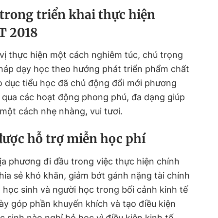
 trong triển khai thực hiện
T 2018
vị thực hiện một cách nghiêm túc, chú trọng
háp dạy học theo hướng phát triển phẩm chất
o dục tiểu học đã chủ động đổi mới phương
g qua các hoạt động phong phú, đa dạng giúp
 một cách nhẹ nhàng, vui tươi.
được hỗ trợ miễn học phí
a phương đi đầu trong việc thực hiện chính
ia sẻ khó khăn, giảm bớt gánh nặng tài chính
 học sinh và người học trong bối cảnh kinh tế
ày góp phần khuyến khích và tạo điều kiện
sinh nào nghỉ bỏ học vì điều kiện kinh tế