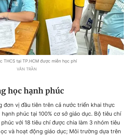
ậc THCS tại TP.HCM được miễn học phí
VÂN TRẦN
ng học hạnh phúc
đơn vị đầu tiên trên cả nước triển khai thực
 hạnh phúc tại 100% cơ sở giáo dục. Bộ tiêu chí
húc với 18 tiêu chí được chia làm 3 nhóm tiêu
ọc và hoạt động giáo dục; Môi trường dựa trên