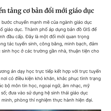
ền tảng cơ bản đổi mới giáo dục
 bước chuyển mạnh mẽ của ngành giáo dục
ố giáo dục. Thành phố áp dụng bản đồ GIS để
inh đầu cấp. Đây là một đổi mới quan trọng
ng tác tuyển sinh, công bằng, minh bạch, đảm
c sinh học ở các trường gần nhà, thuận tiện cho
ơng án dạy học trực tiếp kết hợp với trực tuyến
 nơi có điều kiện khó khăn, khắc phục tình trạng
các bộ môn tin học, ngoại ngữ, âm nhạc, mỹ
 số; đưa vào sử dụng hệ sinh thái giáo dục
 minh, phòng thí nghiệm thực hành hiện đại.