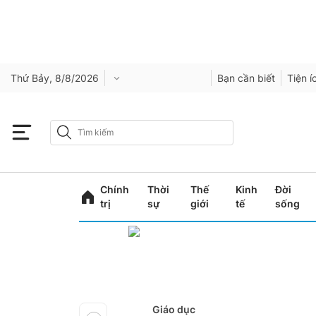
Thứ Bảy, 8/8/2026
Bạn cần biết
Tiện í
Chính
Thời
Thế
Kinh
Đời
trị
sự
giới
tế
sống
Giáo dục