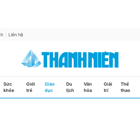
ch
Liên hệ
Sức
Giới
Giáo
Du
Văn
Giải
Thể
khỏe
trẻ
dục
lịch
hóa
trí
thao