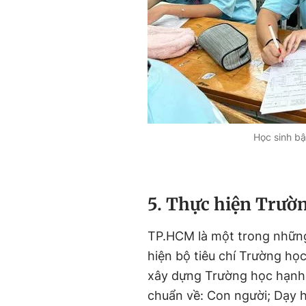
Học sinh b
5. Thực hiện Trườ
TP.HCM là một trong những 
hiện bộ tiêu chí Trường học
xây dựng Trường học hạnh p
chuẩn về: Con người; Dạy h