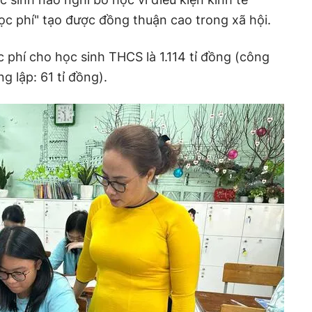
c phí" tạo được đồng thuận cao trong xã hội.
c phí cho học sinh THCS là 1.114 tỉ đồng (công
ng lập: 61 tỉ đồng).