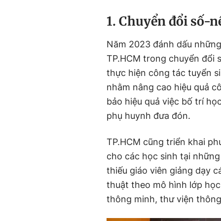
1. Chuyển đổi số-n
Năm 2023 đánh dấu những
TP.HCM trong chuyển đổi s
thực hiện công tác tuyển s
nhằm nâng cao hiệu quả cô
bảo hiệu quả việc bố trí họ
phụ huynh đưa đón.
TP.HCM cũng triển khai phư
cho các học sinh tại những
thiếu giáo viên giảng dạy 
thuật theo mô hình lớp học
thông minh, thư viện thông