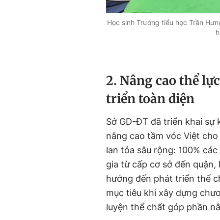
Học sinh Trường tiểu học Trần Hưng
h
2. Nâng cao thể lự
triển toàn diện
Sở GD-ĐT đã triển khai sự 
nâng cao tầm vóc Việt cho t
lan tỏa sâu rộng: 100% cá
gia từ cấp cơ sở đến quận,
hướng đến phát triển thể ch
mục tiêu khi xây dựng chư
luyện thể chất góp phần nâ