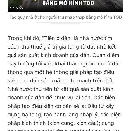
0:00
Tạo quỹ nhà ở cho người thu nhập thấp bằng mô hình TOD
Trong khi đó, "Tiền ở dân" là nhà nước tìm
cách thu thuế giá trị gia tăng từ đất nhờ kết
quả sản xuất kinh doanh của dân. Quan điểm
này hướng tới việc khai thác nguồn lực từ đất
thông qua một hệ thống giải pháp tạo điều
kiện cho dân sản xuất kinh doanh trên đất.
Nhà nước thu tiền từ kết quả sản xuất kinh
doanh của dân để phục vụ lại dân. Các biện
pháp tạo điều kiện cơ bản sẽ là: Đầu tư xây
dựng hạ tầng; tạo hành lang pháp lý, các biện
pháp kích thích (kích cung, kích cầu); cung