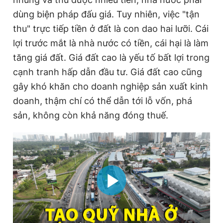
dùng biện pháp đấu giá. Tuy nhiên, việc "tận
thu" trực tiếp tiền ở đất là con dao hai lưỡi. Cái
lợi trước mắt là nhà nước có tiền, cái hại là làm
tăng giá đất. Giá đất cao là yếu tố bất lợi trong
cạnh tranh hấp dẫn đầu tư. Giá đất cao cũng
gây khó khăn cho doanh nghiệp sản xuất kinh
doanh, thậm chí có thể dẫn tới lỗ vốn, phá
sản, không còn khả năng đóng thuế.