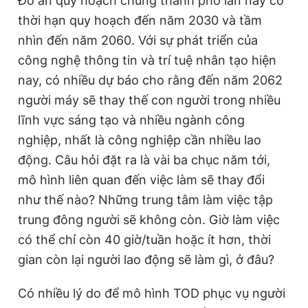
Đồ án quy hoạch chung thành phố lần này có
thời hạn quy hoạch đến năm 2030 và tầm
nhìn đến năm 2060. Với sự phát triển của
công nghệ thông tin và trí tuệ nhân tạo hiện
nay, có nhiều dự báo cho rằng đến năm 2062
người máy sẽ thay thế con người trong nhiều
lĩnh vực sáng tạo và nhiều ngành công
nghiệp, nhất là công nghiệp cần nhiều lao
động. Câu hỏi đặt ra là vài ba chục năm tới,
mô hình liên quan đến việc làm sẽ thay đổi
như thế nào? Những trung tâm làm việc tập
trung đông người sẽ không còn. Giờ làm việc
có thể chỉ còn 40 giờ/tuần hoặc ít hơn, thời
gian còn lại người lao động sẽ làm gì, ở đâu?
Có nhiều lý do để mô hình TOD phục vụ người