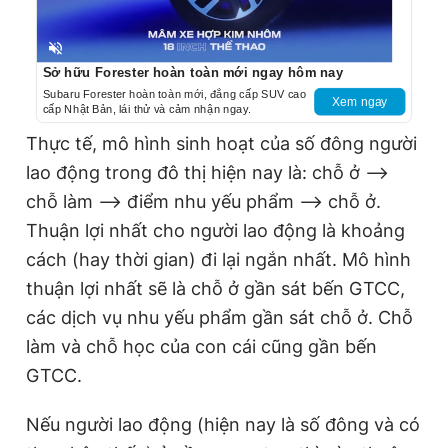
Unmute
Sở hữu Forester hoàn toàn mới ngay hôm nay
Subaru Forester hoàn toàn mới, đẳng cấp SUV cao
Xem ngay
cấp Nhật Bản, lái thử và cảm nhận ngay.
Thực tế, mô hình sinh hoạt của số đông người
lao động trong đô thị hiện nay là: chỗ ở –>
chỗ làm –> điểm nhu yếu phẩm –> chỗ ở.
Thuận lợi nhất cho người lao động là khoảng
cách (hay thời gian) đi lại ngắn nhất. Mô hình
thuận lợi nhất sẽ là chỗ ở gần sát bến GTCC,
các dịch vụ nhu yếu phẩm gần sát chỗ ở. Chỗ
làm và chỗ học của con cái cũng gần bến
GTCC.
Nếu người lao động (hiện nay là số đông và có