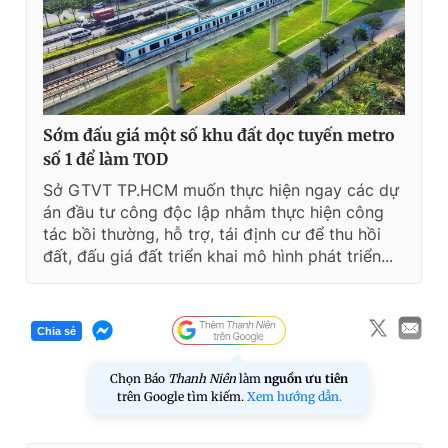
Sớm đấu giá một số khu đất dọc tuyến metro
số 1 để làm TOD
Sở GTVT TP.HCM muốn thực hiện ngay các dự
án đầu tư công độc lập nhằm thực hiện công
tác bồi thường, hỗ trợ, tái định cư để thu hồi
đất, đấu giá đất triển khai mô hình phát triển...
Chia sẻ
Chọn Báo
Thanh Niên
làm
nguồn ưu tiên
trên Google tìm kiếm.
Xem hướng dẫn.