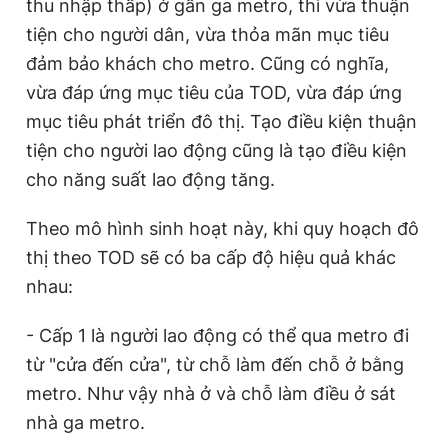
thu nhập thấp) ở gần ga metro, thì vừa thuận
tiện cho người dân, vừa thỏa mãn mục tiêu
đảm bảo khách cho metro. Cũng có nghĩa,
vừa đáp ứng mục tiêu của TOD, vừa đáp ứng
mục tiêu phát triển đô thị. Tạo điều kiện thuận
tiện cho người lao động cũng là tạo điều kiện
cho năng suất lao động tăng.
Theo mô hình sinh hoạt này, khi quy hoạch đô
thị theo TOD sẽ có ba cấp độ hiệu quả khác
nhau:
- Cấp 1 là người lao động có thể qua metro đi
từ "cửa đến cửa", từ chỗ làm đến chỗ ở bằng
metro. Như vậy nhà ở và chỗ làm điều ở sát
nhà ga metro.