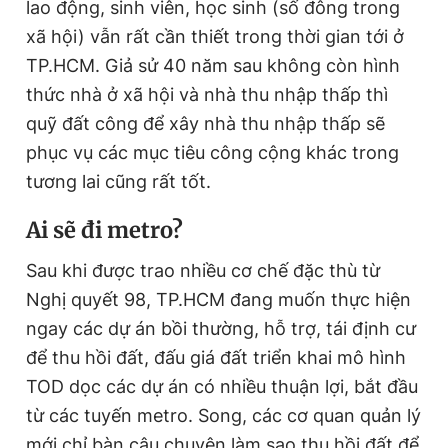
lao động, sinh viên, học sinh (số đông trong
xã hội) vẫn rất cần thiết trong thời gian tới ở
TP.HCM. Giả sử 40 năm sau không còn hình
thức nhà ở xã hội và nhà thu nhập thấp thì
quỹ đất công để xây nhà thu nhập thấp sẽ
phục vụ các mục tiêu công cộng khác trong
tương lai cũng rất tốt.
Ai sẽ đi metro?
Sau khi được trao nhiều cơ chế đặc thù từ
Nghị quyết 98, TP.HCM đang muốn thực hiện
ngay các dự án bồi thường, hỗ trợ, tái định cư
để thu hồi đất, đấu giá đất triển khai mô hình
TOD dọc các dự án có nhiều thuận lợi, bắt đầu
từ các tuyến metro. Song, các cơ quan quản lý
mới chỉ bàn câu chuyện làm sao thu hồi đất để