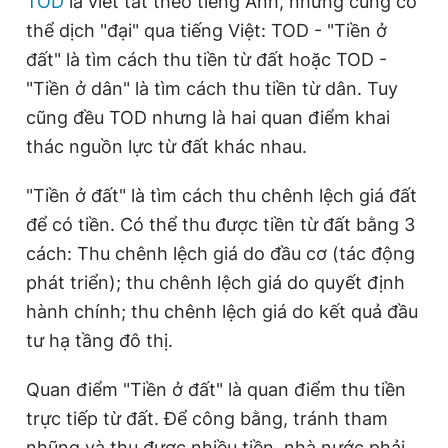
TOD
là viết tắt theo tiếng Anh, nhưng cũng có
thể dịch "đại" qua tiếng Việt: TOD - "Tiền ở
đất" là tìm cách thu tiền từ đất hoặc TOD -
"Tiền ở dân" là tìm cách thu tiền từ dân. Tuy
cũng đều TOD nhưng là hai quan điểm khai
thác nguồn lực từ đất khác nhau.
"Tiền ở đất" là tìm cách thu chênh lệch giá đất
để có tiền. Có thể thu được tiền từ đất bằng 3
cách: Thu chênh lệch giá do đầu cơ (tác động
phát triển); thu chênh lệch giá do quyết định
hành chính; thu chênh lệch giá do kết quả đầu
tư hạ tầng đô thị.
Quan điểm "Tiền ở đất" là quan điểm thu tiền
trực tiếp từ đất. Để công bằng, tránh tham
nhũng và thu được nhiều tiền, nhà nước phải