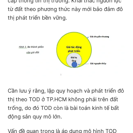
cấp thông tin thị trường. Khai thác nguồn lực
từ đất theo phương thức này mới bảo đảm đô
thị phát triển bền vững.
Cần lưu ý rằng, lập quy hoạch và phát triển đô
thị theo TOD ở TP.HCM không phải trên đất
trống, do đó TOD còn là bài toán kinh tế bất
động sản quy mô lớn.
Vấn đề quan trọng là áp dụng mô hình TOD