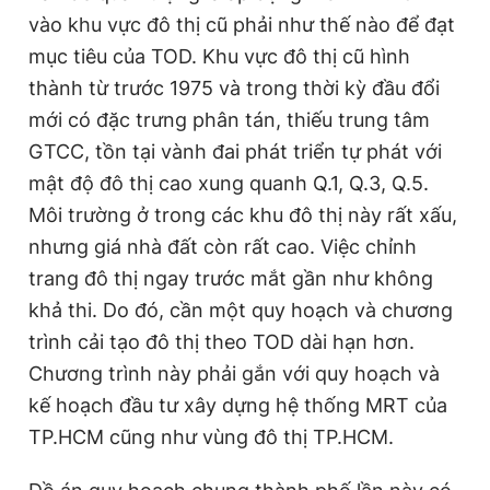
vào khu vực đô thị cũ phải như thế nào để đạt
mục tiêu của TOD. Khu vực đô thị cũ hình
thành từ trước 1975 và trong thời kỳ đầu đổi
mới có đặc trưng phân tán, thiếu trung tâm
GTCC, tồn tại vành đai phát triển tự phát với
mật độ đô thị cao xung quanh Q.1, Q.3, Q.5.
Môi trường ở trong các khu đô thị này rất xấu,
nhưng giá nhà đất còn rất cao. Việc chỉnh
trang đô thị ngay trước mắt gần như không
khả thi. Do đó, cần một quy hoạch và chương
trình cải tạo đô thị theo TOD dài hạn hơn.
Chương trình này phải gắn với quy hoạch và
kế hoạch đầu tư xây dựng hệ thống MRT của
TP.HCM cũng như vùng đô thị TP.HCM.