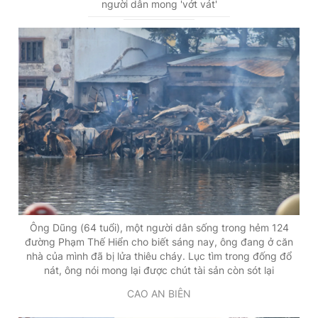
người dân mong 'vớt vát'
Ông Dũng (64 tuổi), một người dân sống trong hẻm 124
đường Phạm Thế Hiển cho biết sáng nay, ông đang ở căn
nhà của mình đã bị lửa thiêu cháy. Lục tìm trong đống đổ
nát, ông nói mong lại được chút tài sản còn sót lại
CAO AN BIÊN