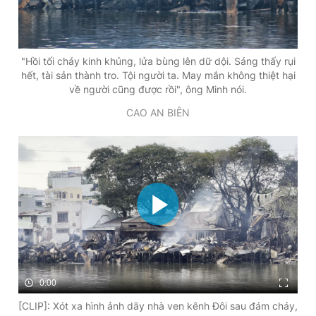
"Hồi tối cháy kinh khủng, lửa bùng lên dữ dội. Sáng thấy rụi
hết, tài sản thành tro. Tội người ta. May mắn không thiệt hại
về người cũng được rồi", ông Minh nói.
CAO AN BIÊN
0:00
[CLIP]: Xót xa hình ảnh dãy nhà ven kênh Đôi sau đám cháy,