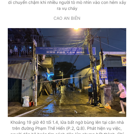
di chuyển chậm khi nhiều người tò mò nhìn vào con hẻm xảy
ra vụ cháy
CAO AN BIÊN
Khoảng 19 giờ 40 tối 1.4, lửa bất ngờ bùng lên tại căn nhà
trên đường Phạm Thế Hiển (P.2, Q.8). Phát hiện vụ việc,