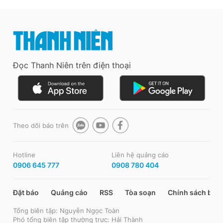
Đọc Thanh Niên trên điện thoại
Theo dõi báo trên
Hotline
Liên hệ quảng cáo
0906 645 777
0908 780 404
Đặt báo
Quảng cáo
RSS
Tòa soạn
Chính sách bảo
Tổng biên tập: Nguyễn Ngọc Toàn
Phó tổng biên tập thường trực: Hải Thành