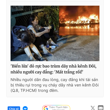
'Biển lửa' đỏ rực bao trùm dãy nhà kênh Đôi,
nhiều người cay đắng: 'Mất trắng rồi!'
Nhiều người dân đau lòng, cay đắng khi tài sản
bị thiêu rụi trong vụ cháy dãy nhà ven kênh Đôi
(Q.8, TP.HCM) trong đêm.
Chia sẻ