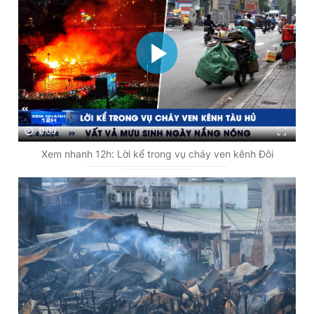
0:00
Xem nhanh 12h: Lời kể trong vụ cháy ven kênh Đôi