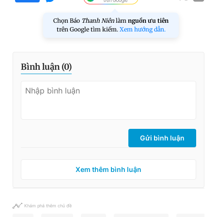
Chọn Báo
Thanh Niên
làm
nguồn ưu tiên
trên Google tìm kiếm.
Xem hướng dẫn.
Bình luận (
0
)
Gửi bình luận
Xem thêm bình luận
Khám phá thêm chủ đề