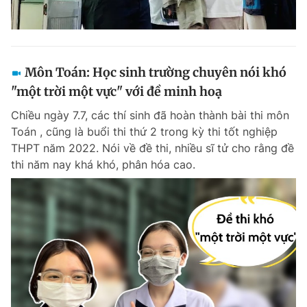
Môn Toán: Học sinh trường chuyên nói khó
"một trời một vực" với đề minh hoạ
Chiều ngày 7.7, các thí sinh đã hoàn thành bài thi môn
Toán , cũng là buổi thi thứ 2 trong kỳ thi tốt nghiệp
THPT năm 2022. Nói về đề thi, nhiều sĩ tử cho rằng đề
thi năm nay khá khó, phân hóa cao.