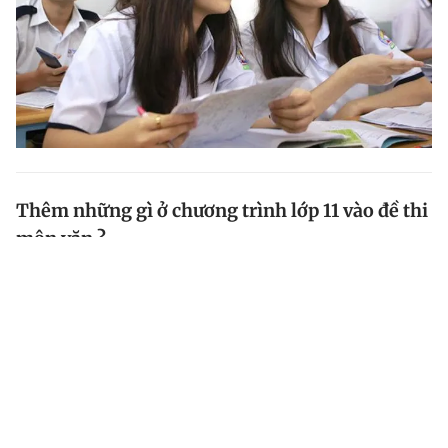
Thêm những gì ở chương trình lớp 11 vào đề thi
môn văn ?
Do chương trình môn văn lớp 11 đa dạng, nên học sinh
và giáo viên rất quan tâm việc đề thi THPT quốc gia
năm 2018 có thêm nội dung nào của lớp 11. Sau đây là
ý kiến đề xuất của một giáo viên dạy văn nhiều năm...