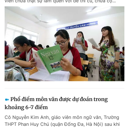
viên chưa thật sự làm quen với đề thi cũ, chưa cọ...
Phổ điểm môn văn được dự đoán trong
khoảng 6-7 điểm
Cô Nguyễn Kim Anh, giáo viên môn ngữ văn, Trường
THPT Phan Huy Chú (quận Đống Đa, Hà Nội) sau khi