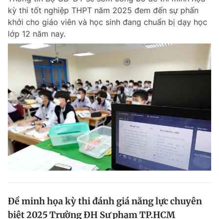
kỳ thi tốt nghiệp THPT năm 2025 đem đến sự phấn
khởi cho giáo viên và học sinh đang chuẩn bị dạy học
lớp 12 năm nay.
Đề minh họa kỳ thi đánh giá năng lực chuyên
biệt 2025 Trường ĐH Sư phạm TP.HCM