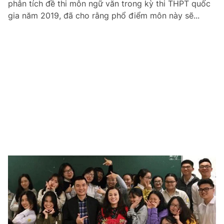
phân tích đề thi môn ngữ văn trong kỳ thi THPT quốc
gia năm 2019, đã cho rằng phổ điểm môn này sẽ...