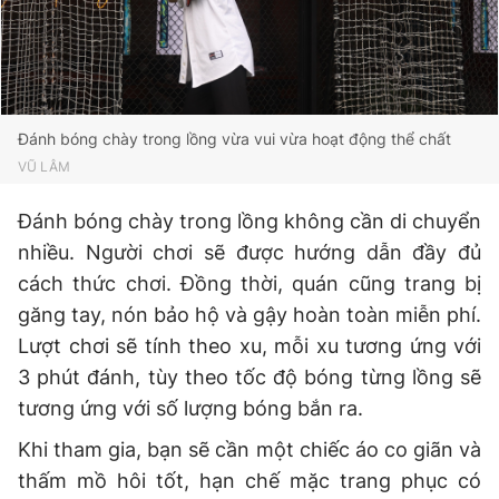
Đánh bóng chày trong lồng vừa vui vừa hoạt động thể chất
VŨ LÂM
Đánh bóng chày trong lồng không cần di chuyển
nhiều. Người chơi sẽ được hướng dẫn đầy đủ
cách thức chơi. Đồng thời, quán cũng trang bị
găng tay, nón bảo hộ và gậy hoàn toàn miễn phí.
Lượt chơi sẽ tính theo xu, mỗi xu tương ứng với
3 phút đánh, tùy theo tốc độ bóng từng lồng sẽ
tương ứng với số lượng bóng bắn ra.
Khi tham gia, bạn sẽ cần một chiếc áo co giãn và
thấm mồ hôi tốt, hạn chế mặc trang phục có