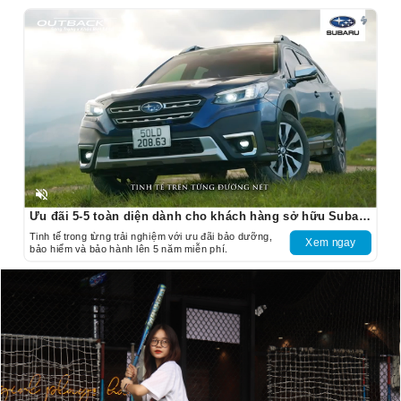
Unmute
Ưu đãi 5-5 toàn diện dành cho khách hàng sở hữu Subaru Outback
Tinh tế trong từng trải nghiệm với ưu đãi bảo dưỡng,
Xem ngay
bảo hiểm và bảo hành lên 5 năm miễn phí.