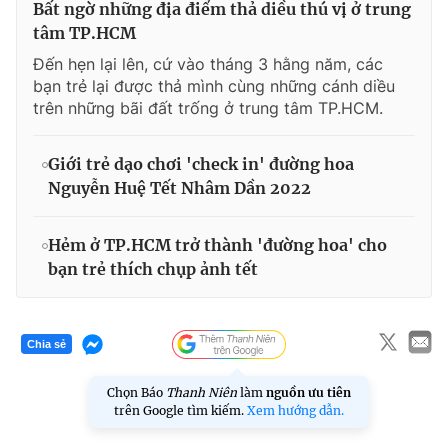
Bất ngờ những địa điểm thả diều thú vị ở trung
tâm TP.HCM
Đến hẹn lại lên, cứ vào tháng 3 hằng năm, các
bạn trẻ lại được thả mình cùng những cánh diều
trên những bãi đất trống ở trung tâm TP.HCM.
Giới trẻ dạo chơi 'check in' đường hoa
Nguyễn Huệ Tết Nhâm Dần 2022
Hẻm ở TP.HCM trở thành 'đường hoa' cho
bạn trẻ thích chụp ảnh tết
Chia sẻ
Chọn Báo
Thanh Niên
làm
nguồn ưu tiên
trên Google tìm kiếm.
Xem hướng dẫn.