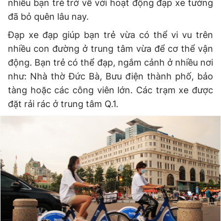
nhiều bạn trẻ trở về với hoạt động đạp xe tưởng
đã bỏ quên lâu nay.
Đạp xe đạp giúp bạn trẻ vừa có thể vi vu trên
nhiều con đường ở trung tâm vừa để cơ thể vận
động. Bạn trẻ có thể đạp, ngắm cảnh ở nhiều nơi
như: Nhà thờ Đức Bà, Bưu điện thành phố, bảo
tàng hoặc các công viên lớn. Các trạm xe được
đặt rải rác ở trung tâm Q.1.