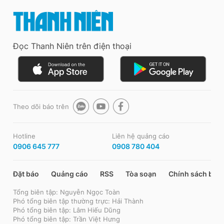
Đọc Thanh Niên trên điện thoại
Theo dõi báo trên
Hotline
Liên hệ quảng cáo
0906 645 777
0908 780 404
Đặt báo
Quảng cáo
RSS
Tòa soạn
Chính sách bảo
Tổng biên tập: Nguyễn Ngọc Toàn
Phó tổng biên tập thường trực: Hải Thành
Phó tổng biên tập: Lâm Hiếu Dũng
Phó tổng biên tập: Trần Việt Hưng