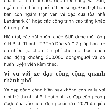
chậm rãi thả mái chèo dọc theo sông Sài Gòn,
ngắm nhìn thành phố từ trên sông. Đặc biệt hơn
bạn còn ngắm trọn vẹn vẻ đẹp của tòa nhà
Landmark 81 hoặc các công trình cao tầng khác
ở trung tâm.
Hiện tại, các hội nhóm chèo SUP được mở rộng
ở H.Bình Thạnh, TP.Thủ Đức và Q.7 giúp bạn trẻ
có nhiều lựa chọn. Chi phí cho một buổi chèo
dao động khoảng 300.000 đồng/người và có
huấn luyện viên kèm theo.
Vi vu với xe đạp công cộng quanh
thành phố
Xe đạp công cộng hiện nay không còn xa lạ với
giới trẻ thành phố. Loại hình xe đạp công cộng
được đưa vào hoạt động cuối năm 2021 đã giúp