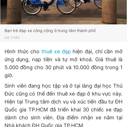
Bạn trẻ đạp xe công cộng ở trung tâm thành phố
DẠ THẢO
Hình thức cho
thuê xe đạp
hiện đại, chỉ cần mở
ứng dụng, nạp tiền và tự mở khoá. Giá thuê là
5.000 đồng cho 30 phút và 10.000 đồng trong 1
giờ.
Sinh viên đang học tập và ở tại làng đại học Thủ
Đức cũng có thể đến thuê xe đạp ở khu vực này.
Hiện tại Trung tâm dịch vụ và xúc tiến đầu tư ĐH
Quốc gia TP.HCM đã triển khai 30 chiếc xe đạp
dành cho sinh viên. Địa điểm nhận xe nằm tại
Nhà khách ĐH Quốc gia TP.HCM.