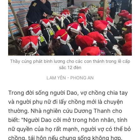
Thầy cúng phát binh lương cho các con thánh trong lễ cấp
sắc 12 đèn
LAM YÊN - PHONG AN
Trong đời sống người Dao, vợ chồng chia tay
và người phụ nữ đi lấy chồng mới là chuyện
thường. Nhà nghiên cứu Dương Thanh cho
biết: "Người Dao cởi mở trong hôn nhân, tính
nữ quyền của họ rất mạnh, người vợ có thể bỏ
chồng, tái hôn nếu chung sống không hợp.