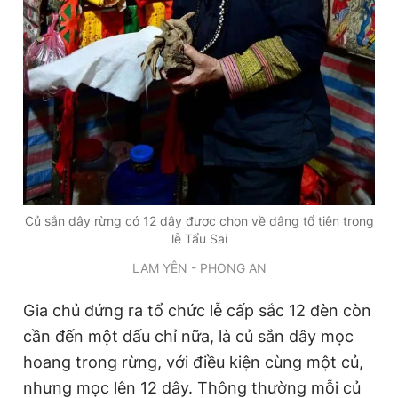
Củ sắn dây rừng có 12 dây được chọn về dâng tổ tiên trong
lễ Tẩu Sai
LAM YÊN - PHONG AN
Gia chủ đứng ra tổ chức lễ cấp sắc 12 đèn còn
cần đến một dấu chỉ nữa, là củ sắn dây mọc
hoang trong rừng, với điều kiện cùng một củ,
nhưng mọc lên 12 dây. Thông thường mỗi củ