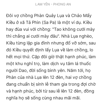
LAM YÊN - PHONG AN
Đôi vợ chồng Phàn Quảy Lụa và Chảo Mẩy
Kiều ở xã Tả Phìn (Sa Pa) là một ví dụ. Kiều
hay đùa vui với chồng: "Tao không cưới mày
thì chẳng ai cưới mày đâu". Nhà Lụa nghèo,
Kiều từng lập gia đình nhưng đổ vỡ sớm, sau
đó Kiều quyết định lấy Lụa về làm chồng, lo
hết mọi thứ. Cặp đôi giờ thật hạnh phúc, làm
một khu nghỉ trọ, làm dịch vụ tắm lá thuốc
người Dao, đời sống bình yên. Năm tới, họ
Phàn của nhà Lụa lên 12 đèn, hai vợ chồng
đang chuẩn bị sính lễ tham gia trong đợi chờ
và hạnh phúc, bởi từ sau lễ lên 12 đèn, đồng
nghĩa họ sẽ sống cùng nhau mãi mãi.