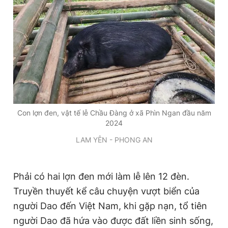
Con lợn đen, vật tế lễ Chầu Đàng ở xã Phìn Ngan đầu năm
2024
LAM YÊN - PHONG AN
Phải có hai lợn đen mới làm lễ lên 12 đèn.
Truyền thuyết kể câu chuyện vượt biển của
người Dao đến
Việt Nam
, khi gặp nạn, tổ tiên
người Dao đã hứa vào được đất liền sinh sống,