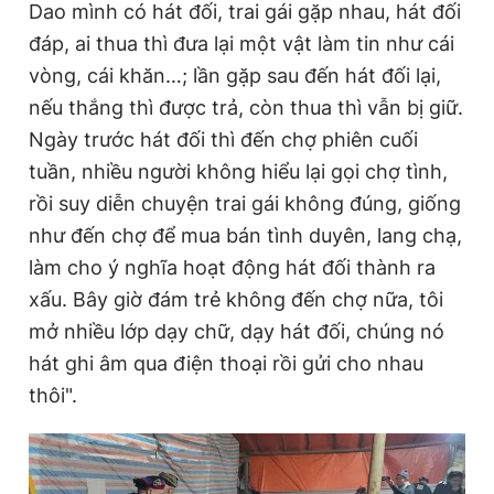
Dao mình có hát đối, trai gái gặp nhau, hát đối
đáp, ai thua thì đưa lại một vật làm tin như cái
vòng, cái khăn…; lần gặp sau đến hát đối lại,
nếu thắng thì được trả, còn thua thì vẫn bị giữ.
Ngày trước hát đối thì đến chợ phiên cuối
tuần, nhiều người không hiểu lại gọi chợ tình,
rồi suy diễn chuyện trai gái không đúng, giống
như đến chợ để mua bán tình duyên, lang chạ,
làm cho ý nghĩa hoạt động hát đối thành ra
xấu. Bây giờ đám trẻ không đến chợ nữa, tôi
mở nhiều lớp dạy chữ, dạy hát đối, chúng nó
hát ghi âm qua điện thoại rồi gửi cho nhau
thôi".