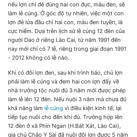
nếu lợn chỉ đẻ đúng hai con đực, màu đen, sẽ
làm lễ cúng. Ở góc độ tự nhiên, việc một con
lợn đẻ lứa đầu chỉ hai con, màu đen tuyền, là
cực hiếm. Dựa trên lịch sử lễ cúng 12 đèn của
người Dao ở riêng Lào Cai, từ năm 1991 đến
nay mới chỉ có 7 lễ, riêng trong giai đoạn 1991
- 2012 không có lễ nào.
Khi có đôi lợn đen, sau khi trình báo, chủ lợn
phải làm lễ cúng và đem hai con lợn đấy về
nhà trưởng tộc nuôi đủ 3 năm mới được phép
làm lễ lên 12 đèn. Nếu nuôi 3 năm mà chưa đủ
khả năng làm
lễ cúng
vì điều kiện kinh tế, lại
tiếp tục nuôi cho đến khi đủ. Trường hợp lên
12 đèn ở xã Phìn Ngan (H.Bát Xát, Lào Cai),
gia chủ Chảo Y Sai đã nuôi đôi lợn được 5 năm