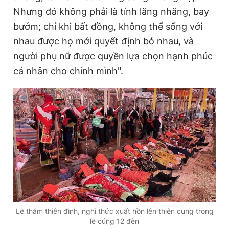
Nhưng đó không phải là tính lăng nhăng, bay
bướm; chỉ khi bất đồng, không thể sống với
nhau được họ mới quyết định bỏ nhau, và
người phụ nữ được quyền lựa chọn hạnh phúc
cá nhân cho chính mình".
Lễ thăm thiên đình, nghi thức xuất hồn lên thiên cung trong
lễ cúng 12 đèn