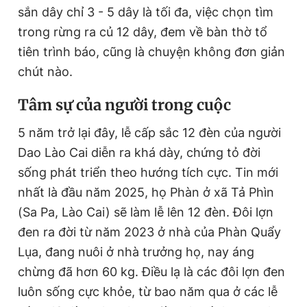
sắn dây chỉ 3 - 5 dây là tối đa, việc chọn tìm
trong rừng ra củ 12 dây, đem về bàn thờ tổ
tiên trình báo, cũng là chuyện không đơn giản
chút nào.
Tâm sự của người trong cuộc
5 năm trở lại đây, lễ cấp sắc 12 đèn của người
Dao Lào Cai diễn ra khá dày, chứng tỏ đời
sống phát triển theo hướng tích cực. Tin mới
nhất là đầu năm 2025, họ Phàn ở xã Tả Phìn
(Sa Pa, Lào Cai) sẽ làm lễ lên 12 đèn. Đôi lợn
đen ra đời từ năm 2023 ở nhà của Phàn Quẩy
Lụa, đang nuôi ở nhà trưởng họ, nay áng
chừng đã hơn 60 kg. Điều lạ là các đôi lợn đen
luôn sống cực khỏe, từ bao năm qua ở các lễ