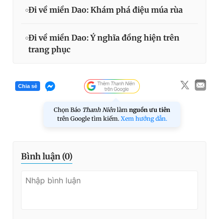
Đi về miền Dao: Khám phá điệu múa rùa
Đi về miền Dao: Ý nghĩa đồng hiện trên
trang phục
Chia sẻ
Chọn Báo
Thanh Niên
làm
nguồn ưu tiên
trên Google tìm kiếm.
Xem hướng dẫn.
Bình luận (
0
)