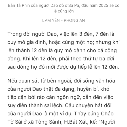
Bản Tả Phìn của người Dao đỏ ở Sa Pa, đầu năm 2025 sẽ có
lễ cúng lớn
LAM YÊN - PHONG AN
Trong đời người Dao, việc lên 3 đèn, 7 đèn là
quy mô gia đình, hoặc cùng một họ; nhưng khi
lên thành 12 đèn là quy mô dành cho cả cộng
đồng. Khi lên 12 đèn, phải theo thứ tự ba đời
sau dòng họ đó mới được dự tiếp lễ lên 12 đèn.
Nếu quan sát từ bên ngoài, đời sống văn hóa
của người Dao thật đa dạng, huyền bí, khó
tiếp cận bởi rào cản ngôn ngữ, dẫn đến việc
suy diễn thành sai lệch. Câu chuyện hát đối
của người Dao là một ví dụ. Thầy cúng Chảo
Tờ Sài ở xã Tòng Sành, H.Bát Xát, kể: "Người