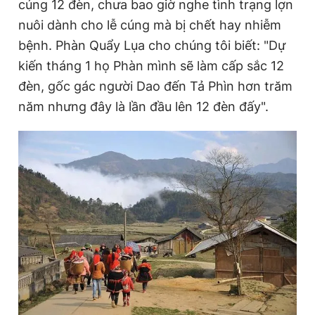
cúng 12 đèn, chưa bao giờ nghe tình trạng lợn
nuôi dành cho lễ cúng mà bị chết hay nhiễm
bệnh. Phàn Quẩy Lụa cho chúng tôi biết: "Dự
kiến tháng 1 họ Phàn mình sẽ làm cấp sắc 12
đèn, gốc gác người Dao đến Tả Phìn hơn trăm
năm nhưng đây là lần đầu lên 12 đèn đấy".