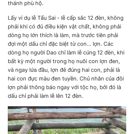
thánh phù hộ.
Lấy ví dụ lễ Tẩu Sai - lễ cấp sắc 12 đèn, không
phải khi có đủ điều kiện vật chất, không phải
dòng họ lớn thích là làm, mà trước tiên phải
đợi một dấu chỉ đặc biệt từ con… lợn. Các
dòng họ người Dao chỉ làm lễ cúng 12 đèn, khi
bất kỳ một người trong họ nuôi con lợn đen,
và ngay lứa đầu, lợn đẻ đúng hai con, phải là
hai con đực màu đen tuyền. Chủ nhân của đôi
lợn phải thông báo ngay với tộc họ, bởi đó là
dấu chỉ phải làm lễ lên 12 đèn.