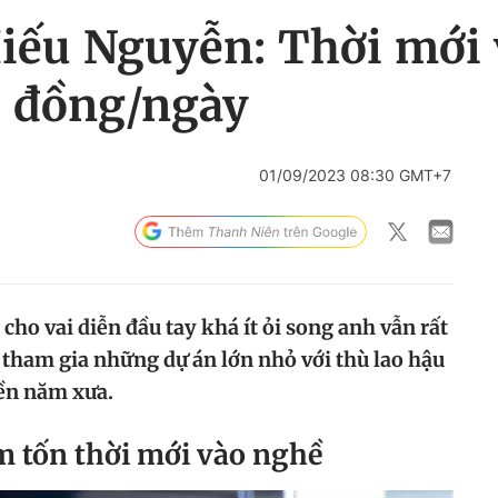
iếu Nguyễn: Thời mới 
0 đồng/ngày
01/09/2023 08:30 GMT+7
cho vai diễn đầu tay khá ít ỏi song anh vẫn rất
ã tham gia những dự án lớn nhỏ với thù lao hậu
iền năm xưa.
êm tốn thời mới vào nghề