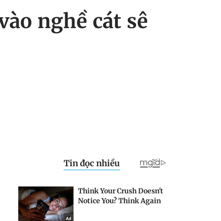
vào nghề cát sê