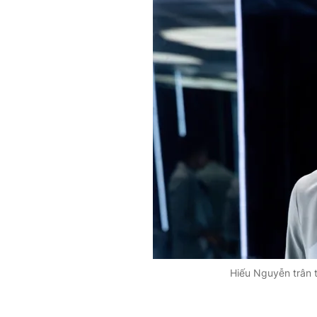
Hiếu Nguyễn trân t