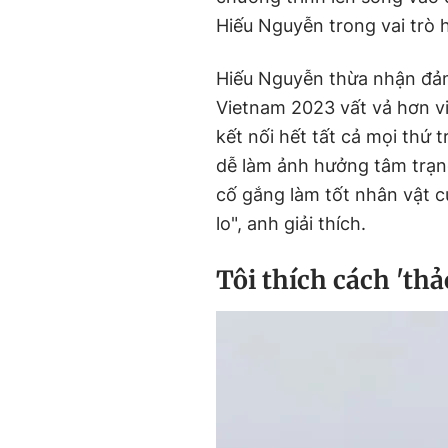
Hiếu Nguyễn trong vai trò 
Hiếu Nguyễn thừa nhận đảm
Vietnam 2023 vất vả hơn vi
kết nối hết tất cả mọi thứ t
dễ làm ảnh hưởng tâm trạn
cố gắng làm tốt nhân vật củ
lo", anh giải thích.
Tôi thích cách 'th