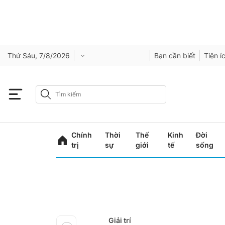
Thứ Sáu, 7/8/2026
Bạn cần biết
Tiện í
Chính
Thời
Thế
Kinh
Đời
trị
sự
giới
tế
sống
Giải trí