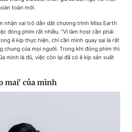
hoàn toàn mới.
 nhận vai trò dẫn dắt chương trình Miss Earth
ệc đóng phim rất nhiều. "Vì làm host cần phải
rong ê kíp thực hiện, chỉ cần mình quay sai là rất
g chung của mọi người. Trong khi đóng phim thì
a mình là đủ, việc còn lại đã có ê kíp sản xuất
ảo mai' của mình