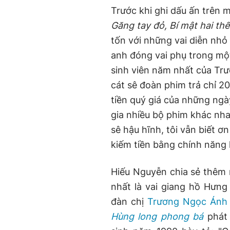
Trước khi ghi dấu ấn trên 
Găng tay đỏ, Bí mật hai thế
tốn với những vai diễn nhỏ í
anh đóng vai phụ trong một
sinh viên năm nhất của Trư
cát sê đoàn phim trả chỉ 2
tiền quý giá của những ngà
gia nhiều bộ phim khác nh
sê hậu hĩnh, tôi vẫn biết ơn
kiếm tiền bằng chính năng 
Hiếu Nguyễn chia sẻ thêm r
nhất là vai giang hồ Hưn
đàn chị
Trương Ngọc Ánh
Hùng long phong bá
phát 