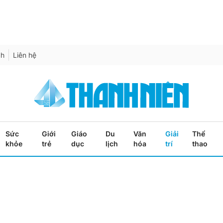
ch
Liên hệ
Sức
Giới
Giáo
Du
Văn
Giải
Thể
khỏe
trẻ
dục
lịch
hóa
trí
thao