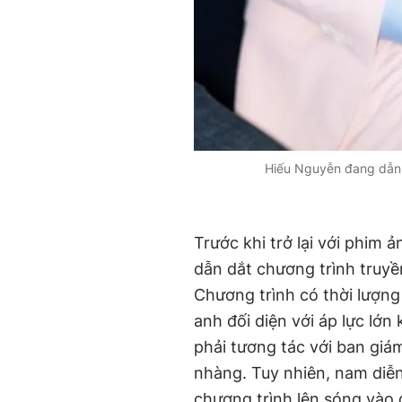
Hiếu Nguyễn đang dẫn 
Trước khi trở lại với phim 
dẫn dắt chương trình truyề
Chương trình có thời lượng
anh đối diện với áp lực lớn 
phải tương tác với ban giám
nhàng. Tuy nhiên, nam diễn
chương trình lên sóng vào 