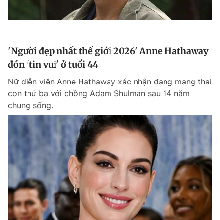
'Người đẹp nhất thế giới 2026' Anne Hathaway
đón 'tin vui' ở tuổi 44
Nữ diễn viên Anne Hathaway xác nhận đang mang thai
con thứ ba với chồng Adam Shulman sau 14 năm
chung sống.