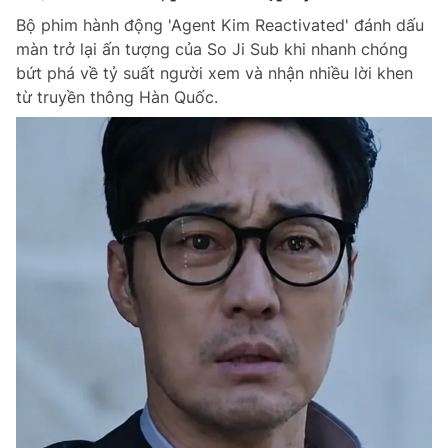
Bộ phim hành động 'Agent Kim Reactivated' đánh dấu
màn trở lại ấn tượng của So Ji Sub khi nhanh chóng
bứt phá về tỷ suất người xem và nhận nhiều lời khen
từ truyền thông Hàn Quốc.