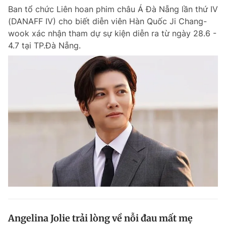
Ban tổ chức Liên hoan phim châu Á Đà Nẵng lần thứ IV
(DANAFF IV) cho biết diễn viên Hàn Quốc Ji Chang-
wook xác nhận tham dự sự kiện diễn ra từ ngày 28.6 -
4.7 tại TP.Đà Nẵng.
Angelina Jolie trải lòng về nỗi đau mất mẹ