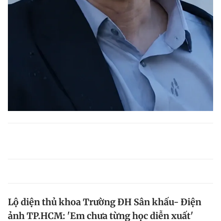
Lộ diện thủ khoa Trường ĐH Sân khấu- Điện
ảnh TP.HCM: 'Em chưa từng học diễn xuất'