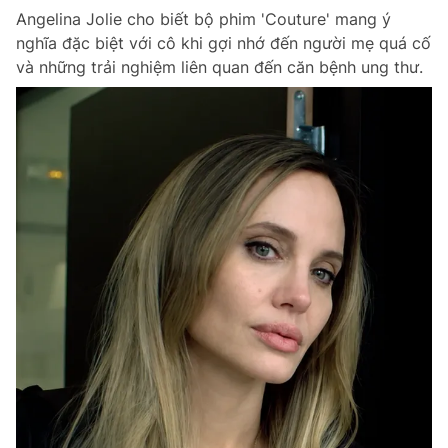
Angelina Jolie cho biết bộ phim 'Couture' mang ý
nghĩa đặc biệt với cô khi gợi nhớ đến người mẹ quá cố
và những trải nghiệm liên quan đến căn bệnh ung thư.