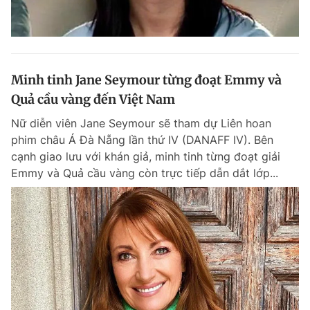
Minh tinh Jane Seymour từng đoạt Emmy và
Quả cầu vàng đến Việt Nam
Nữ diễn viên Jane Seymour sẽ tham dự Liên hoan
phim châu Á Đà Nẵng lần thứ IV (DANAFF IV). Bên
cạnh giao lưu với khán giả, minh tinh từng đoạt giải
Emmy và Quả cầu vàng còn trực tiếp dẫn dắt lớp...