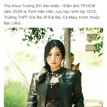
Thủ khoa Trường ĐH Sân khấu – Điện ảnh TP.HCM
năm 2026 là Trịnh Hân Hân, cựu học sinh lớp 12C5,
Trường THPT Giá Rai (P.Giá Rai, Cà Mau; trước thuộc
Bạc Liêu).