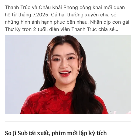
Thanh Trúc và Châu Khải Phong công khai mối quan
hệ từ tháng 7.2025. Cả hai thường xuyên chia sẻ
những hình ảnh hạnh phúc bên nhau. Nhân dịp con gái
Thư Kỳ tròn 2 tuổi, diễn viên Thanh Trúc chia sẻ...
So Ji Sub tái xuất, phim mới lập kỳ tích