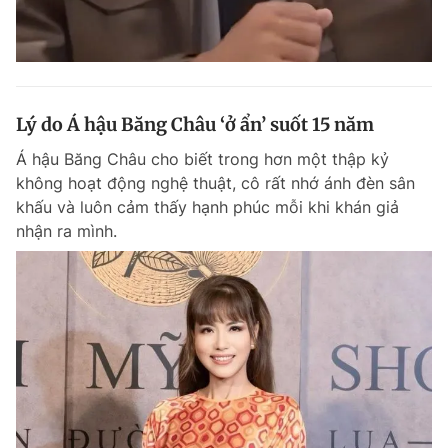
Lý do Á hậu Băng Châu ‘ở ẩn’ suốt 15 năm
Á hậu Băng Châu cho biết trong hơn một thập kỷ
không hoạt động nghệ thuật, cô rất nhớ ánh đèn sân
khấu và luôn cảm thấy hạnh phúc mỗi khi khán giả
nhận ra mình.