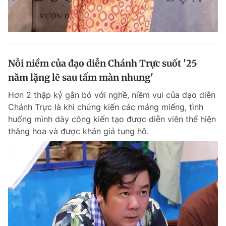
Nỗi niềm của đạo diễn Chánh Trực suốt '25
năm lặng lẽ sau tấm màn nhung'
Hơn 2 thập kỷ gắn bó với nghề, niềm vui của đạo diễn
Chánh Trực là khi chứng kiến các mảng miếng, tình
huống mình dày công kiến tạo được diễn viên thể hiện
thăng hoa và được khán giả tung hô.