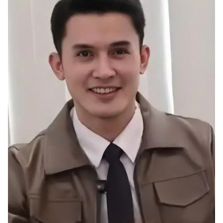
Giấy phép xuất bản số 110/GP - BTTTT cấp ngày 24.3.2020
© 2003-2026 Bản quyền thuộc về Báo Thanh Niên. Cấm sao chép
dưới mọi hình thức nếu không có sự chấp thuận bằng văn bản.
Phát triển bởi ePi Technologies, JSC.