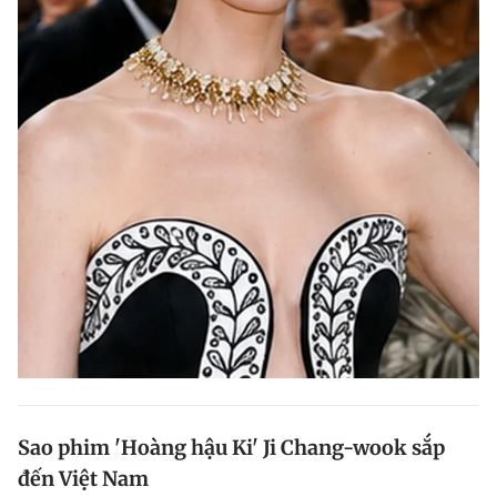
Sao phim 'Hoàng hậu Ki' Ji Chang-wook sắp
đến Việt Nam