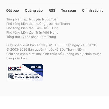
Đặt báo
Quảng cáo
RSS
Tòa soạn
Chính sách bảo
Tổng biên tập: Nguyễn Ngọc Toàn
Phó tổng biên tập thường trực: Hải Thành
Phó tổng biên tập: Lâm Hiếu Dũng
Phó tổng biên tập: Trần Việt Hưng
Tổng thư ký tòa soạn: Đức Trung
Giấy phép xuất bản số 110/GP - BTTTT cấp ngày 24.3.2020
© 2003-2026 Bản quyền thuộc về Báo Thanh Niên.
Cấm sao chép dưới mọi hình thức nếu không có sự chấp thuận
bằng văn bản.