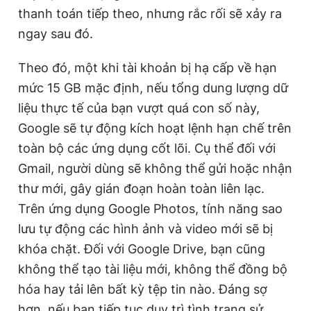
thanh toán tiếp theo, nhưng rắc rối sẽ xảy ra
ngay sau đó.
Theo đó, một khi tài khoản bị hạ cấp về hạn
mức 15 GB mặc định, nếu tổng dung lượng dữ
liệu thực tế của bạn vượt quá con số này,
Google sẽ tự động kích hoạt lệnh hạn chế trên
toàn bộ các ứng dụng cốt lõi. Cụ thể đối với
Gmail, người dùng sẽ không thể gửi hoặc nhận
thư mới, gây gián đoạn hoàn toàn liên lạc.
Trên ứng dụng Google Photos, tính năng sao
lưu tự động các hình ảnh và video mới sẽ bị
khóa chặt. Đối với Google Drive, bạn cũng
không thể tạo tài liệu mới, không thể đồng bộ
hóa hay tải lên bất kỳ tệp tin nào. Đáng sợ
hơn, nếu bạn tiếp tục duy trì tình trạng sử