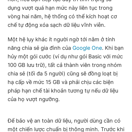
dụng vượt quá hạn mức này liên tục trong
vòng hai năm, hệ thống có thể kích hoạt cơ
chế tự động xóa sạch dữ liệu vĩnh viễn.
Một hệ lụy khác ít người ngờ tới nằm ở tính
năng chia sẻ gia đình của
Google One
. Khi bạn
hủy một gói cước (ví dụ như gói Basic với mức
100 GB lưu trữ), tất cả thành viên trong nhóm
chia sẻ (tối đa 5 người) cũng sẽ đồng loạt bị
hạ cấp về mức 15 GB và phải chịu các biện
pháp hạn chế tài khoản tương tự nếu dữ liệu
của họ vượt ngưỡng.
Để bảo vệ an toàn dữ liệu, người dùng cần có
một chiến lược chuẩn bị thông minh. Trước khi