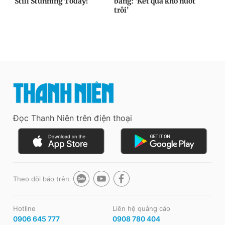
Đọc Thanh Niên trên điện thoại
Theo dõi báo trên
Hotline
Liên hệ quảng cáo
0906 645 777
0908 780 404