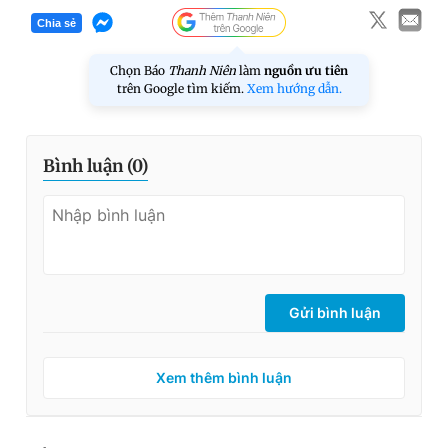
Chia sẻ
Chọn Báo
Thanh Niên
làm
nguồn ưu tiên
trên Google tìm kiếm.
Xem hướng dẫn.
Bình luận (
0
)
Gửi bình luận
Xem thêm bình luận