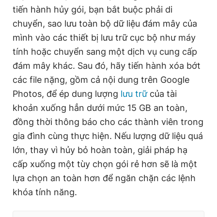
tiến hành hủy gói, bạn bắt buộc phải di
chuyển, sao lưu toàn bộ dữ liệu đám mây của
mình vào các thiết bị lưu trữ cục bộ như máy
tính hoặc chuyển sang một dịch vụ cung cấp
đám mây khác. Sau đó, hãy tiến hành xóa bớt
các file nặng, gồm cả nội dung trên Google
Photos, để ép dung lượng
lưu trữ
của tài
khoản xuống hẳn dưới mức 15 GB an toàn,
đồng thời thông báo cho các thành viên trong
gia đình cùng thực hiện. Nếu lượng dữ liệu quá
lớn, thay vì hủy bỏ hoàn toàn, giải pháp hạ
cấp xuống một tùy chọn gói rẻ hơn sẽ là một
lựa chọn an toàn hơn để ngăn chặn các lệnh
khóa tính năng.