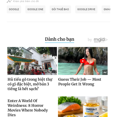
Khám phá thêm chủ đề
GOOGLE
GOOGLE ONE
GÓI THUÊ BAO
GOOGLE DRIVE
GMAIL