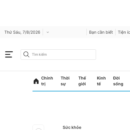
Thứ Sáu, 7/8/2026
Bạn cần biết
Tiện í
Chính
Thời
Thế
Kinh
Đời
trị
sự
giới
tế
sống
Sức khỏe