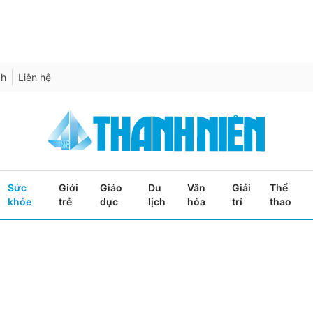
ch
Liên hệ
Sức
Giới
Giáo
Du
Văn
Giải
Thể
khỏe
trẻ
dục
lịch
hóa
trí
thao