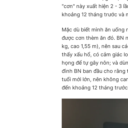
"cơn" này xuất hiện 2 - 3 l
khoảng 12 tháng trước và mỗ
Mặc dù biết mình ăn uống 
được cơn thèm ăn đó. BN nh
kg, cao 1,55 m), nên sau c
thấy xấu hổ, có cảm giác l
họng để tự gây nôn; và dùn
đình BN ban đầu cho rằng 
tuổi mới lớn, nên không can
đến khoảng 12 tháng trước