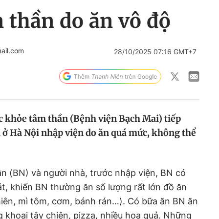
m thần do ăn vô độ
ail.com
28/10/2025 07:16 GMT+7
ức khỏe tâm thần (Bệnh viện Bạch Mai) tiếp
 ở Hà Nội nhập viện do ăn quá mức, không thể
n (BN) và người nhà, trước nhập viện, BN có
, khiến BN thường ăn số lượng rất lớn đồ ăn
hiên, mì tôm, cơm, bánh rán…). Có bữa ăn BN ăn
g khoai tây chiên, pizza, nhiều hoa quả. Những