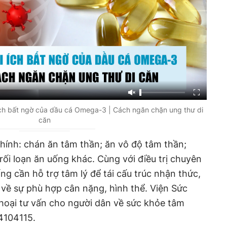
 ích bất ngờ của dầu cá Omega-3 | Cách ngăn chặn ung thư di
căn
chính: chán ăn tâm thần; ăn vô độ tâm thần;
rối loạn ăn uống khác. Cùng với điều trị chuyên
ng cần hỗ trợ tâm lý để tái cấu trúc nhận thức,
về sự phù hợp cân nặng, hình thể. Viện Sức
hoại tư vấn cho người dân về sức khỏe tâm
4104115.