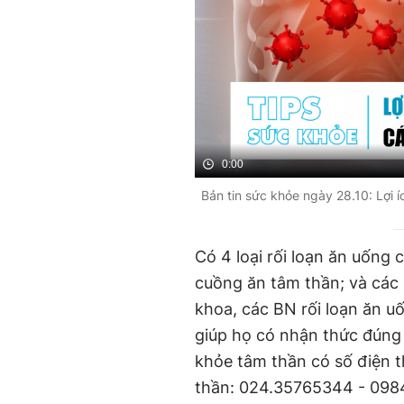
0:00
Bản tin sức khỏe ngày 28.10: Lợi
Có 4 loại rối loạn ăn uống 
cuồng ăn tâm thần; và các 
khoa, các BN rối loạn ăn uố
giúp họ có nhận thức đúng 
khỏe tâm thần có số điện t
thần: 024.35765344 - 098