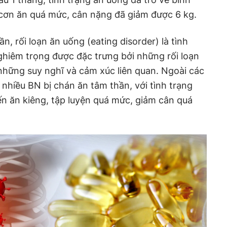
ơn ăn quá mức, cân nặng đã giảm được 6 kg.
, rối loạn ăn uống (eating disorder) là tình
hiêm trọng được đặc trưng bởi những rối loạn
những suy nghĩ và cảm xúc liên quan. Ngoài các
 nhiều BN bị chán ăn tâm thần, với tình trạng
n ăn kiêng, tập luyện quá mức, giảm cân quá