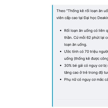
Theo "Thống kê rối loạn ăn uố
viên cấp cao tại Đại học Deak
Rối loạn ăn uống có liên q
thần. Cứ mỗi 62 phút lại c
loạn ăn uống.
Ước tính có 70 triệu người
uống (thống kê được công
30% bé gái có nguy cơ bị 
tăng cao ở trẻ trong độ tuổ
Phụ nữ có nguy cơ mắc cá