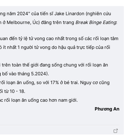
ng năm 2024" của tiến sĩ Jake Linardon (nghiên cứu
in ở Melbourne, Úc) đăng trên trang
Break Binge Eating
:
uan đến tỷ lệ tử vong cao nhất trong số các rối loạn tâm
ó ít nhất 1 người tử vong do hậu quả trực tiếp của rối
 trên toàn thế giới đang sống chung với rối loạn ăn
 bố vào tháng 5.2024).
rối loạn ăn uống, so với 17% ở bé trai. Nguy cơ cũng
i từ 10 - 18.
c rối loạn ăn uống cao hơn nam giới.
Phương An