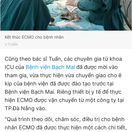
Kết thúc ECMO cho bệnh nhân
V.TUẤN
Cũng theo bác sĩ Tuấn, các chuyên gia từ khoa
ICU của
Bệnh viện Bạch Mai
đã được mời vào
tham gia, vừa thực hiện vừa chuyển giao cho ê
kip của bệnh viện đã được đào tạo trước tại
Bệnh viện Bạch Mai. Riêng thiết bị y tế để thực
hiện ECMO được vận chuyển từ một công ty tại
TP.Đà Nẵng vào.
“Quá trình theo dõi, chăm sóc, điều trị cho bệnh
nhân ECMO đã được thực hiện một cách chi tiết,