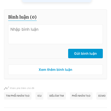
Bình luận (
0
)
Gửi bình luận
Xem thêm bình luận
Khám phá thêm chủ đề
TIM PHỔI NHÂN TẠO
ICU
SIÊU ÂM TIM
PHỔI NHÂN TẠO
ECMO