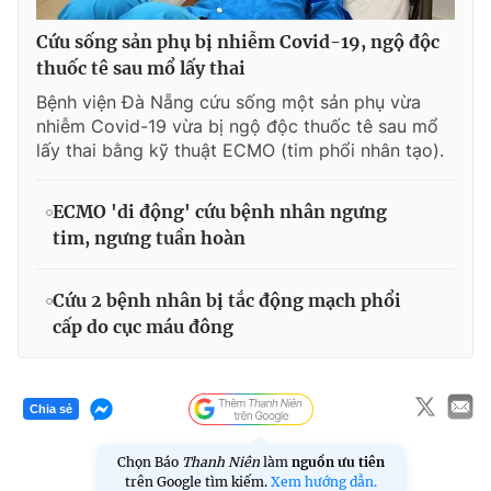
Cứu sống sản phụ bị nhiễm Covid-19, ngộ độc
thuốc tê sau mổ lấy thai
Bệnh viện Đà Nẵng cứu sống một sản phụ vừa
nhiễm Covid-19 vừa bị ngộ độc thuốc tê sau mổ
lấy thai bằng kỹ thuật ECMO (tim phổi nhân tạo).
ECMO 'di động' cứu bệnh nhân ngưng
tim, ngưng tuần hoàn
Cứu 2 bệnh nhân bị tắc động mạch phổi
cấp do cục máu đông
Chia sẻ
Chọn Báo
Thanh Niên
làm
nguồn ưu tiên
trên Google tìm kiếm.
Xem hướng dẫn.