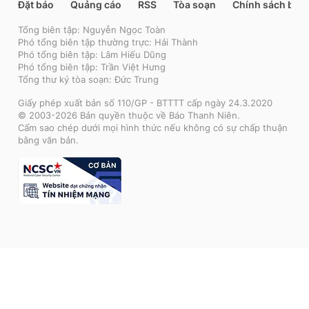
Đặt báo
Quảng cáo
RSS
Tòa soạn
Chính sách bảo
Tổng biên tập: Nguyễn Ngọc Toàn
Phó tổng biên tập thường trực: Hải Thành
Phó tổng biên tập: Lâm Hiếu Dũng
Phó tổng biên tập: Trần Việt Hưng
Tổng thư ký tòa soạn: Đức Trung
Giấy phép xuất bản số 110/GP - BTTTT cấp ngày 24.3.2020
© 2003-2026 Bản quyền thuộc về Báo Thanh Niên.
Cấm sao chép dưới mọi hình thức nếu không có sự chấp thuận
bằng văn bản.