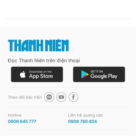
Đọc Thanh Niên trên điện thoại
Theo dõi báo trên
Hotline
Liên hệ quảng cáo
0906 645 777
0908 780 404