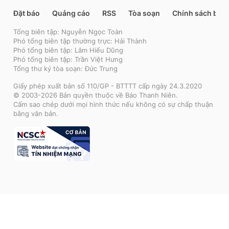
Đặt báo
Quảng cáo
RSS
Tòa soạn
Chính sách bảo
Tổng biên tập: Nguyễn Ngọc Toàn
Phó tổng biên tập thường trực: Hải Thành
Phó tổng biên tập: Lâm Hiếu Dũng
Phó tổng biên tập: Trần Việt Hưng
Tổng thư ký tòa soạn: Đức Trung
Giấy phép xuất bản số 110/GP - BTTTT cấp ngày 24.3.2020
© 2003-2026 Bản quyền thuộc về Báo Thanh Niên.
Cấm sao chép dưới mọi hình thức nếu không có sự chấp thuận
bằng văn bản.