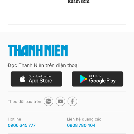
Đọc Thanh Niên trên điện thoại
Theo dõi báo trên
Hotline
Liên hệ quảng cáo
0906 645 777
0908 780 404