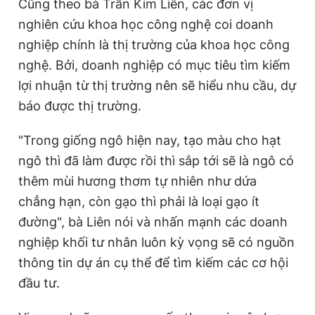
Cũng theo bà Trần Kim Liên, các đơn vị
nghiên cứu khoa học công nghệ coi doanh
nghiệp chính là thị trường của khoa học công
nghệ. Bởi, doanh nghiệp có mục tiêu tìm kiếm
lợi nhuận từ thị trường nên sẽ hiểu nhu cầu, dự
báo được thị trường.
"Trong giống ngô hiện nay, tạo màu cho hạt
ngô thì đã làm được rồi thì sắp tới sẽ là ngô có
thêm mùi hương thơm tự nhiên như dứa
chẳng hạn, còn gạo thì phải là loại gạo ít
đường", bà Liên nói và nhấn mạnh các doanh
nghiệp khối tư nhân luôn kỳ vọng sẽ có nguồn
thông tin dự án cụ thể để tìm kiếm các cơ hội
đầu tư.