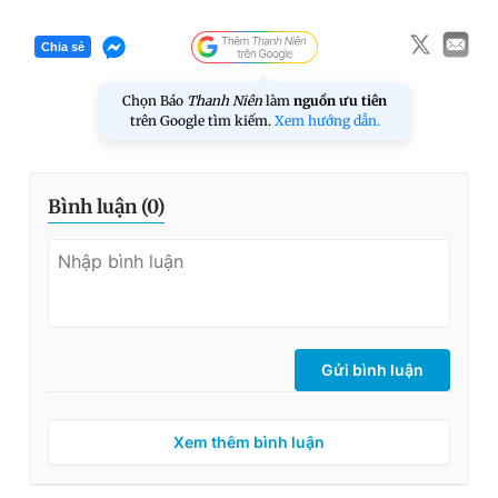
Chia sẻ
Chọn Báo
Thanh Niên
làm
nguồn ưu tiên
trên Google tìm kiếm.
Xem hướng dẫn.
Bình luận (
0
)
Gửi bình luận
Xem thêm bình luận