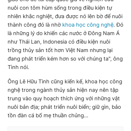
nuôi con tôm hùm sống trong điều kiện tự
nhiên khắc nghiệt, đưa được nó lên bờ để nuôi
thành công đó là nhờ
khoa học công nghệ
. Đó
là những lý do khiến các nước ở Đông Nam Á
như Thái Lan, Indonesia có điều kiện nuôi
trồng thủy sản tốt hơn Việt Nam nhưng lại
đang phát triển kém hơn so với chúng ta", ông
Tình nói.
Ông Lê Hữu Tình cũng kiến kế, khoa học công
nghệ trong ngành thủy sản hiện nay nên tập
trung vào quy hoạch thích ứng với những vật
nuôi bản địa; phát triển nuôi biển; giữ gìn, bảo
tồn đàn cá bố mẹ thuần chủng...