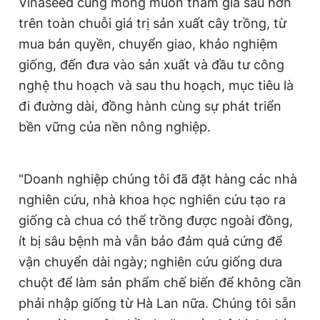
Vinaseed cũng mong muốn tham gia sâu hơn
trên toàn chuỗi giá trị sản xuất cây trồng, từ
mua bản quyền, chuyển giao, khảo nghiệm
giống, đến đưa vào sản xuất và đầu tư công
nghệ thu hoạch và sau thu hoạch, mục tiêu là
đi đường dài, đồng hành cùng sự phát triển
bền vững của nền nông nghiệp.
"Doanh nghiệp chúng tôi đã đặt hàng các nhà
nghiên cứu, nhà khoa học nghiên cứu tạo ra
giống cà chua có thể trồng được ngoài đồng,
ít bị sâu bệnh mà vẫn bảo đảm quả cứng để
vận chuyển dài ngày; nghiên cứu giống dưa
chuột để làm sản phẩm chế biến để không cần
phải nhập giống từ Hà Lan nữa. Chúng tôi sẵn