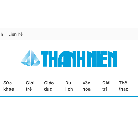
ch
Liên hệ
Sức
Giới
Giáo
Du
Văn
Giải
Thể
khỏe
trẻ
dục
lịch
hóa
trí
thao