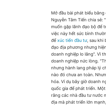
Mở đầu bài phát biểu bằng 
Nguyễn Tâm Tiến chia sẻ: "
muốn gặp lãnh đạo bộ để tr
việc này hết sức bình thư
để
xúc tiến đầu tư
, sau khi
đạo địa phương nhưng hiện a
doanh nghiệp lo lắng". Vì t
doanh nghiệp nức lòng. "Thậ
nhưng hành lang pháp lý c
nào đó chưa an toàn. Nhưng
hóa. Ví dụ bây giờ doanh n
quốc gia để phát triển. Một
rằng các nhà đầu tư nước ng
địa mà phát triển lớn mạnh,