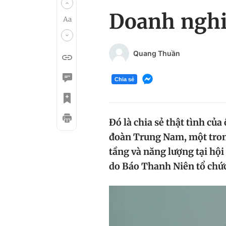
Doanh nghiệ
Quang Thuần
Chia sẻ
Đó là chia sẻ thật tình c
đoàn Trung Nam, một tron
tầng và năng lượng tại hội
do Báo Thanh Niên tổ chức