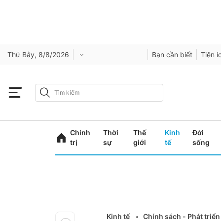
Thứ Bảy, 8/8/2026
Bạn cần biết
Tiện í
Chính
Thời
Thế
Kinh
Đời
trị
sự
giới
tế
sống
Kinh tế
Chính sách - Phát triển