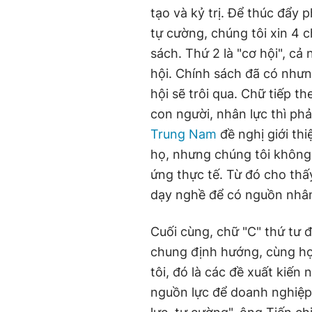
tạo và kỷ trị. Để thúc đẩy 
tự cường, chúng tôi xin 4 c
sách. Thứ 2 là "cơ hội", c
hội. Chính sách đã có nhưn
hội sẽ trôi qua. Chữ tiếp t
con người, nhân lực thì phả
Trung Nam
đề nghị giới th
họ, nhưng chúng tôi không
ứng thực tế. Từ đó cho thấ
dạy nghề để có nguồn nhân
Cuối cùng, chữ "C" thứ tư 
chung định hướng, cùng hợ
tôi, đó là các đề xuất kiến
nguồn lực để doanh nghiệp