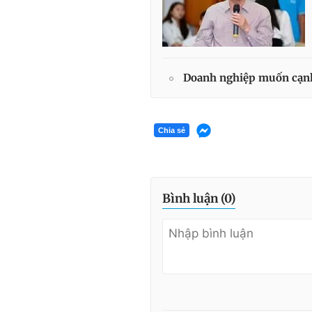
Doanh nghiệp muốn cạnh
Chia sẻ
Bình luận (
0
)