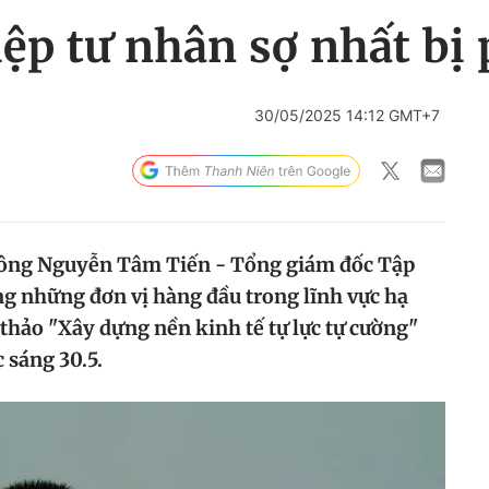
p tư nhân sợ nhất bị 
30/05/2025 14:12 GMT+7
ủa ông Nguyễn Tâm Tiến - Tổng giám đốc Tập
g những đơn vị hàng đầu trong lĩnh vực hạ
 thảo "Xây dựng nền kinh tế tự lực tự cường"
 sáng 30.5.