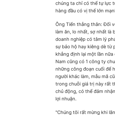
chúng ta chỉ có thể tự lực 
hàng đầu có vị thế lớn mạnh
Ông Tiến thẳng thắn: Đối v
làm ăn, lo nhất, sợ nhất là b
doanh nghiệp có tâm lý ph
sự bảo hộ hay kiêng dè từ 
khẳng định lại một lần nữ
Nam cũng có 1 công ty chu
những công đoạn cuối để h
người khác làm, mẫu mã cũ
trong chuỗi giá trị này rất
chủ động, có thể đảm nhậ
lợi nhuận.
"Chúng tôi rất mừng khi lã