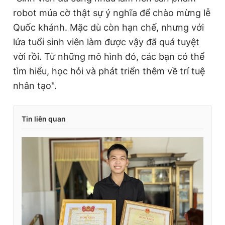
robot múa cờ thật sự ý nghĩa để chào mừng lễ
Quốc khánh. Mặc dù còn hạn chế, nhưng với
lứa tuổi sinh viên làm được vậy đã quá tuyệt
vời rồi. Từ những mô hình đó, các bạn có thể
tìm hiểu, học hỏi và phát triển thêm về trí tuệ
Tin liên quan