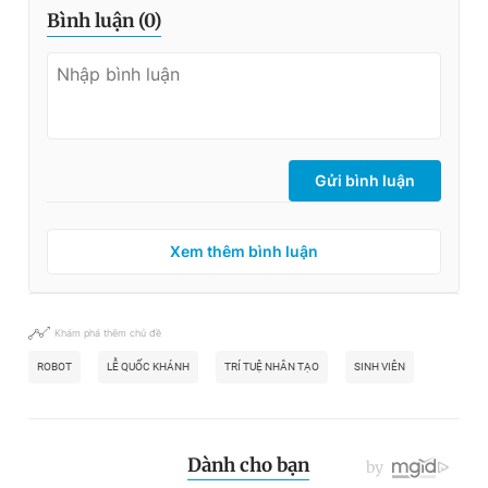
Bình luận (
0
)
Gửi bình luận
Xem thêm bình luận
Khám phá thêm chủ đề
ROBOT
LỄ QUỐC KHÁNH
TRÍ TUỆ NHÂN TẠO
SINH VIÊN