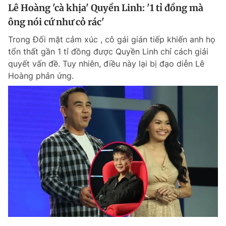
Lê Hoàng 'cà khịa' Quyền Linh: '1 tỉ đồng mà
ông nói cứ như cỏ rác'
Trong Đối mặt cảm xúc , cô gái gián tiếp khiến anh họ
tổn thất gần 1 tỉ đồng được Quyền Linh chỉ cách giải
quyết vấn đề. Tuy nhiên, điều này lại bị đạo diễn Lê
Hoàng phản ứng.