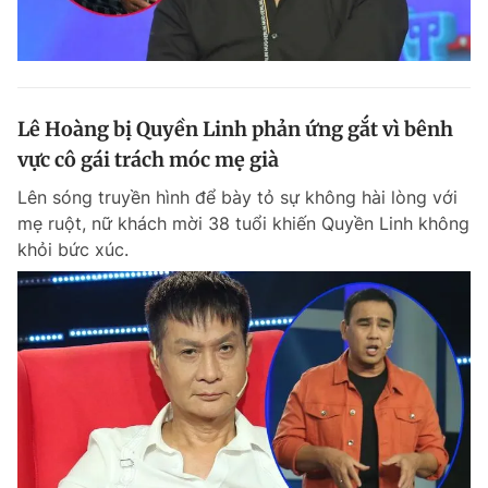
Lê Hoàng bị Quyền Linh phản ứng gắt vì bênh
vực cô gái trách móc mẹ già
Lên sóng truyền hình để bày tỏ sự không hài lòng với
mẹ ruột, nữ khách mời 38 tuổi khiến Quyền Linh không
khỏi bức xúc.