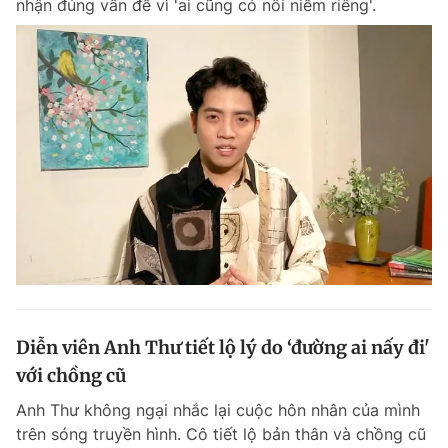
nhận đúng vấn đề vì 'ai cũng có nỗi niềm riêng'.
Diễn viên Anh Thư tiết lộ lý do ‘đường ai nấy đi'
với chồng cũ
Anh Thư không ngại nhắc lại cuộc hôn nhân của mình
trên sóng truyền hình. Cô tiết lộ bản thân và chồng cũ