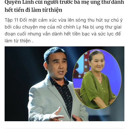
Quyền Linh cúi người trước bà mẹ ung thư dành
hết tiền đi làm từ thiện
Tập 11 Đối mặt cảm xúc vừa lên sóng thu hút sự chú ý
bởi câu chuyện mẹ của nữ chính Ly Na bị ung thư giai
đoạn cuối nhưng vẫn dành hết tiền bạc và sức lực để
làm từ thiện .