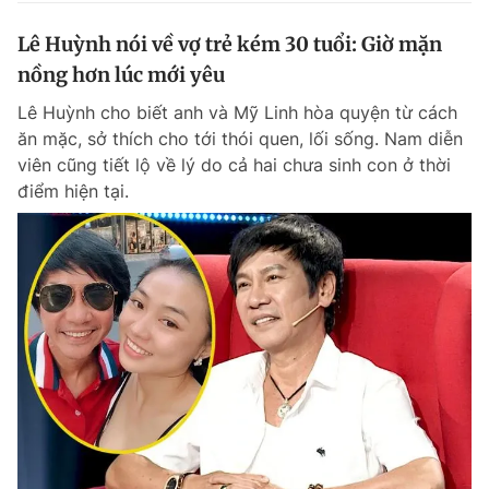
Lê Huỳnh nói về vợ trẻ kém 30 tuổi: Giờ mặn
nồng hơn lúc mới yêu
Lê Huỳnh cho biết anh và Mỹ Linh hòa quyện từ cách
ăn mặc, sở thích cho tới thói quen, lối sống. Nam diễn
viên cũng tiết lộ về lý do cả hai chưa sinh con ở thời
điểm hiện tại.