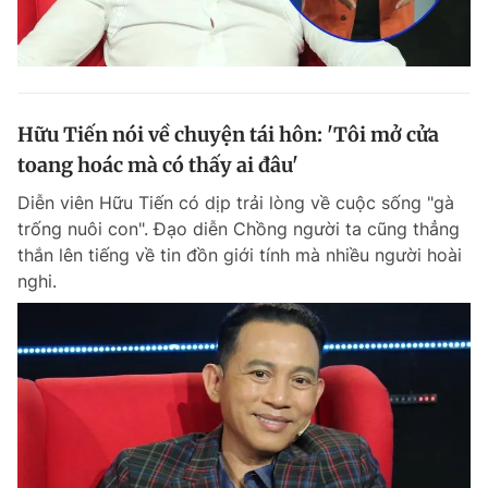
Hữu Tiến nói về chuyện tái hôn: 'Tôi mở cửa
toang hoác mà có thấy ai đâu'
Diễn viên Hữu Tiến có dịp trải lòng về cuộc sống "gà
trống nuôi con". Đạo diễn Chồng người ta cũng thẳng
thắn lên tiếng về tin đồn giới tính mà nhiều người hoài
nghi.