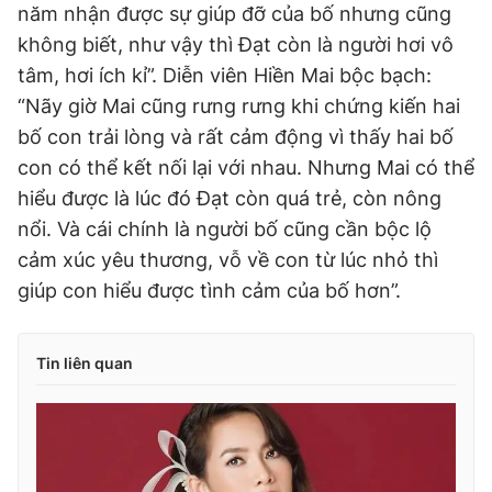
năm nhận được sự giúp đỡ của bố nhưng cũng
không biết, như vậy thì Đạt còn là người hơi vô
tâm, hơi ích kỉ”. Diễn viên Hiền Mai bộc bạch:
“Nãy giờ Mai cũng rưng rưng khi chứng kiến hai
bố con trải lòng và rất cảm động vì thấy hai bố
con có thể kết nối lại với nhau. Nhưng Mai có thể
hiểu được là lúc đó Đạt còn quá trẻ, còn nông
nổi. Và cái chính là người bố cũng cần bộc lộ
cảm xúc yêu thương, vỗ về con từ lúc nhỏ thì
giúp con hiểu được tình cảm của bố hơn”.
Tin liên quan