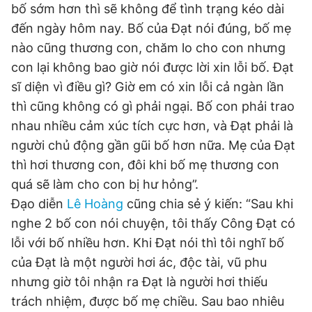
bố sớm hơn thì sẽ không để tình trạng kéo dài
đến ngày hôm nay. Bố của Đạt nói đúng, bố mẹ
nào cũng thương con, chăm lo cho con nhưng
con lại không bao giờ nói được lời xin lỗi bố. Đạt
sĩ diện vì điều gì? Giờ em có xin lỗi cả ngàn lần
thì cũng không có gì phải ngại. Bố con phải trao
nhau nhiều cảm xúc tích cực hơn, và Đạt phải là
người chủ động gần gũi bố hơn nữa. Mẹ của Đạt
thì hơi thương con, đôi khi bố mẹ thương con
quá sẽ làm cho con bị hư hỏng”.
Đạo diễn
Lê Hoàng
cũng chia sẻ ý kiến: “Sau khi
nghe 2 bố con nói chuyện, tôi thấy Công Đạt có
lỗi với bố nhiều hơn. Khi Đạt nói thì tôi nghĩ bố
của Đạt là một người hơi ác, độc tài, vũ phu
nhưng giờ tôi nhận ra Đạt là người hơi thiếu
trách nhiệm, được bố mẹ chiều. Sau bao nhiêu