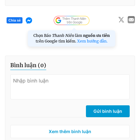
Chia sẻ
Chọn Báo
Thanh Niên
làm
nguồn ưu tiên
trên Google tìm kiếm.
Xem hướng dẫn.
Bình luận (
0
)
Gửi bình luận
Xem thêm bình luận