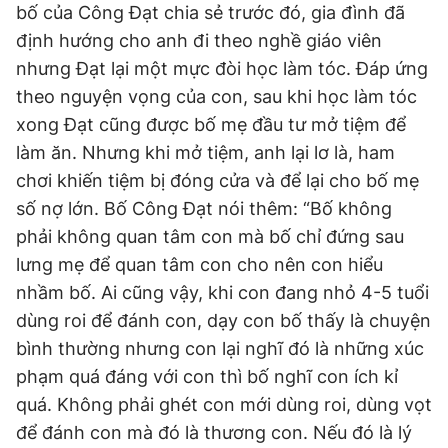
bố của Công Đạt chia sẻ trước đó, gia đình đã
định hướng cho anh đi theo nghề giáo viên
nhưng Đạt lại một mực đòi học làm tóc. Đáp ứng
theo nguyện vọng của con, sau khi học làm tóc
xong Đạt cũng được bố mẹ đầu tư mở tiệm để
làm ăn. Nhưng khi mở tiệm, anh lại lơ là, ham
chơi khiến tiệm bị đóng cửa và để lại cho bố mẹ
số nợ lớn. Bố Công Đạt nói thêm: “Bố không
phải không quan tâm con mà bố chỉ đứng sau
lưng mẹ để quan tâm con cho nên con hiểu
nhầm bố. Ai cũng vậy, khi con đang nhỏ 4-5 tuổi
dùng roi để đánh con, dạy con bố thấy là chuyện
bình thường nhưng con lại nghĩ đó là những xúc
phạm quá đáng với con thì bố nghĩ con ích kỉ
quá. Không phải ghét con mới dùng roi, dùng vọt
để đánh con mà đó là thương con. Nếu đó là lý