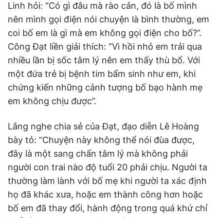
Linh hỏi: “Có gì đâu mà rào cản, đó là bố mình
nên mình gọi điện nói chuyện là bình thường, em
coi bố em là gì mà em không gọi điện cho bố?”.
Công Đạt liền giải thích: “Vì hồi nhỏ em trải qua
nhiều lần bị sốc tâm lý nên em thấy thù bố. Với
một đứa trẻ bị bệnh tim bẩm sinh như em, khi
chứng kiến những cảnh tượng bố bạo hành mẹ
em không chịu được”.
Lắng nghe chia sẻ của Đạt, đạo diễn Lê Hoàng
bày tỏ: “Chuyện này không thể nói đùa được,
đây là một sang chấn tâm lý mà không phải
người con trai nào độ tuổi 20 phải chịu. Người ta
thường làm lành với bố mẹ khi người ta xác định
họ đã khác xưa, hoặc em thành công hơn hoặc
bố em đã thay đổi, hành động trong quá khứ chỉ