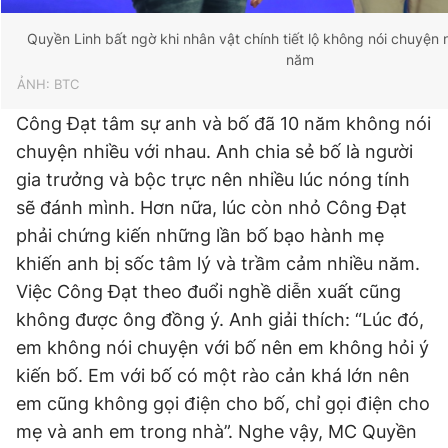
Quyền Linh bất ngờ khi nhân vật chính tiết lộ không nói chuyện 
năm
ẢNH: BTC
Công Đạt tâm sự anh và bố đã 10 năm không nói
chuyện nhiều với nhau. Anh chia sẻ bố là người
gia trưởng và bộc trực nên nhiều lúc nóng tính
sẽ đánh mình. Hơn nữa, lúc còn nhỏ Công Đạt
phải chứng kiến những lần bố bạo hành mẹ
khiến anh bị sốc tâm lý và trầm cảm nhiều năm.
Việc Công Đạt theo đuổi nghề diễn xuất cũng
không được ông đồng ý. Anh giải thích: “Lúc đó,
em không nói chuyện với bố nên em không hỏi ý
kiến bố. Em với bố có một rào cản khá lớn nên
em cũng không gọi điện cho bố, chỉ gọi điện cho
mẹ và anh em trong nhà”. Nghe vậy, MC Quyền