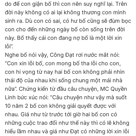
do để con giận bố thì con nên suy nghĩ lại. Trên
đời này không có ai lại không thương con mình
sinh ra. Dù con có sai, có hư bố cũng sẽ đùm bọc
con cho đến những ngày bố còn sống trên đời
này. Bố thấy cái con đang nợ bố là một lời xin
lỗi”.
Nghe bố nói vậy, Công Đạt rơi nước mắt nói:
“Con xin lỗi bố, con mong bố tha lỗi cho con,
con hi vọng từ nay hai bố con không phải nhìn
thái độ của nhau khi sống chung một mái nhà
nữa”. Chứng kiến từ đầu câu chuyện, MC Quyền
Linh bức xúc nói: “Câu chuyện như vậy mà suốt
10 năm 2 bố con không giải quyết được với
nhau. Giá như từ trước tới giờ hai bố con có
những cuộc trao đổi như thế này thì có lẽ không
hiểu lầm nhau và giá như Đạt có những lời xin lỗi