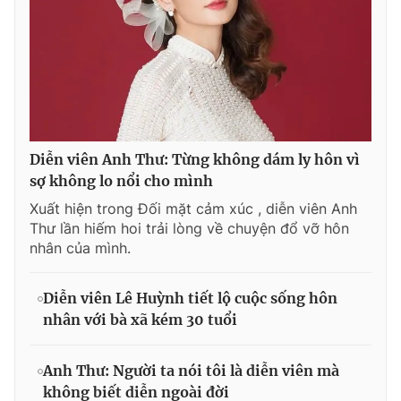
Diễn viên Anh Thư: Từng không dám ly hôn vì
sợ không lo nổi cho mình
Xuất hiện trong Đối mặt cảm xúc , diễn viên Anh
Thư lần hiếm hoi trải lòng về chuyện đổ vỡ hôn
nhân của mình.
Diễn viên Lê Huỳnh tiết lộ cuộc sống hôn
nhân với bà xã kém 30 tuổi
Anh Thư: Người ta nói tôi là diễn viên mà
không biết diễn ngoài đời