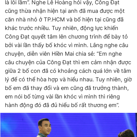
là lỗi lầm”. Nghe Lê Hoàng hỏi vậy, Công Đạt
cũng thừa nhận hiện tại anh đã mua được một
căn nhà nhỏ ở TP.HCM và bố hiện tại cũng đã
khác trước nhiều. Tuy nhiên, động lực khiến
Công Đạt quyết tâm lên chương trình để bày tỏ
bởi vài lần thấy bố khóc vì mình. Lắng nghe câu
chuyện, diễn viên Hiền Mai chia sẻ: “Em nghe
câu chuyện của Công Đạt thì em cảm nhận được
giữa 2 bố con đã có khoảng cách quá lớn về tâm
lý để có thể hòa hợp và hiểu nhau. Tuy nhiên, giờ
bố em đã thay đổi và em cũng đã trưởng thành,
em nói bố từng vài lần khóc vì mình thì riêng
hành động đó đã đủ hiểu bố rất thương em”.