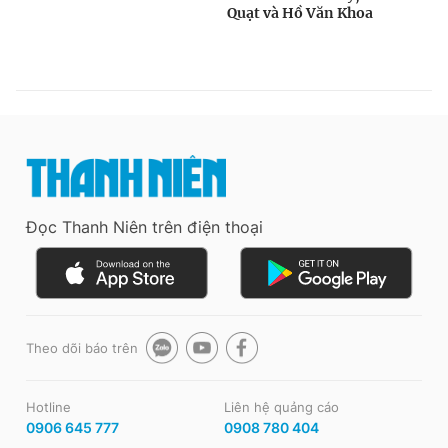
Đọc Thanh Niên trên điện thoại
Theo dõi báo trên
Hotline
Liên hệ quảng cáo
0906 645 777
0908 780 404