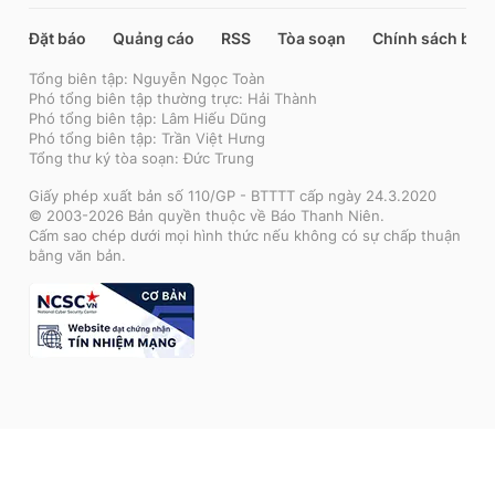
Đặt báo
Quảng cáo
RSS
Tòa soạn
Chính sách bảo
Tổng biên tập: Nguyễn Ngọc Toàn
Phó tổng biên tập thường trực: Hải Thành
Phó tổng biên tập: Lâm Hiếu Dũng
Phó tổng biên tập: Trần Việt Hưng
Tổng thư ký tòa soạn: Đức Trung
Giấy phép xuất bản số 110/GP - BTTTT cấp ngày 24.3.2020
© 2003-2026 Bản quyền thuộc về Báo Thanh Niên.
Cấm sao chép dưới mọi hình thức nếu không có sự chấp thuận
bằng văn bản.