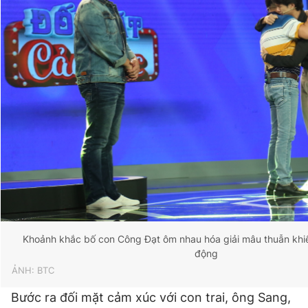
Khoảnh khắc bố con Công Đạt ôm nhau hóa giải mâu thuẫn khiế
động
ẢNH: BTC
Bước ra đối mặt cảm xúc với con trai, ông Sang,