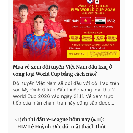
Mua vé xem đội tuyển Việt Nam đấu Iraq ở
vòng loại World Cup bằng cách nào?
Đội tuyển Việt Nam sẽ đối đầu với đội Iraq trên
sân Mỹ Đình ở trận đấu thuộc vòng loại thứ 2
World Cup 2026 vào ngày 21.11. Vé xem trực
tiếp của màn chạm trán này cũng sắp được...
Lịch thi đấu V-League hôm nay (4.11):
HLV Lê Huỳnh Đức đối mặt thách thức