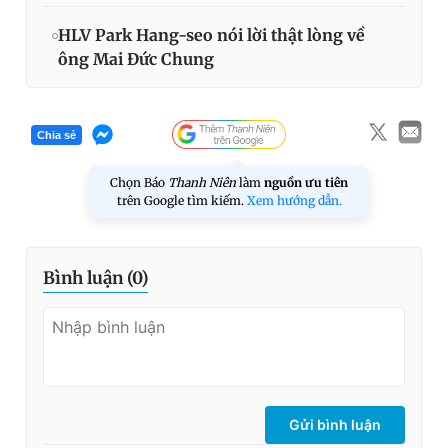
HLV Park Hang-seo nói lời thật lòng về
ông Mai Đức Chung
Chia sẻ
Chọn Báo
Thanh Niên
làm
nguồn ưu tiên
trên Google tìm kiếm.
Xem hướng dẫn.
Bình luận (
0
)
Gửi bình luận