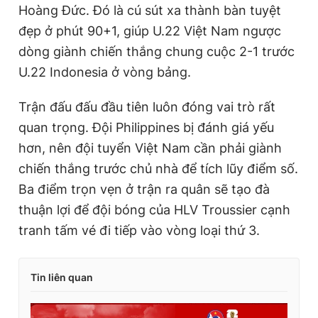
Hoàng Đức. Đó là cú sút xa thành bàn tuyệt
đẹp ở phút 90+1, giúp U.22 Việt Nam ngược
dòng giành chiến thắng chung cuộc 2-1 trước
U.22 Indonesia ở vòng bảng.
Trận đấu đấu đầu tiên luôn đóng vai trò rất
quan trọng. Đội Philippines bị đánh giá yếu
hơn, nên đội tuyển Việt Nam cần phải giành
chiến thắng trước chủ nhà để tích lũy điểm số.
Ba điểm trọn vẹn ở trận ra quân sẽ tạo đà
thuận lợi để đội bóng của HLV Troussier cạnh
tranh tấm vé đi tiếp vào vòng loại thứ 3.
Tin liên quan