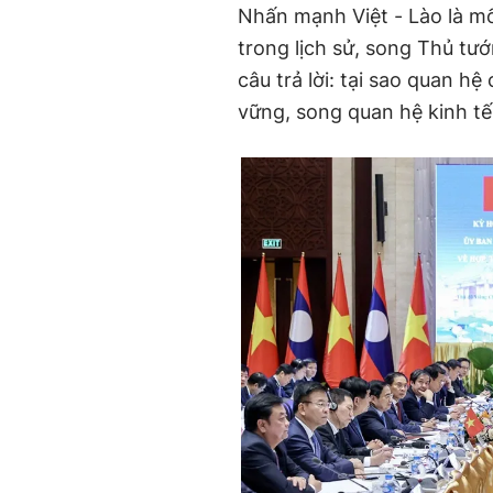
Nhấn mạnh Việt - Lào là mố
trong lịch sử, song Thủ tư
câu trả lời: tại sao quan hệ
vững, song quan hệ kinh tế