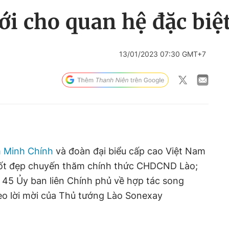
i cho quan hệ đặc biệt
13/01/2023 07:30 GMT+7
 Minh Chính
và đoàn đại biểu cấp cao Việt Nam
c tốt đẹp chuyến thăm chính thức CHDCND Lào;
ứ 45 Ủy ban liên Chính phủ về hợp tác song
eo lời mời của Thủ tướng Lào Sonexay