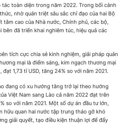
 tác toàn diện trong năm 2022. Trong bối cảnh
thức, nhờ quán triệt sâu sắc chỉ đạo của hai Bộ
yết tâm cao của Nhà nước, Chính phủ, các bộ,
 bên đã triển khai nghiêm túc, hiệu quả các
 bên tích cực chia sẻ kinh nghiệm, giải pháp quản
 thương mại là điểm sáng, kim ngạch thương mại
ra, đạt 1,73 tỉ USD, tăng 24% so với năm 2021.
o đang có xu hướng tăng trở lại theo hướng
của Việt Nam sang Lào cả năm 2022 đạt trên
5% so với năm 2021. Một số dự án đầu tư lớn,
n hữu quan hai nước tập trung tháo gỡ khó
g giải quyết, tạo điều kiện thuận lợi để đẩy