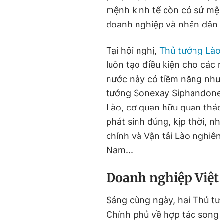
mệnh kinh tế còn có sứ mệnh
doanh nghiệp và nhân dân.
Tại hội nghị,
Thủ tướng Là
luôn tạo điều kiện cho các
nước này có tiềm năng nh
tướng Sonexay Siphandone
Lào, cơ quan hữu quan tháo
phát sinh đúng, kịp thời, 
chính và Vận tải Lào nghiên
Nam...
Doanh nghiệp Việt 
Sáng cùng ngày, hai Thủ tư
Chính phủ về hợp tác song