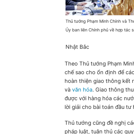
Thủ tướng Phạm Minh Chính và Thủ
Ủy ban liên Chính phủ về hợp tác
Nhật Bắc
Theo Thủ tướng Phạm Minh 
chế sao cho ổn định để các
hoàn thiện giao thông kết n
và
văn hóa
. Giao thông thu
được với hàng hóa các nước
lời giải cho bài toán đầu t
Thủ tướng cũng đề nghị cá
pháp luật, tuân thủ các quy