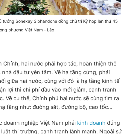
 tướng Sonexay Siphandone đồng chủ trì Kỳ họp lần thứ 45
 song phương Việt Nam - Lào
Chính, hai nước phải hợp tác, hoàn thiện thể
 nhà đầu tư yên tâm. Về hạ tầng cứng, phải
ối giữa hai nước, cùng với đó là hạ tầng kinh tế
ận lợi thì chi phí đầu vào mới giảm, cạnh tranh
. Về cụ thể, Chính phủ hai nước sẽ cùng tìm ra
ư hạ tầng như: đường sắt, đường bộ, cao tốc...
c doanh nghiệp Việt Nam phải
kinh doanh
đúng
 luật thị trường, cạnh tranh lành mạnh. Ngoài sứ