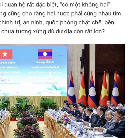
i quan hệ rất đặc biệt, “có một không hai”
ớng cũng cho rằng hai nước phải cùng nhau tìm
 chính trị, an ninh, quốc phòng chặt chẽ, bền
 chưa tương xứng dù dư địa còn rất lớn?