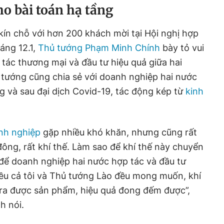
ho bài toán hạ tầng
 kín chỗ với hơn 200 khách mời tại Hội nghị hợp
áng 12.1,
Thủ tướng Phạm Minh Chính
bày tỏ vui
 tác thương mại và đầu tư hiệu quả giữa hai
tướng cũng chia sẻ với doanh nghiệp hai nước
 và sau đại dịch Covid-19, tác động kép từ
kinh
nh nghiệp
gặp nhiều khó khăn, nhưng cũng rất
đông, rất khí thế. Làm sao để khí thế này chuyển
để doanh nghiệp hai nước hợp tác và đầu tư
iều cả tôi và Thủ tướng Lào đều mong muốn, khí
, ra được sản phẩm, hiệu quả đong đếm được”,
h nói.