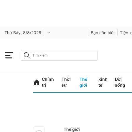
Thứ Bảy, 8/8/2026
Bạn cần biết
Tiện í
Chính
Thời
Thế
Kinh
Đời
trị
sự
giới
tế
sống
Thế giới