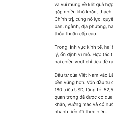
và vui mừng về kết quả hợp
gặp nhiều khó khăn, thách 
Chính trị, cùng nỗ lực, qu
ban, ngành, địa phương, hai
thỏa thuận cấp cao.
Trong lĩnh vực kinh tế, hai
lý, ổn định vĩ mô. Hợp tác
hai chiều vượt chỉ tiêu đề 
Đầu tư của Việt Nam vào Là
bền vững hơn. Vốn đầu tư 
180 triệu USD, tăng tới 52,
quan trọng đã được cơ qua
khăn, vướng mắc và có hướn
nhanh tiến độ thực hiện.