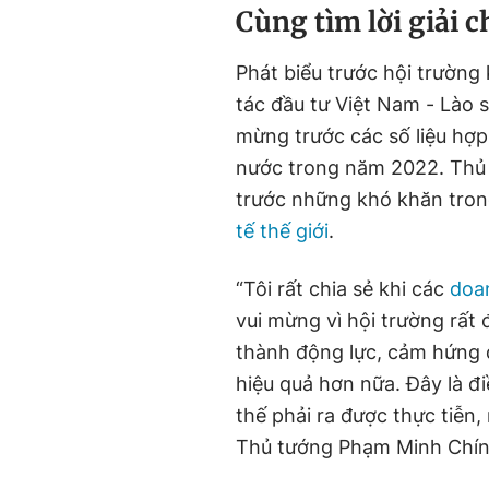
Cùng tìm lời giải c
Phát biểu trước hội trường
tác đầu tư Việt Nam - Lào s
mừng trước các số liệu hợp
nước trong năm 2022. Thủ 
trước những khó khăn trong
tế thế giới
.
“Tôi rất chia sẻ khi các
doa
vui mừng vì hội trường rất 
thành động lực, cảm hứng 
hiệu quả hơn nữa. Đây là đ
thế phải ra được thực tiễn
Thủ tướng Phạm Minh Chín