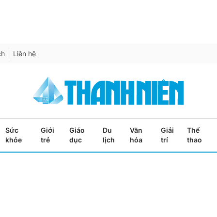
ch
Liên hệ
Sức
Giới
Giáo
Du
Văn
Giải
Thể
khỏe
trẻ
dục
lịch
hóa
trí
thao