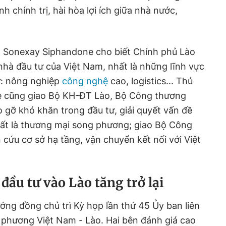
 chính trị, hài hòa lợi ích giữa nhà nước,
o
Sonexay Siphandone cho biết Chính phủ Lào
 nhà đầu tư của Việt Nam, nhất là những lĩnh vực
ư: nông nghiệp
công nghệ
cao, logistics... Thủ
 cũng giao Bộ KH-ĐT Lào, Bộ Công thương
 gỡ khó khăn trong đầu tư, giải quyết vấn đề
nhất là thương mại song phương; giao Bộ Công
 cứu cơ sở hạ tầng, vận chuyển kết nối với Việt
đầu tư vào Lào tăng trở lại
ớng đồng chủ trì Kỳ họp lần thứ 45 Ủy ban liên
 phương Việt Nam - Lào. Hai bên đánh giá cao