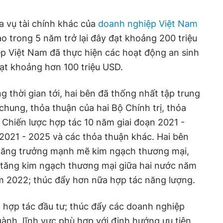
a vụ tài chính khác của
doanh nghiệp Việt Nam
 trong 5 năm trở lại đây đạt khoảng 200 triệu
 Việt Nam đã thực hiện các hoạt động an sinh
 đạt khoảng hơn 100 triệu USD.
 thời gian tới, hai bên đã thống nhất tập trung
chung, thỏa thuận của hai Bộ Chính trị, thỏa
 Chiến lược hợp tác 10 năm giai đoạn 2021 -
2021 - 2025 và các thỏa thuận khác. Hai bên
tăng trưởng mạnh mẽ kim ngạch thương mại,
y tăng kim ngạch thương mại giữa hai nước năm
m 2022; thúc đẩy hơn nữa hợp tác năng lượng.
 hợp tác đầu tư; thúc đẩy các doanh nghiệp
ành, lĩnh vực phù hợp với định hướng ưu tiên