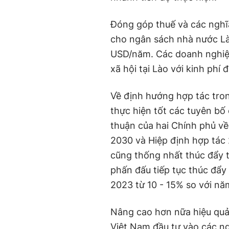
Đóng góp thuế và các nghĩ
cho ngân sách nhà nước Lào
USD/năm. Các doanh nghiệp
xã hội tại Lào với kinh phí
Về định hướng hợp tác trong
thực hiện tốt các tuyên bố 
thuận của hai Chính phủ về
2030 và Hiệp định hợp tác 
cũng thống nhất thúc đẩy 
phấn đấu tiếp tục thúc đẩ
2023 từ 10 - 15% so với nă
Nâng cao hơn nữa hiệu quả
Việt Nam đầu tư vào các ng