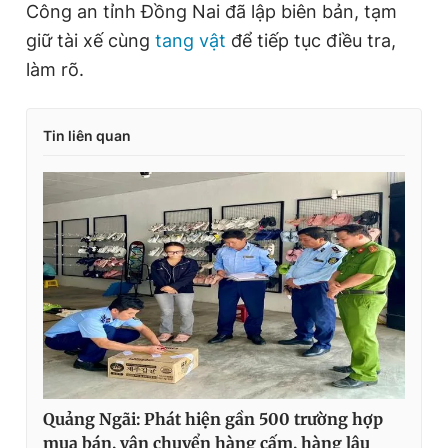
Công an tỉnh Đồng Nai đã lập biên bản, tạm
giữ tài xế cùng
tang vật
để tiếp tục điều tra,
làm rõ.
Tin liên quan
Quảng Ngãi: Phát hiện gần 500 trường hợp
mua bán, vận chuyển hàng cấm, hàng lậu