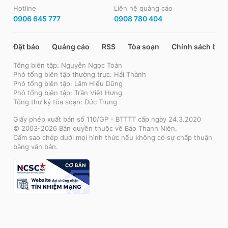
Hotline
Liên hệ quảng cáo
0906 645 777
0908 780 404
Đặt báo
Quảng cáo
RSS
Tòa soạn
Chính sách bảo
Tổng biên tập: Nguyễn Ngọc Toàn
Phó tổng biên tập thường trực: Hải Thành
Phó tổng biên tập: Lâm Hiếu Dũng
Phó tổng biên tập: Trần Việt Hưng
Tổng thư ký tòa soạn: Đức Trung
Giấy phép xuất bản số 110/GP - BTTTT cấp ngày 24.3.2020
© 2003-2026 Bản quyền thuộc về Báo Thanh Niên.
Cấm sao chép dưới mọi hình thức nếu không có sự chấp thuận
bằng văn bản.