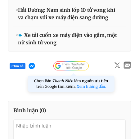
Hải Dương: Nam sinh lớp 10 tử vong khi
va chạm với xe máy điện sang đường
Xe tải cuốn xe máy điện vào gầm, một
nữ sinh tử vong
Chia sẻ
Chọn Báo
Thanh Niên
làm
nguồn ưu tiên
trên Google tìm kiếm.
Xem hướng dẫn.
Bình luận (
0
)