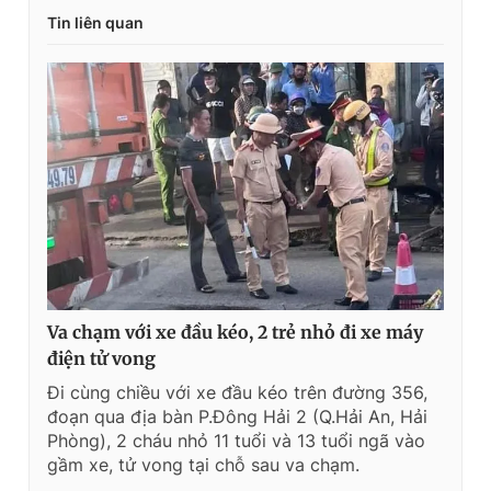
Tin liên quan
Va chạm với xe đầu kéo, 2 trẻ nhỏ đi xe máy
điện tử vong
Đi cùng chiều với xe đầu kéo trên đường 356,
đoạn qua địa bàn P.Đông Hải 2 (Q.Hải An, Hải
Phòng), 2 cháu nhỏ 11 tuổi và 13 tuổi ngã vào
gầm xe, tử vong tại chỗ sau va chạm.