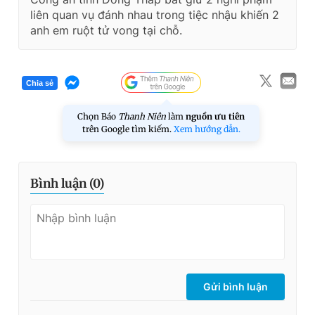
liên quan vụ đánh nhau trong tiệc nhậu khiến 2
anh em ruột tử vong tại chỗ.
Chia sẻ
Chọn Báo
Thanh Niên
làm
nguồn ưu tiên
trên Google tìm kiếm.
Xem hướng dẫn.
Bình luận (
0
)
Gửi bình luận