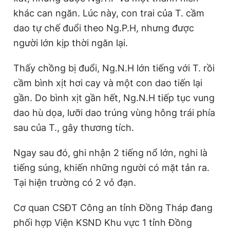
khác can ngăn. Lúc này, con trai của T. cầm
dao tự chế đuổi theo Ng.P.H, nhưng được
người lớn kịp thời ngăn lại.
Thấy chồng bị đuổi, Ng.N.H lớn tiếng với T. rồi
cầm bình xịt hơi cay và một con dao tiến lại
gần. Do bình xịt gần hết, Ng.N.H tiếp tục vung
dao hù dọa, lưỡi dao trúng vùng hông trái phía
sau của T., gây thương tích.
Ngay sau đó, ghi nhận 2 tiếng nổ lớn, nghi là
tiếng súng, khiến những người có mặt tản ra.
Tại hiện trường có 2 vỏ đạn.
Cơ quan CSĐT Công an tỉnh Đồng Tháp đang
phối hợp Viện KSND Khu vực 1 tỉnh Đồng