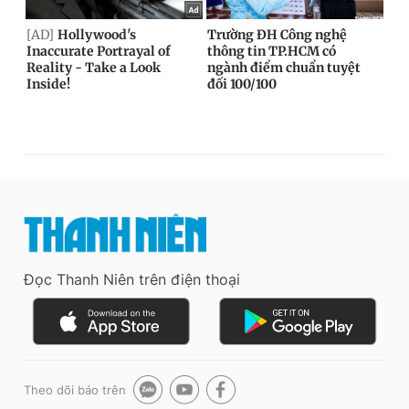
Đọc Thanh Niên trên điện thoại
Theo dõi báo trên