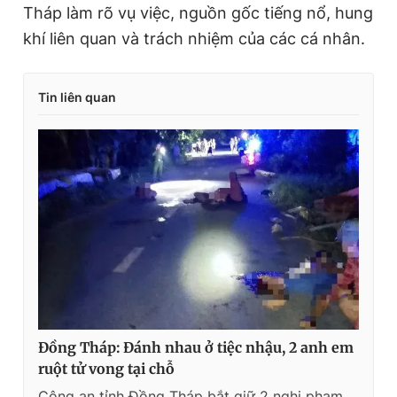
Tháp làm rõ vụ việc, nguồn gốc tiếng nổ, hung
khí liên quan và trách nhiệm của các cá nhân.
Tin liên quan
Đồng Tháp: Đánh nhau ở tiệc nhậu, 2 anh em
ruột tử vong tại chỗ
Công an tỉnh Đồng Tháp bắt giữ 2 nghi phạm