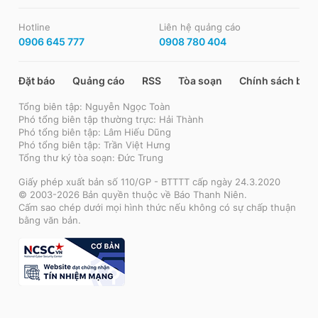
Hotline
Liên hệ quảng cáo
0906 645 777
0908 780 404
Đặt báo
Quảng cáo
RSS
Tòa soạn
Chính sách bảo
Tổng biên tập: Nguyễn Ngọc Toàn
Phó tổng biên tập thường trực: Hải Thành
Phó tổng biên tập: Lâm Hiếu Dũng
Phó tổng biên tập: Trần Việt Hưng
Tổng thư ký tòa soạn: Đức Trung
Giấy phép xuất bản số 110/GP - BTTTT cấp ngày 24.3.2020
© 2003-2026 Bản quyền thuộc về Báo Thanh Niên.
Cấm sao chép dưới mọi hình thức nếu không có sự chấp thuận
bằng văn bản.