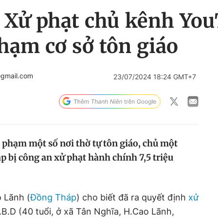
 Xử phạt chủ kênh Yo
hạm cơ sở tôn giáo
gmail.com
23/07/2024 18:24 GMT+7
c phạm một số nơi thờ tự tôn giáo, chủ một
bị công an xử phạt hành chính 7,5 triệu
 Lãnh (
Đồng Tháp
) cho biết đã ra quyết định
xử
B.D (40 tuổi, ở xã Tân Nghĩa, H.Cao Lãnh,