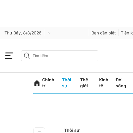
Thứ Bảy, 8/8/2026
Bạn cần biết
Tiện í
Chính
Thời
Thế
Kinh
Đời
trị
sự
giới
tế
sống
Thời sự