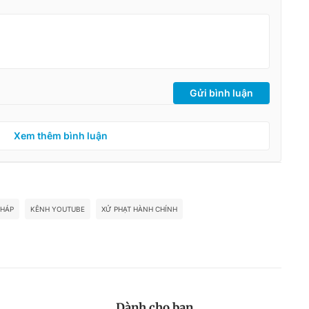
Gửi bình luận
Xem thêm bình luận
THÁP
KÊNH YOUTUBE
XỬ PHẠT HÀNH CHÍNH