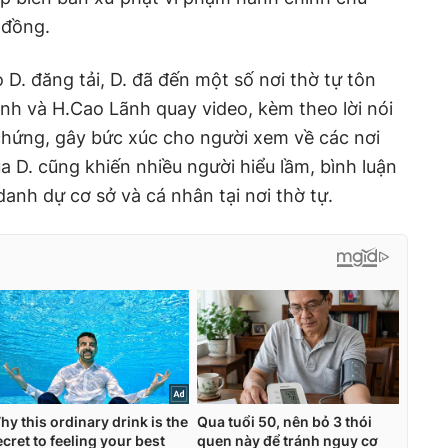
 đồng.
D. đăng tải, D. đã đến một số nơi thờ tự tôn
ãnh và H.Cao Lãnh quay video, kèm theo lời nói
chứng, gây bức xúc cho người xem về các nơi
a D. cũng khiến nhiều người hiểu lầm, bình luận
anh dự cơ sở và cá nhân tại nơi thờ tự.