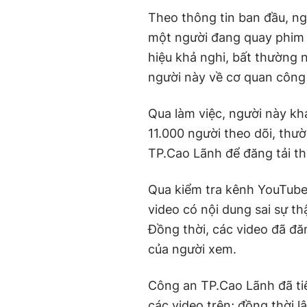
Theo thông tin ban đầu, ng
một người đang quay phim t
hiệu khả nghi, bất thường
người này về cơ quan công 
Qua làm việc, người này kha
11.000 người theo dõi, thư
TP.Cao Lãnh để đăng tải th
Qua kiểm tra kênh YouTube 
video có nội dung sai sự thậ
Đồng thời, các video đã đă
của người xem.
Công an TP.Cao Lãnh đã ti
các video trên; đồng thời 