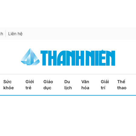
ch
Liên hệ
Sức
Giới
Giáo
Du
Văn
Giải
Thể
khỏe
trẻ
dục
lịch
hóa
trí
thao