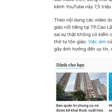
kênh YouTube này 7,5 triệu
Theo nội dung các video do 
giáo nổi tiếng tại TP.Cao L
sai sự thật không có kiểm 
thờ tự tôn giáo.
Việc làm
củ
gây ảnh hưởng đến uy tín, d