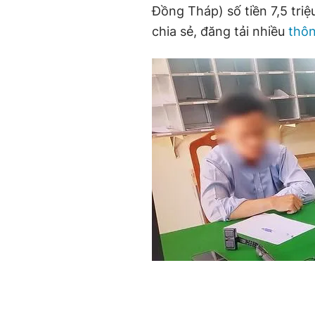
Đồng Tháp) số tiền 7,5 tri
chia sẻ, đăng tải nhiều
thôn