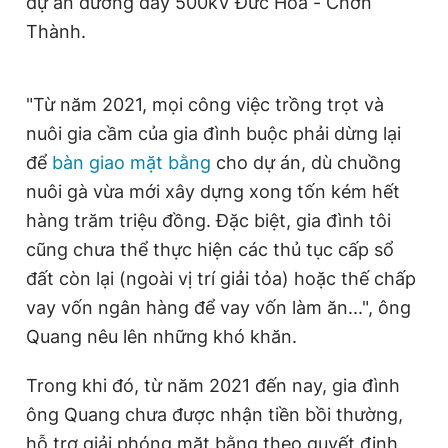
dự án đường dây 500kV Đức Hòa - Chơn
Thành.
"Từ năm 2021, mọi công việc trồng trọt và
nuôi gia cầm của gia đình buộc phải dừng lại
để
bàn giao mặt bằng
cho dự án, dù chuồng
nuôi gà vừa mới xây dựng xong tốn kém hết
hàng trăm triệu đồng. Đặc biệt, gia đình tôi
cũng chưa thể thực hiện các thủ tục cấp sổ
đất còn lại (ngoài vị trí giải tỏa) hoặc thế chấp
vay vốn ngân hàng để vay vốn làm ăn...", ông
Quang nêu lên những khó khăn.
Trong khi đó, từ năm 2021 đến nay, gia đình
ông Quang chưa được nhận tiền bồi thường,
hỗ trợ giải phóng mặt bằng theo quyết định