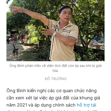
Ông Bình phân trần về diện tích đất còn lại sau khi bị giải
tỏa.
ĐỖ TRƯỜNG
Ông Bình kiến nghị các cơ quan chức năng
cần xem xét lại việc áp giá đất của khung giá
năm 2021 và áp dụng chính sách
hỗ trợ tái