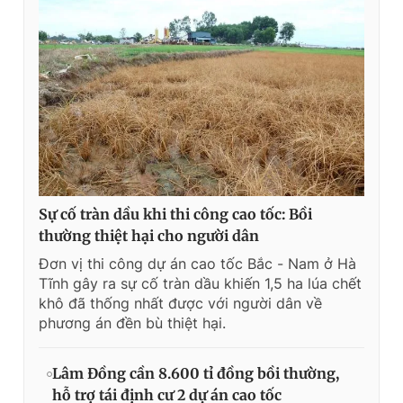
Sự cố tràn dầu khi thi công cao tốc: Bồi
thường thiệt hại cho người dân
Đơn vị thi công dự án cao tốc Bắc - Nam ở Hà
Tĩnh gây ra sự cố tràn dầu khiến 1,5 ha lúa chết
khô đã thống nhất được với người dân về
phương án đền bù thiệt hại.
Lâm Đồng cần 8.600 tỉ đồng bồi thường,
hỗ trợ tái định cư 2 dự án cao tốc