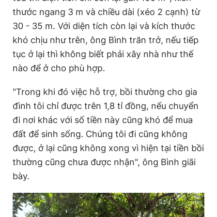
thước ngang 3 m và chiều dài (xéo 2 cạnh) từ
30 - 35 m. Với diện tích còn lại và kích thước
khó chịu như trên, ông Bình trăn trở, nếu tiếp
tục ở lại thì không biết phải xây nhà như thế
nào để ở cho phù hợp.
"Trong khi đó việc hỗ trợ, bồi thường cho gia
đình tôi chỉ được trên 1,8 tỉ đồng, nếu chuyển
đi nơi khác với số tiền này cũng khó để mua
đất để sinh sống. Chúng tôi đi cũng không
được, ở lại cũng không xong vì hiện tại tiền bồi
thường cũng chưa được nhận", ông Bình giãi
bày.