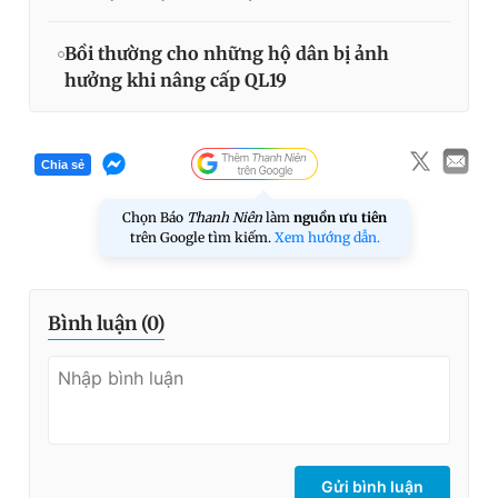
Bồi thường cho những hộ dân bị ảnh
hưởng khi nâng cấp QL19
Chia sẻ
Chọn Báo
Thanh Niên
làm
nguồn ưu tiên
trên Google tìm kiếm.
Xem hướng dẫn.
Bình luận (
0
)
Gửi bình luận