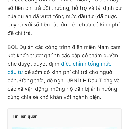
số tiền chi trả bồi thường, hỗ trợ và tái định cư
của dự án đã vượt tổng mức đầu tư (đã được
duyệt) với số tiền rất lớn nên chưa có kinh phí
để chi trả.
BQL Dự án các công trình điện miền Nam cam
kết khẩn trương trình các cấp có thẩm quyền
phê duyệt quyết định
điều chỉnh tổng mức
đầu tư
để sớm có kinh phí chi trả cho người
dân. Đồng thời, đề nghị UBND H.Dầu Tiếng và
các xã vận động những hộ dân bị ảnh hưởng
cùng chia sẻ khó khăn với ngành điện.
Tin liên quan