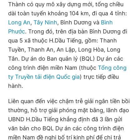
Thành có quy mô xây dựng mới, tổng chiều
dài toàn tuyến khoảng 104 km, đi qua 4 tỉnh:
Long An
,
Tây Ninh
, Bình Dương và
Bình
Phước
. Trong đó, trên địa bàn Bình Dương đi
qua 5 xã thuộc H.Dầu Tiếng, gồm: Thanh
Tuyền, Thanh An, An Lập, Long Hòa, Long
Tân. Dự án do Ban quản lý (BQL) Dự án các
công trình điện miền Nam (thuộc
Tổng công
ty Truyền tải điện Quốc gia
) trực tiếp điều
hành.
Liên quan đến việc chậm trễ giải ngân tiền bồi
thường, hỗ trợ giải phóng mặt bằng, lãnh đạo
UBND H.Dầu Tiếng khẳng định đã 3 lần gửi
văn bản cho BQL Dự án các công trình điện
miền Nam đề nghị bố trí kinh phí để chi trả