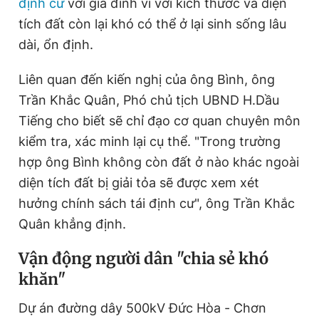
định cư
với gia đình vì với kích thước và diện
tích đất còn lại khó có thể ở lại sinh sống lâu
dài, ổn định.
Liên quan đến kiến nghị của ông Bình, ông
Trần Khắc Quân, Phó chủ tịch UBND H.Dầu
Tiếng cho biết sẽ chỉ đạo cơ quan chuyên môn
kiểm tra, xác minh lại cụ thể. "Trong trường
hợp ông Bình không còn đất ở nào khác ngoài
diện tích đất bị giải tỏa sẽ được xem xét
hưởng chính sách tái định cư", ông Trần Khắc
Quân khẳng định.
Vận động người dân "chia sẻ khó
khăn"
Dự án đường dây 500kV Đức Hòa - Chơn