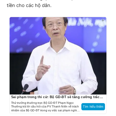
tiền cho các hộ dân.
Sai phạm trong thi cử: Bộ GD-ĐT sẽ tăng cường trách nhiệm quản trị rủi ro
Thứ trưởng thường trực Bộ GD-ĐT Phạm Ngọc
Thưởng trả lời câu hỏi của PV Thanh Niên về trách
Tìm hiểu thêm
nhiệm của Bộ GD-ĐT trong vụ việc sai phạm nghiêm
trọng thi tốt nghiệp THPT không chỉ ở Tuyên Quang