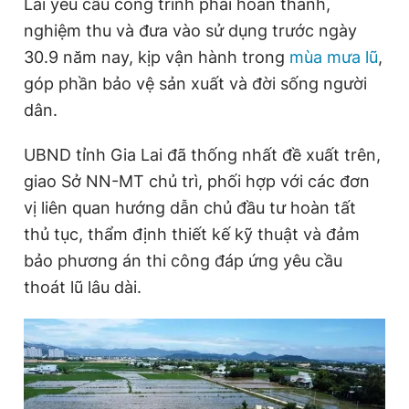
Lai yêu cầu công trình phải hoàn thành,
nghiệm thu và đưa vào sử dụng trước ngày
30.9 năm nay, kịp vận hành trong
mùa mưa lũ
,
góp phần bảo vệ sản xuất và đời sống người
dân.
UBND tỉnh Gia Lai đã thống nhất đề xuất trên,
giao Sở NN-MT chủ trì, phối hợp với các đơn
vị liên quan hướng dẫn chủ đầu tư hoàn tất
thủ tục, thẩm định thiết kế kỹ thuật và đảm
bảo phương án thi công đáp ứng yêu cầu
thoát lũ lâu dài.