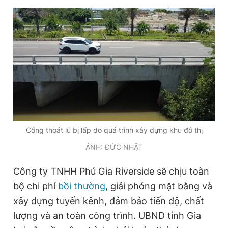
Cống thoát lũ bị lấp do quá trình xây dựng khu đô thị
ẢNH: ĐỨC NHẬT
Công ty TNHH Phú Gia Riverside sẽ chịu toàn
bộ chi phí
bồi thường
, giải phóng mặt bằng và
xây dựng tuyến kênh, đảm bảo tiến độ, chất
lượng và an toàn công trình. UBND tỉnh Gia