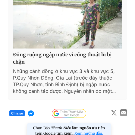
Đồng ruộng ngập nước vì cống thoát lũ bị
chặn
Những cánh đồng ở khu vực 3 và khu vực 5,
P.Quy Nhơn Đông, Gia Lai (trước đây thuộc
TP.Quy Nhơn, tỉnh Bình Định) bị ngập nước
không canh tác được. Nguyên nhân do một...
Chia sẻ
Chọn Báo
Thanh Niên
làm
nguồn ưu tiên
trên Google tìm kiếm.
Xem hướng dẫn.