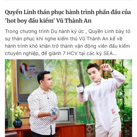
Quyền Linh thán phục hành trình phấn đấu của
'hot boy đấu kiếm' Vũ Thành An
Trong chương trình Du hành ký ức , Quyền Linh bày tỏ
sự thán phục khi nghe kiếm thủ Vũ Thành An kể về
hành trình khó khăn trở thành vận động viên đấu kiếm
chuyên nghiệp, để giành 7 HCV tại các kỳ SEA...