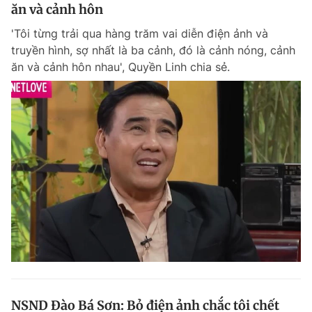
ăn và cảnh hôn
'Tôi từng trải qua hàng trăm vai diễn điện ảnh và
truyền hình, sợ nhất là ba cảnh, đó là cảnh nóng, cảnh
ăn và cảnh hôn nhau', Quyền Linh chia sẻ.
NSND Đào Bá Sơn: Bỏ điện ảnh chắc tôi chết