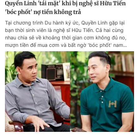
Quyền Linh 'tái mặt' khi bị nghệ sĩ Hữu Tiến
'bóc phốt' nợ tiền không trả
Tại chương trình Du hành ký ức, Quyền Linh gặp lại
bạn thời sinh viên là nghệ sĩ Hữu Tiến. Cả hai cùng
nhau chia sẻ về khoảng thời gian cơm không đủ no,
mượn tiền để mua cơm và bất ngờ 'bóc phốt' nam...