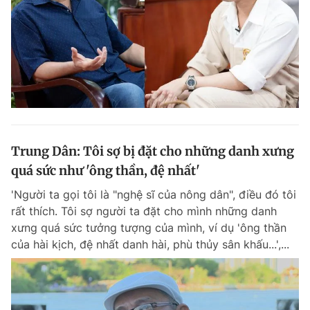
Trung Dân: Tôi sợ bị đặt cho những danh xưng
quá sức như 'ông thần, đệ nhất'
'Người ta gọi tôi là "nghệ sĩ của nông dân", điều đó tôi
rất thích. Tôi sợ người ta đặt cho mình những danh
xưng quá sức tưởng tượng của mình, ví dụ 'ông thần
của hài kịch, đệ nhất danh hài, phù thủy sân khấu...',...