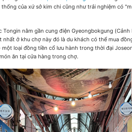
 thống của xứ sở kim chi cũng như trải nghiệm có "m
c Tongin nằm gần cung điện Gyeongbokgung (Cảnh 
t nhất ở khu chợ này đó là du khách có thể mua đồng
 một loại đồng tiền cổ lưu hành trong thời đại Jose
món ăn tại cửa hàng trong chợ.