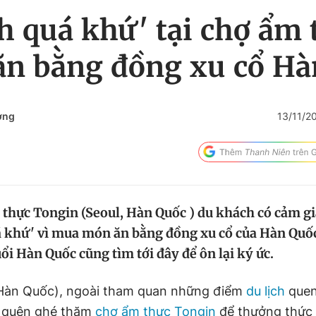
h quá khứ' tại chợ ẩm
n bằng đồng xu cổ Hà
ợng
13/11/2
thực Tongin (Seoul, Hàn Quốc ) du khách có cảm gi
 khứ' vì mua món ăn bằng đồng xu cổ của Hàn Quố
ổi Hàn Quốc cũng tìm tới đây để ôn lại ký ức.
Hàn Quốc), ngoài tham quan những điểm
du lịch
quen
 quên ghé thăm
chợ ẩm thực Tongin
để thưởng thức