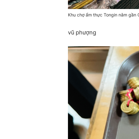
Khu chợ ẩm thực Tongin nằm gần 
vũ phượng