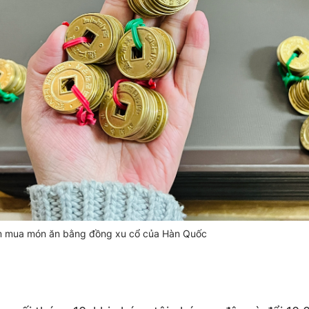
ệm mua món ăn bằng đồng xu cổ của Hàn Quốc