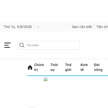
Thứ Tư, 5/8/2026
Bạn cần biết
Tiện íc
Chính
Thời
Thế
Kinh
Đời
trị
sự
giới
tế
sống