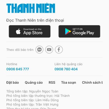
Đọc Thanh Niên trên điện thoại
Theo dõi báo trên
Hotline
Liên hệ quảng cáo
0906 645 777
0908 780 404
Đặt báo
Quảng cáo
RSS
Tòa soạn
Chính sách bảo
Tổng biên tập: Nguyễn Ngọc Toàn
Phó tổng biên tập thường trực: Hải Thành
Phó tổng biên tập: Lâm Hiếu Dũng
Phó tổng biên tập: Trần Việt Hưng
Tổng thư ký tòa soạn: Đức Trung