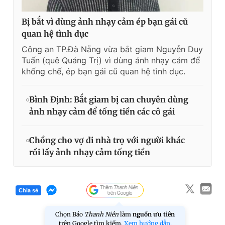
Bị bắt vì dùng ảnh nhạy cảm ép bạn gái cũ
quan hệ tình dục
Công an TP.Đà Nẵng vừa bắt giam Nguyễn Duy
Tuấn (quê Quảng Trị) vì dùng ảnh nhạy cảm để
khống chế, ép bạn gái cũ quan hệ tình dục.
Bình Định: Bắt giam bị can chuyên dùng
ảnh nhạy cảm để tống tiền các cô gái
Chồng cho vợ đi nhà trọ với người khác
rồi lấy ảnh nhạy cảm tống tiền
Chia sẻ
Chọn Báo
Thanh Niên
làm
nguồn ưu tiên
trên Google tìm kiếm.
Xem hướng dẫn.