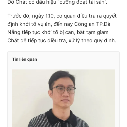
Đỗ Chát có dấu hiệu “cưỡng đoạt tài sản”.
Trước đó, ngày 1.10, cơ quan điều tra ra quyết
định khởi tố vụ án, đến nay Công an TP.Đà
Nẵng tiếp tục khởi tố bị can, bắt tạm giam
Chát để tiếp tục điều tra, xử lý theo quy định.
Tin liên quan