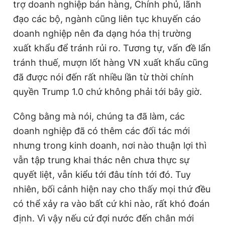
trợ doanh nghiệp bán hàng, Chính phủ, lãnh
đạo các bộ, ngành cũng liên tục khuyến cáo
doanh nghiệp nên đa dạng hóa thị trường
xuất khẩu để tránh rủi ro. Tương tự, vấn đề lẩn
tránh thuế, mượn lốt hàng VN xuất khẩu cũng
đã được nói đến rất nhiều lần từ thời chính
quyền Trump 1.0 chứ không phải tới bây giờ.
Công bằng mà nói, chúng ta đã làm, các
doanh nghiệp đã có thêm các đối tác mới
nhưng trong kinh doanh, nơi nào thuận lợi thì
vẫn tập trung khai thác nên chưa thực sự
quyết liệt, vẫn kiểu tới đâu tính tới đó. Tuy
nhiên, bối cảnh hiện nay cho thấy mọi thứ đều
có thể xảy ra vào bất cứ khi nào, rất khó đoán
định. Vì vậy nếu cứ đợi nước đến chân mới