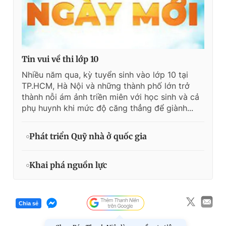
Tin vui về thi lớp 10
Nhiều năm qua, kỳ tuyển sinh vào lớp 10 tại
TP.HCM, Hà Nội và những thành phố lớn trở
thành nỗi ám ảnh triền miên với học sinh và cả
phụ huynh khi mức độ căng thẳng để giành...
Phát triển Quỹ nhà ở quốc gia
Khai phá nguồn lực
Chia sẻ