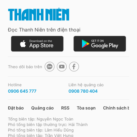
Đọc Thanh Niên trên điện thoại
Theo dõi báo trên
Hotline
Liên hệ quảng cáo
0906 645 777
0908 780 404
Đặt báo
Quảng cáo
RSS
Tòa soạn
Chính sách bảo
Tổng biên tập: Nguyễn Ngọc Toàn
Phó tổng biên tập thường trực: Hải Thành
Phó tổng biên tập: Lâm Hiếu Dũng
Phó tổng biên tập: Trần Việt Hưng