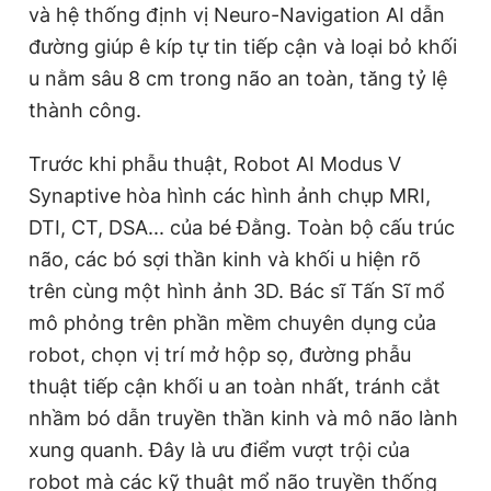
và hệ thống định vị Neuro-Navigation AI dẫn
đường giúp ê kíp tự tin tiếp cận và loại bỏ khối
u nằm sâu 8 cm trong não an toàn, tăng tỷ lệ
thành công.
Trước khi phẫu thuật, Robot AI Modus V
Synaptive hòa hình các hình ảnh chụp MRI,
DTI, CT, DSA... của bé Đằng. Toàn bộ cấu trúc
não, các bó sợi thần kinh và khối u hiện rõ
trên cùng một hình ảnh 3D. Bác sĩ Tấn Sĩ mổ
mô phỏng trên phần mềm chuyên dụng của
robot, chọn vị trí mở hộp sọ, đường phẫu
thuật tiếp cận khối u an toàn nhất, tránh cắt
nhầm bó dẫn truyền thần kinh và mô não lành
xung quanh. Đây là ưu điểm vượt trội của
robot mà các kỹ thuật mổ não truyền thống