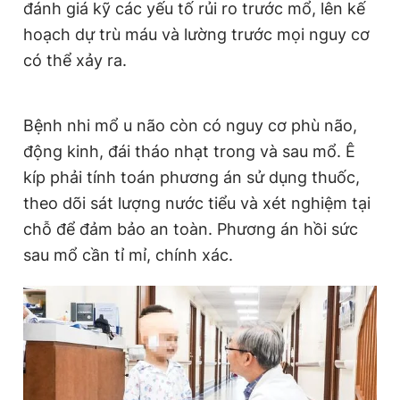
đánh giá kỹ các yếu tố rủi ro trước mổ, lên kế
hoạch dự trù máu và lường trước mọi nguy cơ
có thể xảy ra.
Bệnh nhi mổ u não còn có nguy cơ phù não,
động kinh, đái tháo nhạt trong và sau mổ. Ê
kíp phải tính toán phương án sử dụng thuốc,
theo dõi sát lượng nước tiểu và xét nghiệm tại
chỗ để đảm bảo an toàn. Phương án hồi sức
sau mổ cần tỉ mỉ, chính xác.