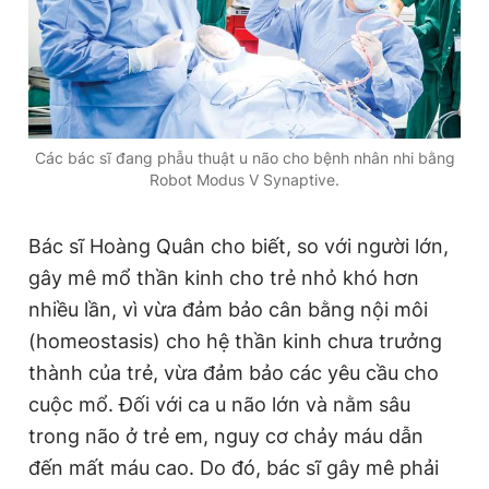
Các bác sĩ đang phẫu thuật u não cho bệnh nhân nhi bằng
Robot Modus V Synaptive.
Bác sĩ Hoàng Quân cho biết, so với người lớn,
gây mê mổ thần kinh cho trẻ nhỏ khó hơn
nhiều lần, vì vừa đảm bảo cân bằng nội môi
(homeostasis) cho hệ thần kinh chưa trưởng
thành của trẻ, vừa đảm bảo các yêu cầu cho
cuộc mổ. Đối với ca u não lớn và nằm sâu
trong não ở trẻ em, nguy cơ chảy máu dẫn
đến mất máu cao. Do đó, bác sĩ gây mê phải