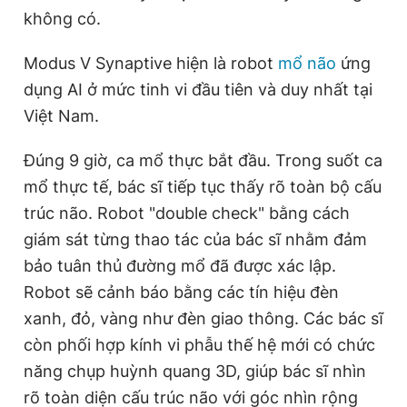
không có.
Modus V Synaptive hiện là robot
mổ não
ứng
dụng AI ở mức tinh vi đầu tiên và duy nhất tại
Việt Nam.
Đúng 9 giờ, ca mổ thực bắt đầu. Trong suốt ca
mổ thực tế, bác sĩ tiếp tục thấy rõ toàn bộ cấu
trúc não. Robot "double check" bằng cách
giám sát từng thao tác của bác sĩ nhằm đảm
bảo tuân thủ đường mổ đã được xác lập.
Robot sẽ cảnh báo bằng các tín hiệu đèn
xanh, đỏ, vàng như đèn giao thông. Các bác sĩ
còn phối hợp kính vi phẫu thế hệ mới có chức
năng chụp huỳnh quang 3D, giúp bác sĩ nhìn
rõ toàn diện cấu trúc não với góc nhìn rộng