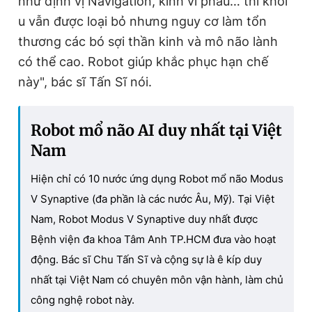
như định vị Navigation, kính vi phẫu… thì khối
u vẫn được loại bỏ nhưng nguy cơ làm tổn
thương các bó sợi thần kinh và mô não lành
có thể cao. Robot giúp khắc phục hạn chế
này", bác sĩ Tấn Sĩ nói.
Robot mổ não AI duy nhất tại Việt
Nam
Hiện chỉ có 10 nước ứng dụng Robot mổ não Modus
V Synaptive (đa phần là các nước Âu, Mỹ). Tại Việt
Nam, Robot Modus V Synaptive duy nhất được
Bệnh viện đa khoa Tâm Anh TP.HCM đưa vào hoạt
động. Bác sĩ Chu Tấn Sĩ và cộng sự là ê kíp duy
nhất tại Việt Nam có chuyên môn vận hành, làm chủ
công nghệ robot này.