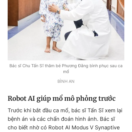
Bác sĩ Chu Tấn Sĩ thăm bé Phương Đằng bình phục sau ca
mổ
BÌNH AN
R
obot AI giúp mổ mô phỏng trước
Trước khi bắt đầu ca mổ, bác sĩ Tấn Sĩ xem lại
bệnh án và các chẩn đoán hình ảnh. Bác sĩ
cho biết nhờ có Robot AI Modus V Synaptive