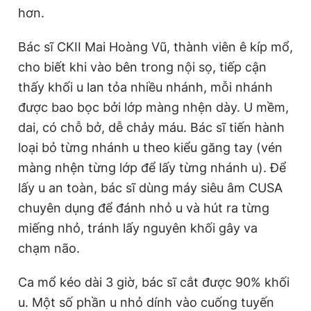
hơn.
Bác sĩ CKII Mai Hoàng Vũ, thành viên ê kíp mổ,
cho biết khi vào bên trong nội sọ, tiếp cận
thấy khối u lan tỏa nhiều nhánh, mỗi nhánh
được bao bọc bởi lớp màng nhện dày. U mềm,
dai, có chỗ bở, dễ chảy máu. Bác sĩ tiến hành
loại bỏ từng nhánh u theo kiểu găng tay (vén
màng nhện từng lớp để lấy từng nhánh u). Để
lấy u an toàn, bác sĩ dùng máy siêu âm CUSA
chuyên dụng để đánh nhỏ u và hút ra từng
miếng nhỏ, tránh lấy nguyên khối gây va
chạm não.
Ca mổ kéo dài 3 giờ, bác sĩ cắt được 90% khối
u. Một số phần u nhỏ dính vào cuống tuyến