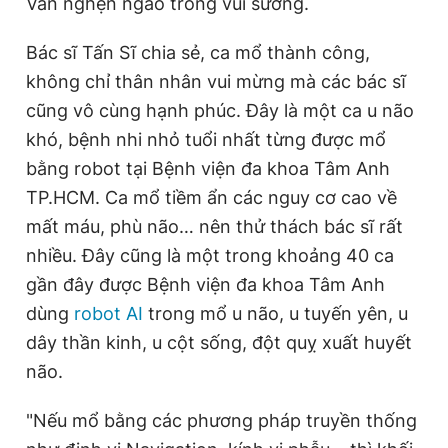
Vân nghẹn ngào trong vui sướng.
Bác sĩ Tấn Sĩ chia sẻ, ca mổ thành công,
không chỉ thân nhân vui mừng mà các bác sĩ
cũng vô cùng hạnh phúc. Đây là một ca u não
khó, bệnh nhi nhỏ tuổi nhất từng được mổ
bằng robot tại Bệnh viện đa khoa Tâm Anh
TP.HCM. Ca mổ tiềm ẩn các nguy cơ cao về
mất máu, phù não… nên thử thách bác sĩ rất
nhiều. Đây cũng là một trong khoảng 40 ca
gần đây được Bệnh viện đa khoa Tâm Anh
dùng
robot AI
trong mổ u não, u tuyến yên, u
dây thần kinh, u cột sống, đột quỵ xuất huyết
não.
"Nếu mổ bằng các phương pháp truyền thống