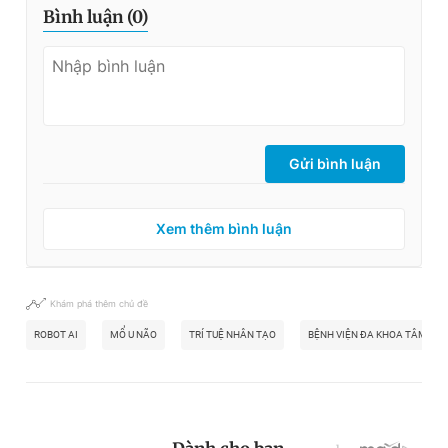
Bình luận (
0
)
Gửi bình luận
Xem thêm bình luận
Khám phá thêm chủ đề
ROBOT AI
MỔ U NÃO
TRÍ TUỆ NHÂN TẠO
BỆNH VIỆN ĐA KHOA TÂM AN