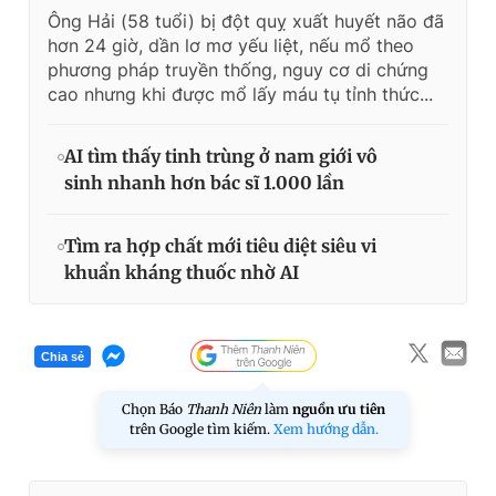
Ông Hải (58 tuổi) bị đột quỵ xuất huyết não đã
hơn 24 giờ, dần lơ mơ yếu liệt, nếu mổ theo
phương pháp truyền thống, nguy cơ di chứng
cao nhưng khi được mổ lấy máu tụ tỉnh thức...
AI tìm thấy tinh trùng ở nam giới vô
sinh nhanh hơn bác sĩ 1.000 lần
Tìm ra hợp chất mới tiêu diệt siêu vi
khuẩn kháng thuốc nhờ AI
Chia sẻ
Chọn Báo
Thanh Niên
làm
nguồn ưu tiên
trên Google tìm kiếm.
Xem hướng dẫn.