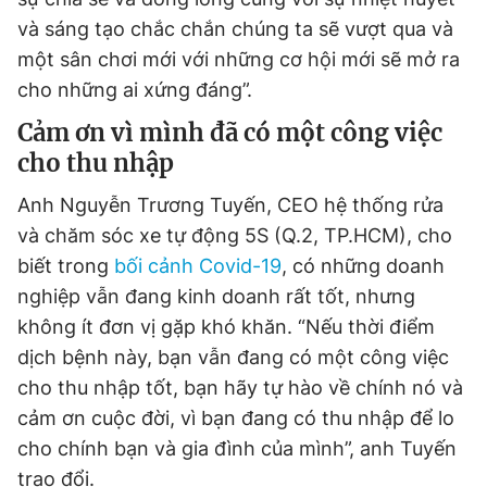
và sáng tạo chắc chắn chúng ta sẽ vượt qua và
một sân chơi mới với những cơ hội mới sẽ mở ra
cho những ai xứng đáng”.
Cảm ơn vì mình đã có một công việc
cho thu nhập
Anh Nguyễn Trương Tuyến, CEO hệ thống rửa
và chăm sóc xe tự động 5S (Q.2, TP.HCM), cho
biết trong
bối cảnh Covid-19
, có những doanh
nghiệp vẫn đang kinh doanh rất tốt, nhưng
không ít đơn vị gặp khó khăn. “Nếu thời điểm
dịch bệnh này, bạn vẫn đang có một công việc
cho thu nhập tốt, bạn hãy tự hào về chính nó và
cảm ơn cuộc đời, vì bạn đang có thu nhập để lo
cho chính bạn và gia đình của mình”, anh Tuyến
trao đổi.