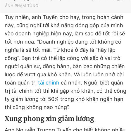
ẢNH PHẠM TÙNG
Tuy nhiên, anh Tuyến cho hay, trong hoàn cảnh
này, cũng nghĩ tới khả năng đóng góp của mình
vào doanh nghiệp hiện nay, làm sao để tốt rồi sẽ
tốt hơn nữa. “Doanh nghiệp đang tốt không có
nghĩa là sẽ tốt mãi. Từ khoá ở đây là “hãy lập
công”. Bạn trẻ có thể lập công với sếp ở vai trò
người quân sư, đồng hành, bàn bạc những chiến
lược để vượt qua khó khăn. Và luôn luôn nhớ bài
toán quản trị
tài chính
cá nhân. Người biết quản
trị tài chính tốt thì khi gặp khó khăn, có thể công
ty giảm lương tới 50% trong khó khăn ngắn hạn
thì cũng không nao núng”.
Xung phong xin giảm lương
Anh Nguyễn Trương Tuyến cho biết không nhiều