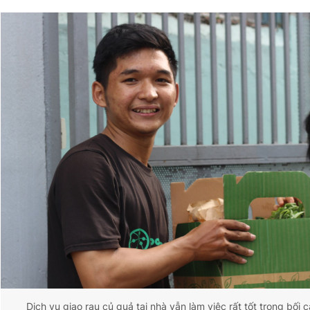
Dịch vụ giao rau củ quả tại nhà vẫn làm việc rất tốt trong bối