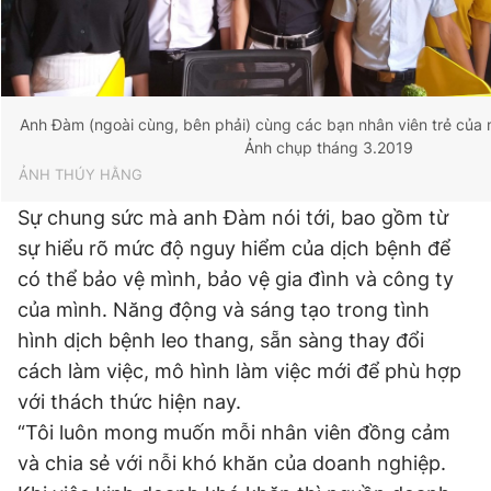
Anh Đàm (ngoài cùng, bên phải) cùng các bạn nhân viên trẻ của 
Ảnh chụp tháng 3.2019
ẢNH THÚY HẰNG
Sự chung sức mà anh Đàm nói tới, bao gồm từ
sự hiểu rõ mức độ nguy hiểm của dịch bệnh để
có thể bảo vệ mình, bảo vệ gia đình và công ty
của mình. Năng động và sáng tạo trong tình
hình dịch bệnh leo thang, sẵn sàng thay đổi
cách làm việc, mô hình làm việc mới để phù hợp
với thách thức hiện nay.
“Tôi luôn mong muốn mỗi nhân viên đồng cảm
và chia sẻ với nỗi khó khăn của doanh nghiệp.