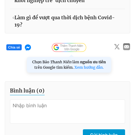
khởi nghiệp trẻ 'dịch chuyển'
Làm gì để vượt qua thời dịch bệnh Covid-
19?
Chia sẻ
Chọn Báo
Thanh Niên
làm
nguồn ưu tiên
trên Google tìm kiếm.
Xem hướng dẫn.
Bình luận (
0
)
Gửi bình luận