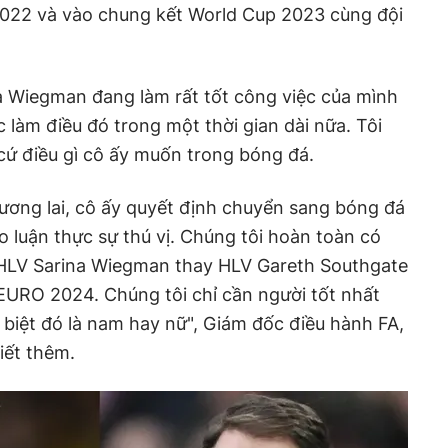
022 và vào chung kết World Cup 2023 cùng đội
a Wiegman đang làm rất tốt công việc của mình
c làm điều đó trong một thời gian dài nữa. Tôi
 cứ điều gì cô ấy muốn trong bóng đá.
ương lai, cô ấy quyết định chuyển sang bóng đá
o luận thực sự thú vị. Chúng tôi hoàn toàn có
HLV Sarina Wiegman thay HLV Gareth Southgate
EURO 2024. Chúng tôi chỉ cần người tốt nhất
biệt đó là nam hay nữ", Giám đốc điều hành FA,
iết thêm.