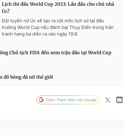
Lịch thi đấu World Cup 2023: Lần đầu cho chủ nhà
Úc?
Đội tuyển nữ Úc sẽ tạo ra cột mốc lịch sử tại đấu
trường World Cup nếu đánh bại Thụy Điển trong trận
tranh hạng ba diễn ra vào ngày 19.8.
ống Chủ tịch FIFA đến xem trận đấu tại World Cup
n đồ bóng đá nữ thế giới