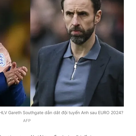
y HLV Gareth Southgate dẫn dắt đội tuyển Anh sau EURO 2024?
AFP