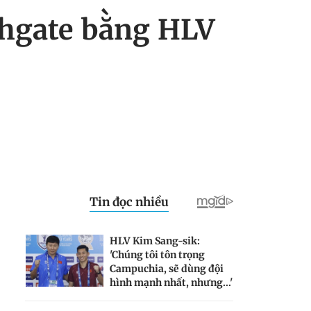
thgate bằng HLV