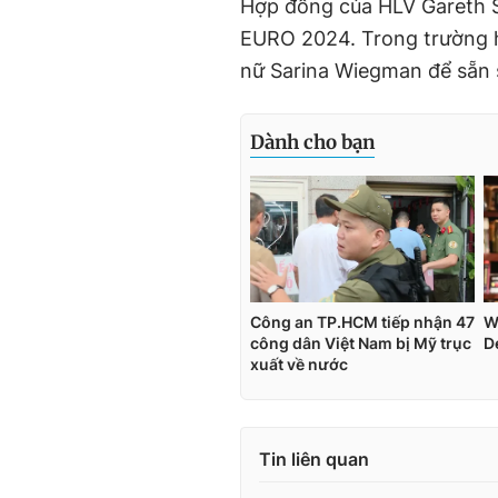
Hợp đồng của HLV Gareth S
EURO 2024. Trong trường hợ
nữ Sarina Wiegman để sẵn 
Tin liên quan