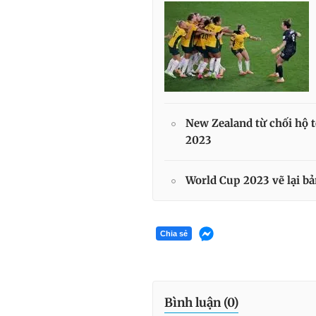
New Zealand từ chối hộ t
2023
World Cup 2023 vẽ lại bả
Chia sẻ
Bình luận (
0
)