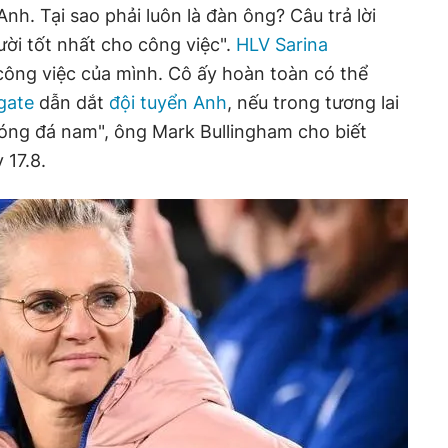
Anh. Tại sao phải luôn là đàn ông? Câu trả lời
ười tốt nhất cho công việc".
HLV Sarina
công việc của mình. Cô ấy hoàn toàn có thể
gate
dẫn dắt
đội tuyển Anh
, nếu trong tương lai
ng đá nam", ông Mark Bullingham cho biết
 17.8.