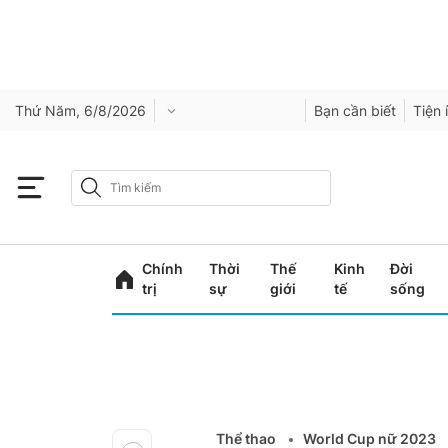
Thứ Năm, 6/8/2026
Bạn cần biết
Tiện 
Chính
Thời
Thế
Kinh
Đời
trị
sự
giới
tế
sống
Thể thao
World Cup nữ 2023