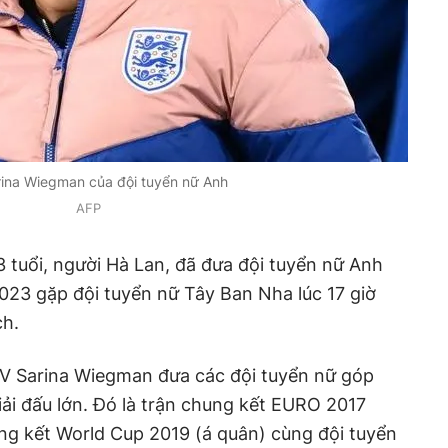
ina Wiegman của đội tuyển nữ Anh
AFP
tuổi, người Hà Lan, đã đưa đội tuyển nữ Anh
023 gặp đội tuyển nữ Tây Ban Nha lúc 17 giờ
ch.
 HLV Sarina Wiegman đưa các đội tuyển nữ góp
iải đấu lớn. Đó là trận chung kết EURO 2017
ng kết World Cup 2019 (á quân) cùng đội tuyển