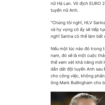
nữ Hà Lan. Vô địch EURO 2
tuyển nữ Anh.
"Chúng tôi nghĩ, HLV Sarin
và hy vọng cô ấy sẽ tiếp tụ
nghĩ Sarina có thể làm bất
Nếu một lúc nào đó trong t
nam, đó sẽ là một cuộc thả
thể xem xét khả năng mời 
dẫn dắt đội tuyển Anh sau 
cho công việc, không phân 
ông Mark Bullingham cho b