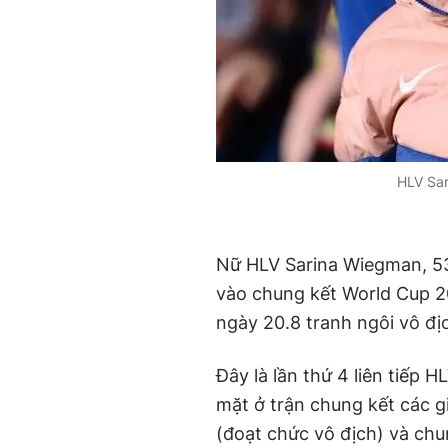
HLV Sar
Nữ HLV Sarina Wiegman, 53 
vào chung kết World Cup 2
ngày 20.8 tranh ngôi vô đị
Đây là lần thứ 4 liên tiếp
mặt ở trận chung kết các g
(đoạt chức vô địch) và chu