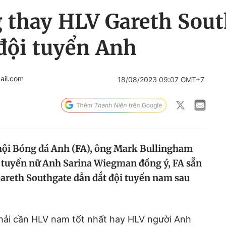
g thay HLV Gareth Sou
đội tuyển Anh
ail.com
18/08/2023 09:07 GMT+7
hội Bóng đá Anh (FA), ông Mark Bullingham
i tuyển nữ Anh Sarina Wiegman đồng ý, FA sẵn
areth Southgate dẫn dắt đội tuyển nam sau
phải cần HLV nam tốt nhất hay HLV người Anh